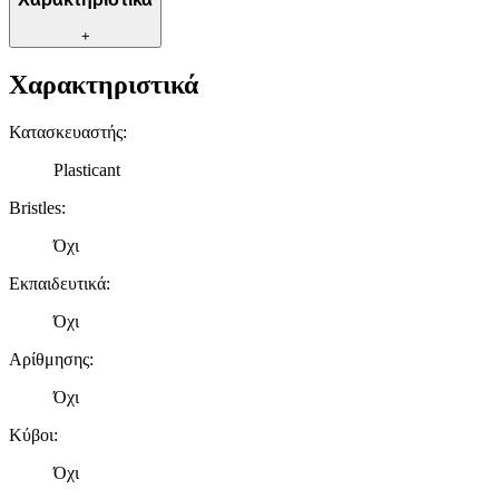
+
Χαρακτηριστικά
Κατασκευαστής
:
Plasticant
Bristles
:
Όχι
Εκπαιδευτικά
:
Όχι
Αρίθμησης
:
Όχι
Κύβοι
:
Όχι