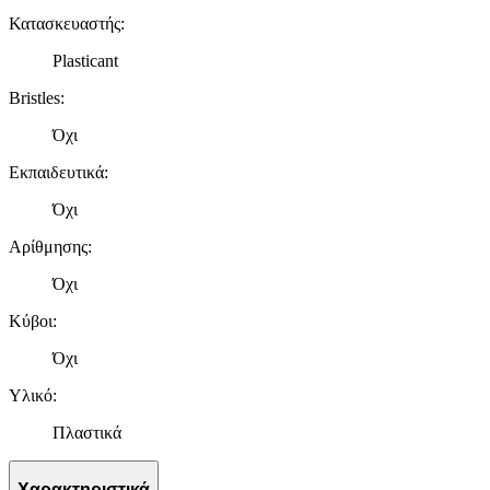
Κατασκευαστής
:
Plasticant
Bristles
:
Όχι
Εκπαιδευτικά
:
Όχι
Αρίθμησης
:
Όχι
Κύβοι
:
Όχι
Υλικό
:
Πλαστικά
Χαρακτηριστικά