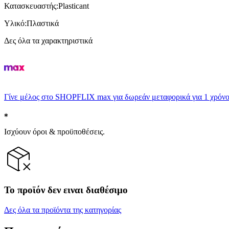
Κατασκευαστής
:
Plasticant
Υλικό
:
Πλαστικά
Δες όλα τα χαρακτηριστικά
Γίνε μέλος στο SHOPFLIX max για δωρεάν μεταφορικά για 1 χρόνο
Ισχύουν όροι & προϋποθέσεις.
Το προϊόν δεν ειναι διαθέσιμο
Δες όλα τα προϊόντα της κατηγορίας