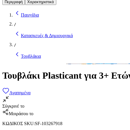
Περιγραφή
Χαρακτηριστικά
Παιχνίδια
/
Κατασκευές & Δημιουργικά
/
Τουβλάκια
Τουβλάκι Plasticant για 3+ Ετώ
Αγαπημένα
Σύγκρινέ το
Μοιράσου το
ΚΩΔΙΚΟΣ SKU
:
SF-103267918