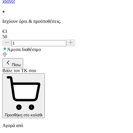
χρόνο!
Ισχύουν όροι & προϋποθέσεις.
€
3
50
Άμεσα διαθέσιμο
Πίσω
Βάλε τον ΤΚ σου
Προσθήκη στο καλάθι
Αγορά από