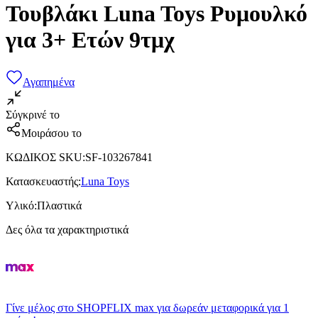
Τουβλάκι Luna Toys Ρυμουλκό
για 3+ Ετών 9τμχ
Αγαπημένα
Σύγκρινέ το
Μοιράσου το
ΚΩΔΙΚΟΣ SKU
:
SF-103267841
Κατασκευαστής
:
Luna Toys
Υλικό
:
Πλαστικά
Δες όλα τα χαρακτηριστικά
Γίνε μέλος στο SHOPFLIX max για δωρεάν μεταφορικά για 1