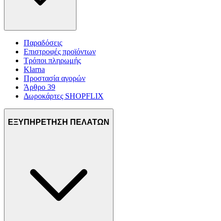
Παραδόσεις
Επιστροφές προϊόντων
Τρόποι πληρωμής
Klarna
Προστασία αγορών
Άρθρο 39
Δωροκάρτες SHOPFLIX
ΕΞΥΠΗΡΕΤΗΣΗ ΠΕΛΑΤΩΝ