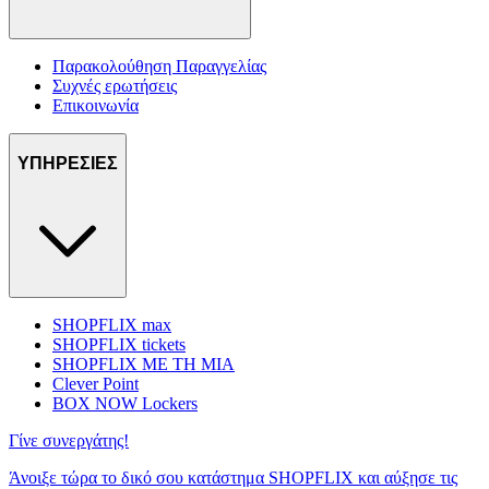
Παρακολούθηση Παραγγελίας
Συχνές ερωτήσεις
Επικοινωνία
ΥΠΗΡΕΣΙΕΣ
SHOPFLIX max
SHOPFLIX tickets
SHOPFLIX ΜΕ ΤΗ ΜΙΑ
Clever Point
BOX NOW Lockers
Γίνε συνεργάτης!
Άνοιξε τώρα το δικό σου κατάστημα SHOPFLIX και αύξησε τις