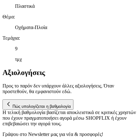
Πλαστικά
Θέμα
:
Οχήματα-Πλοία
Τεμάχια
:
9
τμχ
Αξιολογήσεις
Προς το παρόν δεν υπάρχουν άλλες αξιολογήσεις. Όταν
προστεθούν, θα εμφανιστούν εδώ.
Πώς υπολογίζεται η βαθμολογία
Η τελική βαθμολογία βασίζεται αποκλειστικά σε κριτικές χρηστών
που έχουν πραγματοποιήσει αγορά μέσω SHOPFLIX ή έχουν
επιβεβαιώσει την αγορά τους.
Γράψου στο Νewsletter μας για νέα & προσφορές!