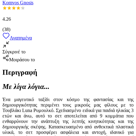
Komvos Gnosis
4.26
(
38
)
Αγαπημένα
Σύγκρινέ το
Μοιράσου το
Περιγραφή
Με λίγα λόγια...
Ένα μαγευτικό ταξίδι στον κόσμο της φαντασίας και της
δημιουργικότητας περιμένει τους μικρούς μας φίλους με το
Τουβλάκι Luna Ρυμουλκό. Σχεδιασμένο ειδικά για παιδιά ηλικίας 3
ετών και άνω, αυτό το σετ αποτελείται από 9 κομμάτια που
ενθαρρύνουν την ανάπτυξη της λεπτής κινητικότητας και της
δημιουργικής σκέψης. Κατασκευασμένο από ανθεκτικά πλαστικά
υλικά, το σετ προσφέρει ασφάλεια και αντοχή, ιδανικό για