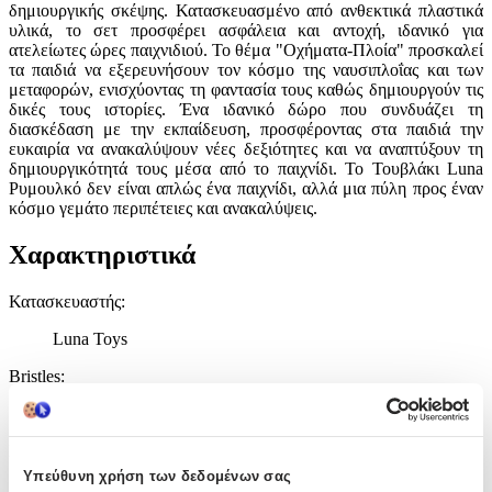
δημιουργικής σκέψης. Κατασκευασμένο από ανθεκτικά πλαστικά
υλικά, το σετ προσφέρει ασφάλεια και αντοχή, ιδανικό για
ατελείωτες ώρες παιχνιδιού. Το θέμα "Οχήματα-Πλοία" προσκαλεί
τα παιδιά να εξερευνήσουν τον κόσμο της ναυσιπλοΐας και των
μεταφορών, ενισχύοντας τη φαντασία τους καθώς δημιουργούν τις
δικές τους ιστορίες. Ένα ιδανικό δώρο που συνδυάζει τη
διασκέδαση με την εκπαίδευση, προσφέροντας στα παιδιά την
ευκαιρία να ανακαλύψουν νέες δεξιότητες και να αναπτύξουν τη
δημιουργικότητά τους μέσα από το παιχνίδι. Το Τουβλάκι Luna
Ρυμουλκό δεν είναι απλώς ένα παιχνίδι, αλλά μια πύλη προς έναν
κόσμο γεμάτο περιπέτειες και ανακαλύψεις.
Χαρακτηριστικά
Κατασκευαστής
:
Luna Toys
Bristles
:
Όχι
Εκπαιδευτικά
:
Υπεύθυνη χρήση των δεδομένων σας
Όχι