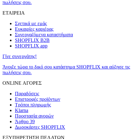
πωλήσεις σου.
ΕΤΑΙΡΕΙΑ
Σχετικά με εμάς
Ευκαιρίες καριέρας
Συνεργαζόμενα καταστήματα
SHOPFLIX B2B
SHOPFLIX app
Γίνε συνεργάτης!
Άνοιξε τώρα το δικό σου κατάστημα SHOPFLIX και αύξησε τις
πωλήσεις σου.
ONLINE ΑΓΟΡΕΣ
Παραδόσεις
Επιστροφές προϊόντων
Τρόποι πληρωμής
Klarna
Προστασία αγορών
Άρθρο 39
Δωροκάρτες SHOPFLIX
ΕΞΥΠΗΡΕΤΗΣΗ ΠΕΛΑΤΩΝ