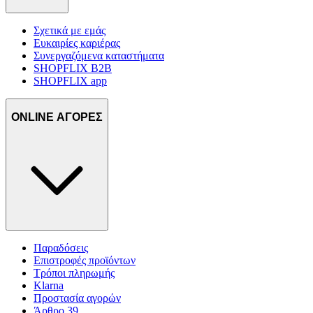
Σχετικά με εμάς
Ευκαιρίες καριέρας
Συνεργαζόμενα καταστήματα
SHOPFLIX B2B
SHOPFLIX app
ONLINE ΑΓΟΡΕΣ
Παραδόσεις
Επιστροφές προϊόντων
Τρόποι πληρωμής
Klarna
Προστασία αγορών
Άρθρο 39