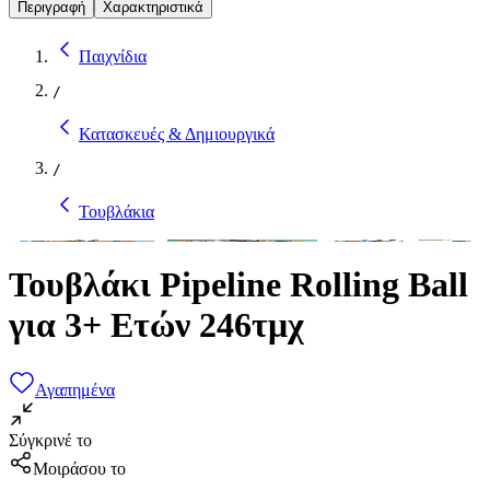
Περιγραφή
Χαρακτηριστικά
Παιχνίδια
/
Κατασκευές & Δημιουργικά
/
Τουβλάκια
Τουβλάκι Pipeline Rolling Ball
για 3+ Ετών 246τμχ
Αγαπημένα
Σύγκρινέ το
Μοιράσου το