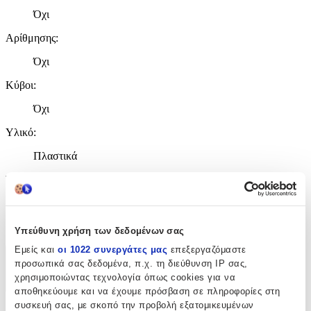
Όχι
Αρίθμησης
:
Όχι
Κύβοι
:
Όχι
Υλικό
:
Πλαστικά
Τεμάχια
:
246
τμχ
Υπεύθυνη χρήση των δεδομένων σας
Εμείς και
οι 1022 συνεργάτες μας
επεξεργαζόμαστε
Χαρακτηριστικά
προσωπικά σας δεδομένα, π.χ. τη διεύθυνση IP σας,
χρησιμοποιώντας τεχνολογία όπως cookies για να
+
αποθηκεύουμε και να έχουμε πρόσβαση σε πληροφορίες στη
συσκευή σας, με σκοπό την προβολή εξατομικευμένων