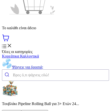
Το καλάθι είναι άδειο
Όλες οι κατηγορίες
Κορεάτικα Καλλυντικά
Ψάχνεις για δροσιά;
Τουβλάκι Pipeline Rolling Ball για 3+ Ετών 24...