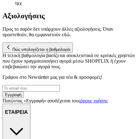
τμχ
μας επεξεργαζόμαστε προσωπικά σας δεδομένα, π.χ. τη
διεύθυνση IP σας, χρησιμοποιώντας τεχνολογία όπως cookies
Αξιολογήσεις
για να αποθηκεύουμε και να έχουμε πρόσβαση σε πληροφορίες
στη συσκευή σας, με σκοπό την προβολή εξατομικευμένων
διαφημίσεων και περιεχομένου, τις μετρήσεις σχετικά με
Προς το παρόν δεν υπάρχουν άλλες αξιολογήσεις. Όταν
διαφημίσεις και περιεχόμενο, την καλύτερη εικόνα του κοινού
προστεθούν, θα εμφανιστούν εδώ.
μας και την ανάπτυξη προϊόντων. Επίσης, κοινοποιούμε
πληροφορίες σχετικά με την από μέρους σας χρήση της
Πώς υπολογίζεται η βαθμολογία
τοποθεσίας μας στους συνεργάτες μέσων κοινωνικής
Η τελική βαθμολογία βασίζεται αποκλειστικά σε κριτικές χρηστών
δικτύωσης, διαφημίσεων και ανάλυσης.
που έχουν πραγματοποιήσει αγορά μέσω SHOPFLIX ή έχουν
επιβεβαιώσει την αγορά τους.
Γράψου στο Νewsletter μας για νέα & προσφορές!
Εγγραφή
Πατώντας «Εγγραφή» αποδέχεσαι τους
όρους χρήσης
ΕΤΑΙΡΕΙΑ