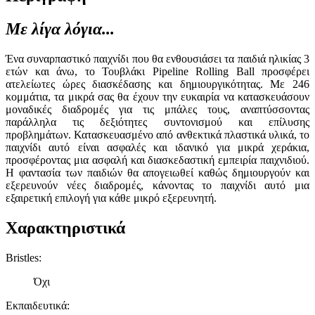
Με λίγα λόγια...
Ένα συναρπαστικό παιχνίδι που θα ενθουσιάσει τα παιδιά ηλικίας 3
ετών και άνω, το Τουβλάκι Pipeline Rolling Ball προσφέρει
ατελείωτες ώρες διασκέδασης και δημιουργικότητας. Με 246
κομμάτια, τα μικρά σας θα έχουν την ευκαιρία να κατασκευάσουν
μοναδικές διαδρομές για τις μπάλες τους, αναπτύσσοντας
παράλληλα τις δεξιότητες συντονισμού και επίλυσης
προβλημάτων. Κατασκευασμένο από ανθεκτικά πλαστικά υλικά, το
παιχνίδι αυτό είναι ασφαλές και ιδανικό για μικρά χεράκια,
προσφέροντας μια ασφαλή και διασκεδαστική εμπειρία παιχνιδιού.
Η φαντασία των παιδιών θα απογειωθεί καθώς δημιουργούν και
εξερευνούν νέες διαδρομές, κάνοντας το παιχνίδι αυτό μια
εξαιρετική επιλογή για κάθε μικρό εξερευνητή.
Χαρακτηριστικά
Bristles
:
Όχι
Εκπαιδευτικά
: