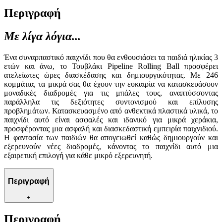
Περιγραφή
Με λίγα λόγια...
Ένα συναρπαστικό παιχνίδι που θα ενθουσιάσει τα παιδιά ηλικίας 3
ετών και άνω, το Τουβλάκι Pipeline Rolling Ball προσφέρει
ατελείωτες ώρες διασκέδασης και δημιουργικότητας. Με 246
κομμάτια, τα μικρά σας θα έχουν την ευκαιρία να κατασκευάσουν
μοναδικές διαδρομές για τις μπάλες τους, αναπτύσσοντας
παράλληλα τις δεξιότητες συντονισμού και επίλυσης
προβλημάτων. Κατασκευασμένο από ανθεκτικά πλαστικά υλικά, το
παιχνίδι αυτό είναι ασφαλές και ιδανικό για μικρά χεράκια,
προσφέροντας μια ασφαλή και διασκεδαστική εμπειρία παιχνιδιού.
Η φαντασία των παιδιών θα απογειωθεί καθώς δημιουργούν και
εξερευνούν νέες διαδρομές, κάνοντας το παιχνίδι αυτό μια
εξαιρετική επιλογή για κάθε μικρό εξερευνητή.
Περιγραφή
+
Περιγραφή