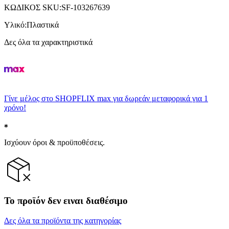
ΚΩΔΙΚΟΣ SKU
:
SF-103267639
Υλικό
:
Πλαστικά
Δες όλα τα χαρακτηριστικά
Γίνε μέλος στο SHOPFLIX max για δωρεάν μεταφορικά για 1
χρόνο!
Ισχύουν όροι & προϋποθέσεις.
Το προϊόν δεν ειναι διαθέσιμο
Δες όλα τα προϊόντα της κατηγορίας