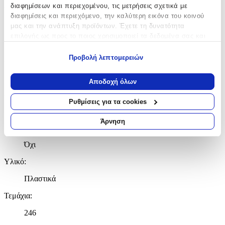
Χαρακτηριστικά
διαφημίσεων και περιεχομένου, τις μετρήσεις σχετικά με
διαφημίσεις και περιεχόμενο, την καλύτερη εικόνα του κοινού
Bristles
:
μας και την ανάπτυξη προϊόντων. Έχετε τη δυνατότητα
επιλογής ως προς το ποιος χρησιμοποιεί τα δεδομένα σας και
Όχι
για ποιους σκοπούς.
Προβολή λεπτομερειών
Εκπαιδευτικά
:
Εάν μας επιτρέπετε, θα θέλαμε επίσης:
Όχι
Να συλλέξουμε πληροφορίες σχετικά με τη γεωγραφική
Αποδοχή όλων
σας τοποθεσία, οι οποίες μπορεί να είναι ακριβείς σε
Αρίθμησης
:
απόσταση μερικών μέτρων
Ρυθμίσεις για τα cookies
Να αναγνωρίσουμε τη συσκευή σας σαρώνοντας ενεργά
Όχι
για συγκεκριμένα χαρακτηριστικά (δακτυλικό αποτύπωμα)
Άρνηση
Κύβοι
:
Μάθετε περισσότερα σχετικά με τον τρόπο επεξεργασίας των
προσωπικών σας δεδομένων και καθορίστε τις προτιμήσεις σας
Όχι
στην
ενότητα “Λεπτομέρειες”
. Μπορείτε να αλλάξετε ή να
ανακαλέσετε τη συγκατάθεσή σας ανά πάσα στιγμή από τη
Υλικό
:
Δήλωση Cookies.
Πλαστικά
Χρησιμοποιούμε cookies ώστε η τοποθεσία μας να λειτουργεί
Τεμάχια
:
σωστά, να εξατομικεύουμε περιεχόμενο και διαφημίσεις, να
παρέχουμε λειτουργίες μέσων κοινωνικής δικτύωσης και να
246
αναλύουμε την κυκλοφορία μας. Εμείς και οι 1022 συνεργάτες