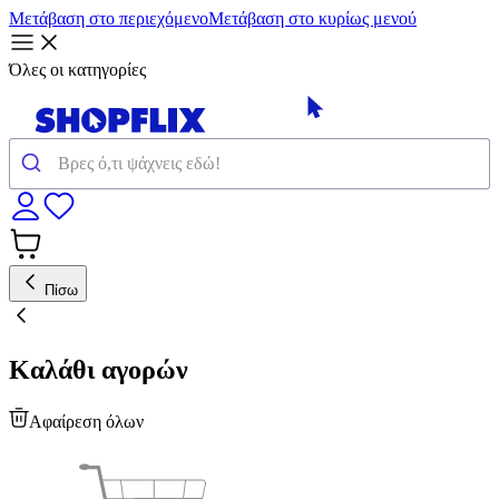
Μετάβαση στο περιεχόμενο
Μετάβαση στο κυρίως μενού
Όλες οι κατηγορίες
Πίσω
Καλάθι αγορών
Αφαίρεση όλων