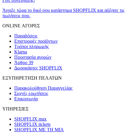
Γίνε συνεργάτης!
Άνοιξε τώρα το δικό σου κατάστημα SHOPFLIX και αύξησε τις
πωλήσεις σου.
ONLINE ΑΓΟΡΕΣ
Παραδόσεις
Επιστροφές προϊόντων
Τρόποι πληρωμής
Klarna
Προστασία αγορών
Άρθρο 39
Δωροκάρτες SHOPFLIX
ΕΞΥΠΗΡΕΤΗΣΗ ΠΕΛΑΤΩΝ
Παρακολούθηση Παραγγελίας
Συχνές ερωτήσεις
Επικοινωνία
ΥΠΗΡΕΣΙΕΣ
SHOPFLIX max
SHOPFLIX tickets
SHOPFLIX ΜΕ ΤΗ ΜΙΑ