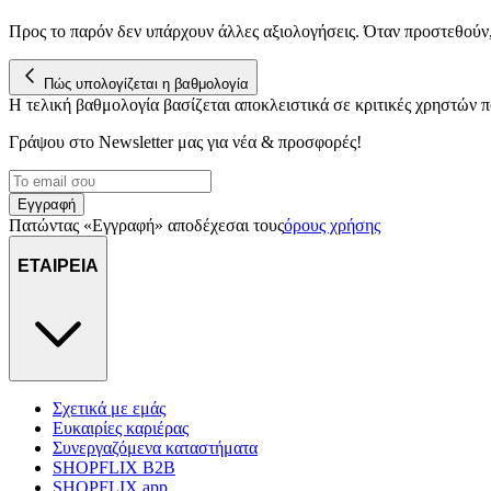
Προς το παρόν δεν υπάρχουν άλλες αξιολογήσεις. Όταν προστεθούν
Πώς υπολογίζεται η βαθμολογία
Η τελική βαθμολογία βασίζεται αποκλειστικά σε κριτικές χρηστών
Γράψου στο Νewsletter μας για νέα & προσφορές!
Εγγραφή
Πατώντας «Εγγραφή» αποδέχεσαι τους
όρους χρήσης
ΕΤΑΙΡΕΙΑ
Σχετικά με εμάς
Ευκαιρίες καριέρας
Συνεργαζόμενα καταστήματα
SHOPFLIX B2B
SHOPFLIX app