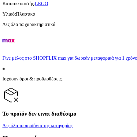
Κατασκευαστής
:
LEGO
Υλικό
:
Πλαστικά
Δες όλα τα χαρακτηριστικά
Γίνε μέλος στο SHOPFLIX max για δωρεάν μεταφορικά για 1 χρόνο
Ισχύουν όροι & προϋποθέσεις.
Το προϊόν δεν ειναι διαθέσιμο
Δες όλα τα προϊόντα της κατηγορίας