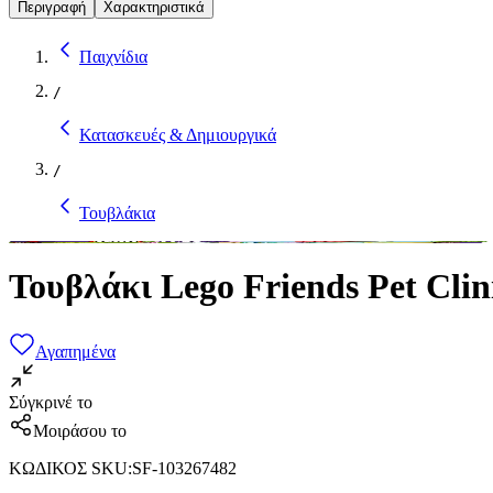
Περιγραφή
Χαρακτηριστικά
Παιχνίδια
/
Κατασκευές & Δημιουργικά
/
Τουβλάκια
Τουβλάκι Lego Friends Pet Clin
Αγαπημένα
Σύγκρινέ το
Μοιράσου το
ΚΩΔΙΚΟΣ SKU
:
SF-103267482