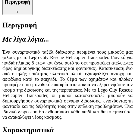
Περιγραφή
+
Περιγραφή
Με λίγα λόγια...
Ένα συναρπαστικό ταξίδι διάσωσης περιμένει τους μικρούς μας
φίλους με το Lego City Rescue Helicopter Transporter. Ιδανικό για
παιδιά ηλικίας 5 ετών και άνω, αυτό το σετ προσφέρει ατελείωτες
ώρες δημιουργικής διασκέδασης και φαντασίας. Κατασκευασμένο
από υψηλής ποιότητας πλαστικά υλικά, εξασφαλίζει αντοχή και
ασφάλεια κατά το παιχνίδι. Το θέμα των οχημάτων και πλοίων
προσφέρει μια μοναδική ευκαιρία στα παιδιά να εξερευνήσουν τον
κόσμο της διάσωσης και της περιπέτειας. Με το Lego City Rescue
Helicopter Transporter, οι μικροί κατασκευαστές μπορούν να
δημιουργήσουν συναρπαστικά σενάρια διάσωσης, ενισχύοντας τη
φαντασία και τις δεξιότητές τους στην επίλυση προβλημάτων. Ένα
ιδανικό δώρο που θα ενθουσιάσει κάθε παιδί και θα το εμπνεύσει
να ανακαλύψει νέους κόσμους.
Χαρακτηριστικά