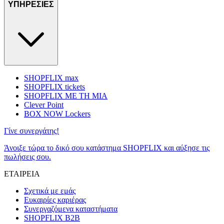
ΥΠΗΡΕΣΙΕΣ
SHOPFLIX max
SHOPFLIX tickets
SHOPFLIX ΜΕ ΤΗ ΜΙΑ
Clever Point
BOX NOW Lockers
Γίνε συνεργάτης!
Άνοιξε τώρα το δικό σου κατάστημα SHOPFLIX και αύξησε τις
πωλήσεις σου.
ΕΤΑΙΡΕΙΑ
Σχετικά με εμάς
Ευκαιρίες καριέρας
Συνεργαζόμενα καταστήματα
SHOPFLIX B2B