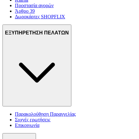
Προστασία αγορών
Άρθρο 39
Δωροκάρτες SHOPFLIX
ΕΞΥΠΗΡΕΤΗΣΗ ΠΕΛΑΤΩΝ
Παρακολούθηση Παραγγελίας
Συχνές ερωτήσεις
Επικοινωνία