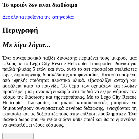
Το προϊόν δεν ειναι διαθέσιμο
Δες όλα τα προϊόντα της κατηγορίας
Περιγραφή
Με λίγα λόγια...
Ένα συναρπαστικό ταξίδι διάσωσης περιμένει τους μικρούς μας
φίλους με το Lego City Rescue Helicopter Transporter. Ιδανικό για
παιδιά ηλικίας 5 ετών και άνω, αυτό το σετ προσφέρει ατελείωτες
ώρες δημιουργικής διασκέδασης και φαντασίας. Κατασκευασμένο
από υψηλής ποιότητας πλαστικά υλικά, εξασφαλίζει αντοχή και
ασφάλεια κατά το παιχνίδι. Το θέμα των οχημάτων και πλοίων
προσφέρει μια μοναδική ευκαιρία στα παιδιά να εξερευνήσουν τον
κόσμο της διάσωσης και της περιπέτειας. Με το Lego City Rescue
Helicopter Transporter, οι μικροί κατασκευαστές μπορούν να
δημιουργήσουν συναρπαστικά σενάρια διάσωσης, ενισχύοντας τη
φαντασία και τις δεξιότητές τους στην επίλυση προβλημάτων. Ένα
ιδανικό δώρο που θα ενθουσιάσει κάθε παιδί και θα το εμπνεύσει
να ανακαλύψει νέους κόσμους.