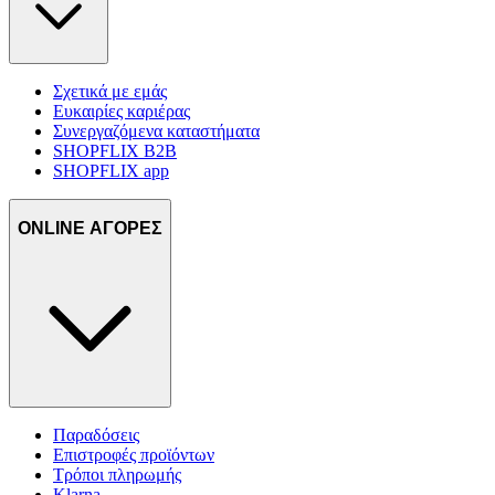
Σχετικά με εμάς
Ευκαιρίες καριέρας
Συνεργαζόμενα καταστήματα
SHOPFLIX B2B
SHOPFLIX app
ONLINE ΑΓΟΡΕΣ
Παραδόσεις
Επιστροφές προϊόντων
Τρόποι πληρωμής
Klarna