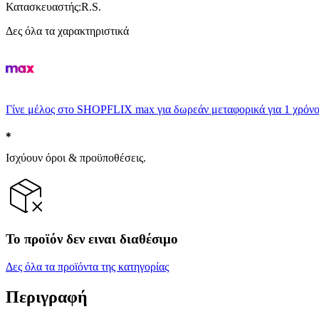
Κατασκευαστής
:
R.S.
Δες όλα τα χαρακτηριστικά
Γίνε μέλος στο SHOPFLIX max για δωρεάν μεταφορικά για 1 χρόνο
Ισχύουν όροι & προϋποθέσεις.
Το προϊόν δεν ειναι διαθέσιμο
Δες όλα τα προϊόντα της κατηγορίας
Περιγραφή