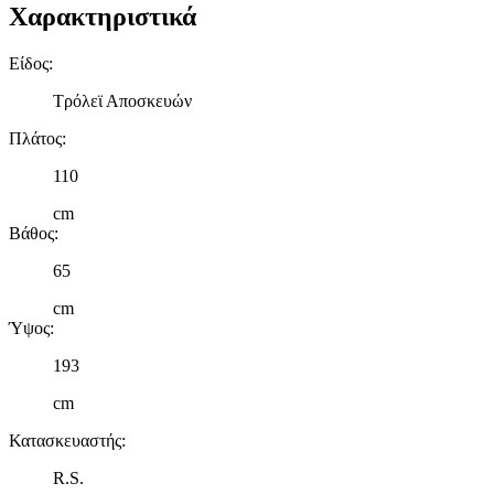
Χαρακτηριστικά
Είδος
:
Τρόλεϊ Αποσκευών
Πλάτος
:
110
cm
Βάθος
:
65
cm
Ύψος
:
193
cm
Κατασκευαστής
:
R.S.