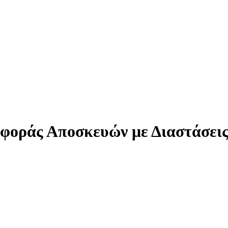
αφοράς Αποσκευών με Διαστάσει