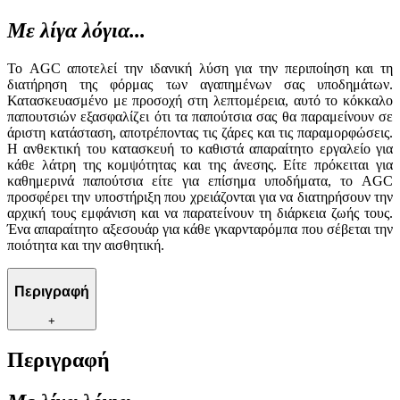
Με λίγα λόγια...
Το AGC αποτελεί την ιδανική λύση για την περιποίηση και τη
διατήρηση της φόρμας των αγαπημένων σας υποδημάτων.
Κατασκευασμένο με προσοχή στη λεπτομέρεια, αυτό το κόκκαλο
παπουτσιών εξασφαλίζει ότι τα παπούτσια σας θα παραμείνουν σε
άριστη κατάσταση, αποτρέποντας τις ζάρες και τις παραμορφώσεις.
Η ανθεκτική του κατασκευή το καθιστά απαραίτητο εργαλείο για
κάθε λάτρη της κομψότητας και της άνεσης. Είτε πρόκειται για
καθημερινά παπούτσια είτε για επίσημα υποδήματα, το AGC
προσφέρει την υποστήριξη που χρειάζονται για να διατηρήσουν την
αρχική τους εμφάνιση και να παρατείνουν τη διάρκεια ζωής τους.
Ένα απαραίτητο αξεσουάρ για κάθε γκαρνταρόμπα που σέβεται την
ποιότητα και την αισθητική.
Περιγραφή
+
Περιγραφή