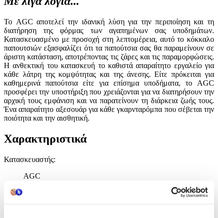
Με λίγα λόγια...
Το AGC αποτελεί την ιδανική λύση για την περιποίηση και τη
διατήρηση της φόρμας των αγαπημένων σας υποδημάτων.
Κατασκευασμένο με προσοχή στη λεπτομέρεια, αυτό το κόκκαλο
παπουτσιών εξασφαλίζει ότι τα παπούτσια σας θα παραμείνουν σε
άριστη κατάσταση, αποτρέποντας τις ζάρες και τις παραμορφώσεις.
Η ανθεκτική του κατασκευή το καθιστά απαραίτητο εργαλείο για
κάθε λάτρη της κομψότητας και της άνεσης. Είτε πρόκειται για
καθημερινά παπούτσια είτε για επίσημα υποδήματα, το AGC
προσφέρει την υποστήριξη που χρειάζονται για να διατηρήσουν την
αρχική τους εμφάνιση και να παρατείνουν τη διάρκεια ζωής τους.
Ένα απαραίτητο αξεσουάρ για κάθε γκαρνταρόμπα που σέβεται την
ποιότητα και την αισθητική.
Χαρακτηριστικά
Κατασκευαστής
:
AGC
Είδος
:
Κόκκαλο Παπουτσιών