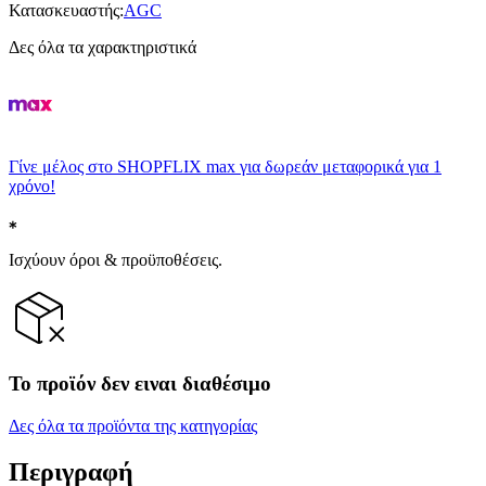
Κατασκευαστής
:
AGC
Δες όλα τα χαρακτηριστικά
Γίνε μέλος στο SHOPFLIX max για δωρεάν μεταφορικά για 1
χρόνο!
Ισχύουν όροι & προϋποθέσεις.
Το προϊόν δεν ειναι διαθέσιμο
Δες όλα τα προϊόντα της κατηγορίας
Περιγραφή