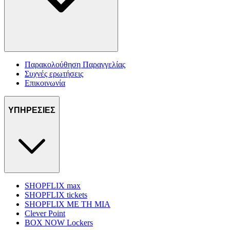
Παρακολούθηση Παραγγελίας
Συχνές ερωτήσεις
Επικοινωνία
ΥΠΗΡΕΣΙΕΣ
SHOPFLIX max
SHOPFLIX tickets
SHOPFLIX ΜΕ ΤΗ ΜΙΑ
Clever Point
BOX NOW Lockers