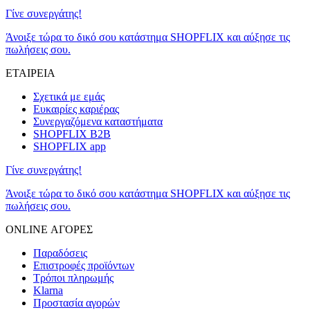
Γίνε συνεργάτης!
Άνοιξε τώρα το δικό σου κατάστημα SHOPFLIX και αύξησε τις
πωλήσεις σου.
ΕΤΑΙΡΕΙΑ
Σχετικά με εμάς
Ευκαιρίες καριέρας
Συνεργαζόμενα καταστήματα
SHOPFLIX B2B
SHOPFLIX app
Γίνε συνεργάτης!
Άνοιξε τώρα το δικό σου κατάστημα SHOPFLIX και αύξησε τις
πωλήσεις σου.
ONLINE ΑΓΟΡΕΣ
Παραδόσεις
Επιστροφές προϊόντων
Τρόποι πληρωμής
Klarna
Προστασία αγορών