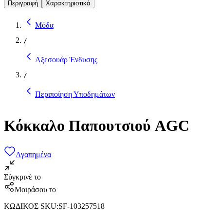
Περιγραφή
Χαρακτηριστικά
Μόδα
/
Αξεσουάρ Ένδυσης
/
Περιποίηση Υποδημάτων
Κόκκαλο Παπουτσιού AGC
Αγαπημένα
Σύγκρινέ το
Μοιράσου το
ΚΩΔΙΚΟΣ SKU
:
SF-103257518