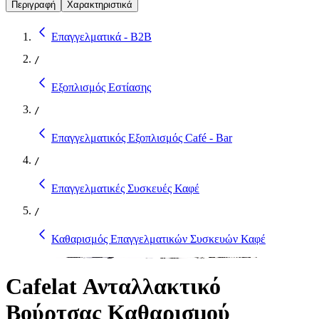
Περιγραφή
Χαρακτηριστικά
Επαγγελματικά - B2B
/
Εξοπλισμός Εστίασης
/
Επαγγελματικός Εξοπλισμός Café - Bar
/
Επαγγελματικές Συσκευές Καφέ
/
Καθαρισμός Επαγγελματικών Συσκευών Καφέ
Cafelat Ανταλλακτικό
Βούρτσας Καθαρισμού