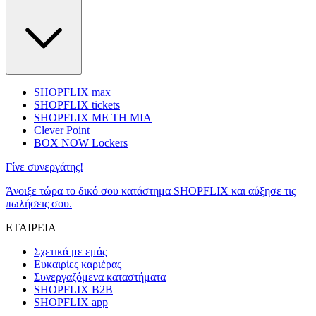
SHOPFLIX max
SHOPFLIX tickets
SHOPFLIX ΜΕ ΤΗ ΜΙΑ
Clever Point
BOX NOW Lockers
Γίνε συνεργάτης!
Άνοιξε τώρα το δικό σου κατάστημα SHOPFLIX και αύξησε τις
πωλήσεις σου.
ΕΤΑΙΡΕΙΑ
Σχετικά με εμάς
Ευκαιρίες καριέρας
Συνεργαζόμενα καταστήματα
SHOPFLIX B2B
SHOPFLIX app