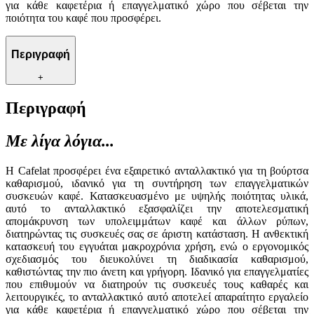
για κάθε καφετέρια ή επαγγελματικό χώρο που σέβεται την
ποιότητα του καφέ που προσφέρει.
Περιγραφή
+
Περιγραφή
Με λίγα λόγια...
Η Cafelat προσφέρει ένα εξαιρετικό ανταλλακτικό για τη βούρτσα
καθαρισμού, ιδανικό για τη συντήρηση των επαγγελματικών
συσκευών καφέ. Κατασκευασμένο με υψηλής ποιότητας υλικά,
αυτό το ανταλλακτικό εξασφαλίζει την αποτελεσματική
απομάκρυνση των υπολειμμάτων καφέ και άλλων ρύπων,
διατηρώντας τις συσκευές σας σε άριστη κατάσταση. Η ανθεκτική
κατασκευή του εγγυάται μακροχρόνια χρήση, ενώ ο εργονομικός
σχεδιασμός του διευκολύνει τη διαδικασία καθαρισμού,
καθιστώντας την πιο άνετη και γρήγορη. Ιδανικό για επαγγελματίες
που επιθυμούν να διατηρούν τις συσκευές τους καθαρές και
λειτουργικές, το ανταλλακτικό αυτό αποτελεί απαραίτητο εργαλείο
για κάθε καφετέρια ή επαγγελματικό χώρο που σέβεται την