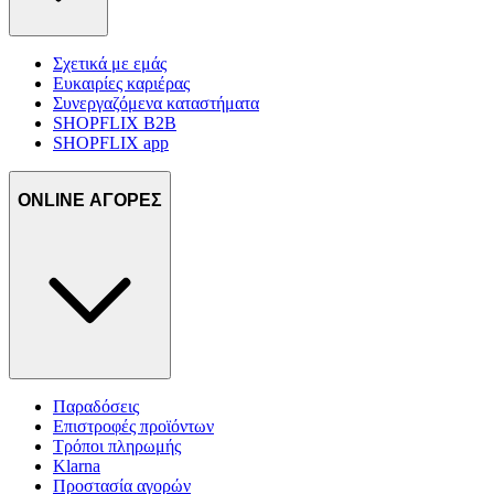
Σχετικά με εμάς
Ευκαιρίες καριέρας
Συνεργαζόμενα καταστήματα
SHOPFLIX B2B
SHOPFLIX app
ONLINE ΑΓΟΡΕΣ
Παραδόσεις
Επιστροφές προϊόντων
Τρόποι πληρωμής
Klarna
Προστασία αγορών