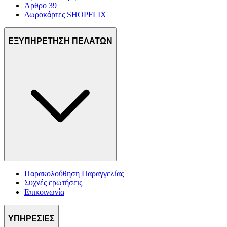
Άρθρο 39
Δωροκάρτες SHOPFLIX
ΕΞΥΠΗΡΕΤΗΣΗ ΠΕΛΑΤΩΝ
Παρακολούθηση Παραγγελίας
Συχνές ερωτήσεις
Επικοινωνία
ΥΠΗΡΕΣΙΕΣ