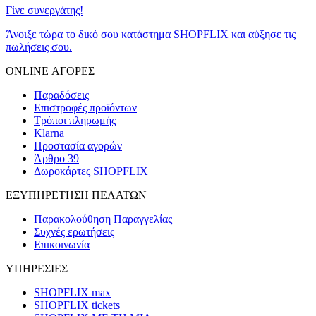
Γίνε συνεργάτης!
Άνοιξε τώρα το δικό σου κατάστημα SHOPFLIX και αύξησε τις
πωλήσεις σου.
ONLINE ΑΓΟΡΕΣ
Παραδόσεις
Επιστροφές προϊόντων
Τρόποι πληρωμής
Klarna
Προστασία αγορών
Άρθρο 39
Δωροκάρτες SHOPFLIX
ΕΞΥΠΗΡΕΤΗΣΗ ΠΕΛΑΤΩΝ
Παρακολούθηση Παραγγελίας
Συχνές ερωτήσεις
Επικοινωνία
ΥΠΗΡΕΣΙΕΣ
SHOPFLIX max
SHOPFLIX tickets