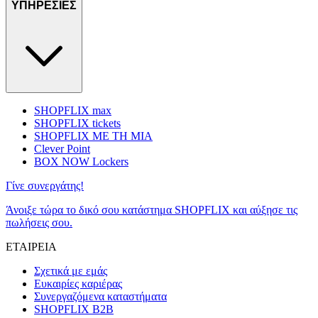
ΥΠΗΡΕΣΙΕΣ
SHOPFLIX max
SHOPFLIX tickets
SHOPFLIX ΜΕ ΤΗ ΜΙΑ
Clever Point
BOX NOW Lockers
Γίνε συνεργάτης!
Άνοιξε τώρα το δικό σου κατάστημα SHOPFLIX και αύξησε τις
πωλήσεις σου.
ΕΤΑΙΡΕΙΑ
Σχετικά με εμάς
Ευκαιρίες καριέρας
Συνεργαζόμενα καταστήματα
SHOPFLIX B2B