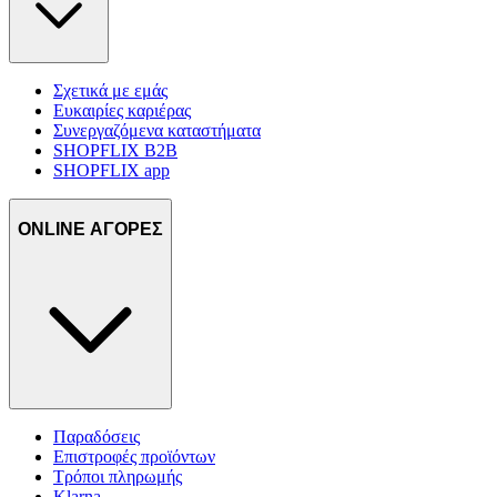
Σχετικά με εμάς
Ευκαιρίες καριέρας
Συνεργαζόμενα καταστήματα
SHOPFLIX B2B
SHOPFLIX app
ONLINE ΑΓΟΡΕΣ
Παραδόσεις
Επιστροφές προϊόντων
Τρόποι πληρωμής
Klarna