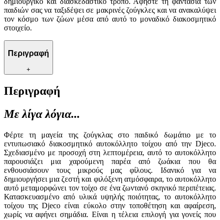
δημιουργικό και διασκεδαστικό τρόπο. Αφήστε τη φαντασία των
παιδιών σας να ταξιδέψει σε μακρινές ζούγκλες και να ανακαλύψει
τον κόσμο των ζώων μέσα από αυτό το μοναδικό διακοσμητικό
στοιχείο.
Περιγραφή
+
Περιγραφή
Με λίγα λόγια...
Φέρτε τη μαγεία της ζούγκλας στο παιδικό δωμάτιο με το
εντυπωσιακό διακοσμητικό αυτοκόλλητο τοίχου από την Djeco.
Σχεδιασμένο με προσοχή στη λεπτομέρεια, αυτό το αυτοκόλλητο
παρουσιάζει μια χαρούμενη παρέα από ζωάκια που θα
ενθουσιάσουν τους μικρούς μας φίλους. Ιδανικό για να
δημιουργήσει μια ζεστή και φιλόξενη ατμόσφαιρα, το αυτοκόλλητο
αυτό μεταμορφώνει τον τοίχο σε ένα ζωντανό σκηνικό περιπέτειας.
Κατασκευασμένο από υλικά υψηλής ποιότητας, το αυτοκόλλητο
τοίχου της Djeco είναι εύκολο στην τοποθέτηση και αφαίρεση,
χωρίς να αφήνει σημάδια. Είναι η τέλεια επιλογή για γονείς που