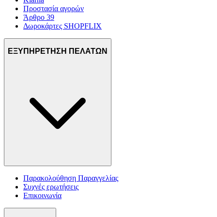
Προστασία αγορών
Άρθρο 39
Δωροκάρτες SHOPFLIX
ΕΞΥΠΗΡΕΤΗΣΗ ΠΕΛΑΤΩΝ
Παρακολούθηση Παραγγελίας
Συχνές ερωτήσεις
Επικοινωνία