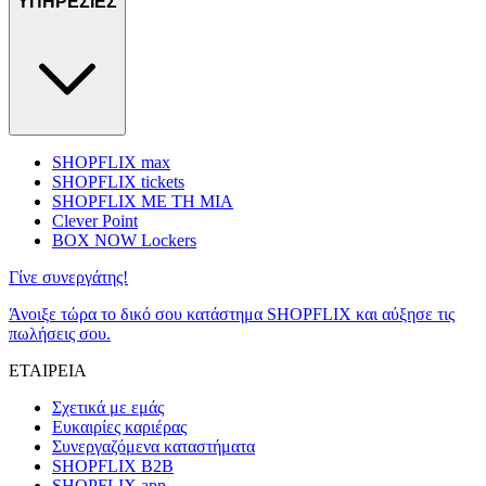
ΥΠΗΡΕΣΙΕΣ
SHOPFLIX max
SHOPFLIX tickets
SHOPFLIX ΜΕ ΤΗ ΜΙΑ
Clever Point
BOX NOW Lockers
Γίνε συνεργάτης!
Άνοιξε τώρα το δικό σου κατάστημα SHOPFLIX και αύξησε τις
πωλήσεις σου.
ΕΤΑΙΡΕΙΑ
Σχετικά με εμάς
Ευκαιρίες καριέρας
Συνεργαζόμενα καταστήματα
SHOPFLIX B2B
SHOPFLIX app