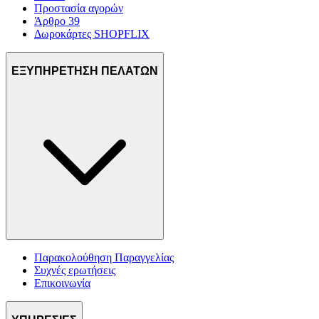
Προστασία αγορών
Άρθρο 39
Δωροκάρτες SHOPFLIX
ΕΞΥΠΗΡΕΤΗΣΗ ΠΕΛΑΤΩΝ
Παρακολούθηση Παραγγελίας
Συχνές ερωτήσεις
Επικοινωνία