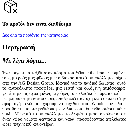
Το προϊόν δεν ειναι διαθέσιμο
Δες όλα τα προϊόντα της κατηγορίας
Περιγραφή
Με λίγα λόγια...
Ένα μαγευτικό ταξίδι στον κόσμο του Winnie the Pooh περιμένει
τους μικρούς μας φίλους με το διακοσμητικό αυτοκόλλητο τοίχου
από την AG Design Group. Ιδανικό για το παιδικό δωμάτιο, αυτό
το αυτοκόλλητο προσφέρει μια ζεστή και φιλόξενη ατμόσφαιρα,
γεμάτη με τις αγαπημένες φιγούρες του κλασικού παραμυθιού. Η
υψηλή ποιότητα κατασκευής εξασφαλίζει αντοχή και ευκολία στην
εφαρμογή, ενώ το χαρούμενο σχέδιο του Winnie the Pooh
προσθέτει μια παιχνιδιάρικη πινελιά που θα ενθουσιάσει κάθε
παιδί. Με αυτό το αυτοκόλλητο, το δωμάτιο μεταμορφώνεται σε
έναν χώρο γεμάτο φαντασία και χαρά, προσφέροντας ατελείωτες
ώρες παιχνιδιού και ονείρων.