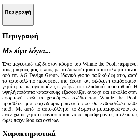
Περιγραφή
+
Περιγραφή
Με λίγα λόγια...
Ένα μαγευτικό ταξίδι στον κόσμο του Winnie the Pooh περιμένει
τους μικρούς μας φίλους με το διακοσμητικό αυτοκόλλητο τοίχου
από την AG Design Group. Ιδανικό για το παιδικό δωμάτιο, αυτό
το αυτοκόλλητο προσφέρει μια ζεστή και φιλόξενη ατμόσφαιρα,
γεμάτη με τις αγαπημένες φιγούρες του κλασικού παραμυθιού. Η
υψηλή ποιότητα κατασκευής εξασφαλίζει αντοχή και ευκολία στην
εφαρμογή, ενώ το χαρούμενο σχέδιο του Winnie the Pooh
προσθέτει μια παιχνιδιάρικη πινελιά που θα ενθουσιάσει κάθε
παιδί. Με αυτό το αυτοκόλλητο, το δωμάτιο μεταμορφώνεται σε
έναν χώρο γεμάτο φαντασία και χαρά, προσφέροντας ατελείωτες
ώρες παιχνιδιού και ονείρων.
Χαρακτηριστικά