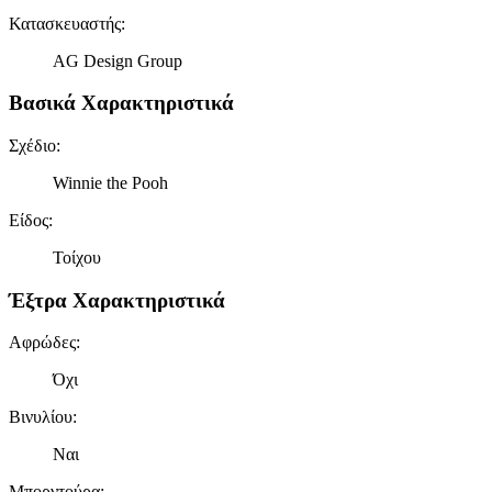
Κατασκευαστής
:
AG Design Group
Βασικά Χαρακτηριστικά
Σχέδιο
:
Winnie the Pooh
Είδος
:
Τοίχου
Έξτρα Χαρακτηριστικά
Αφρώδες
:
Όχι
Βινυλίου
:
Ναι
Μπορντούρα
: