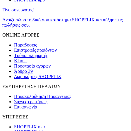
Γίνε συνεργάτης!
Άνοιξε τώρα το δικό σου κατάστημα SHOPFLIX και αύξησε τις
πωλήσεις σου.
ONLINE ΑΓΟΡΕΣ
Παραδόσεις
Επιστροφές προϊόντων
Τρόποι πληρωμής
Klarna
Προστασία αγορών
Άρθρο 39
Δωροκάρτες SHOPFLIX
ΕΞΥΠΗΡΕΤΗΣΗ ΠΕΛΑΤΩΝ
Παρακολούθηση Παραγγελίας
Συχνές ερωτήσεις
Επικοινωνία
ΥΠΗΡΕΣΙΕΣ
SHOPFLIX max