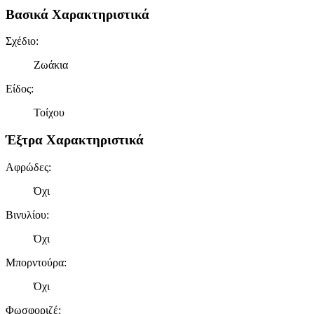
Βασικά Χαρακτηριστικά
Σχέδιο
:
Ζωάκια
Είδος
:
Τοίχου
Έξτρα Χαρακτηριστικά
Αφρώδες
:
Όχι
Βινυλίου
:
Όχι
Μπορντούρα
:
Όχι
Φωσφοριζέ
: