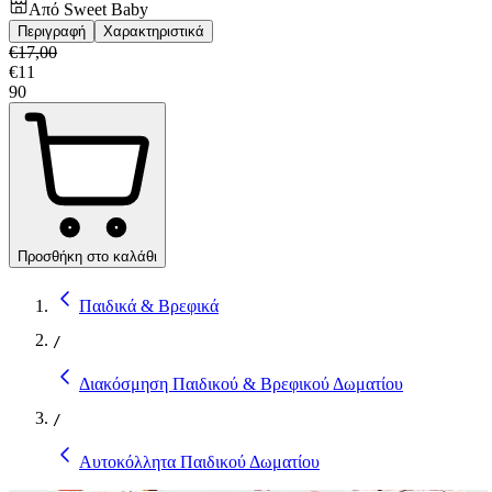
Από
Sweet Baby
Περιγραφή
Χαρακτηριστικά
€
17,00
€
11
90
Προσθήκη στο καλάθι
Παιδικά & Βρεφικά
/
Διακόσμηση Παιδικού & Βρεφικού Δωματίου
/
Αυτοκόλλητα Παιδικού Δωματίου