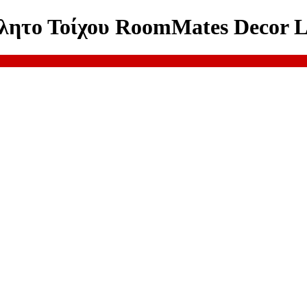
λητο Τοίχου RoomMates Decor 