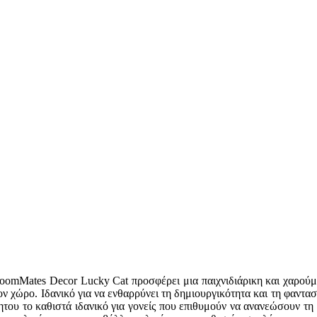
RoomMates Decor Lucky Cat προσφέρει μια παιχνιδιάρικη και χαρούμ
ον χώρο. Ιδανικό για να ενθαρρύνει τη δημιουργικότητα και τη φαντασ
ητου το καθιστά ιδανικό για γονείς που επιθυμούν να ανανεώσουν τ