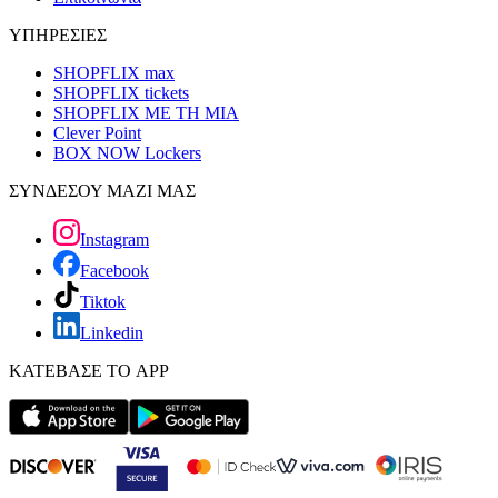
ΥΠΗΡΕΣΙΕΣ
SHOPFLIX max
SHOPFLIX tickets
SHOPFLIX ΜΕ ΤΗ ΜΙΑ
Clever Point
BOX NOW Lockers
ΣΥΝΔΕΣΟΥ ΜΑΖΙ ΜΑΣ
Instagram
Facebook
Tiktok
Linkedin
ΚΑΤΕΒΑΣΕ ΤΟ APP