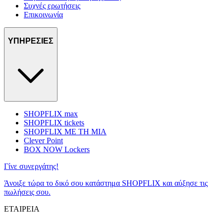
Συχνές ερωτήσεις
Επικοινωνία
ΥΠΗΡΕΣΙΕΣ
SHOPFLIX max
SHOPFLIX tickets
SHOPFLIX ΜΕ ΤΗ ΜΙΑ
Clever Point
BOX NOW Lockers
Γίνε συνεργάτης!
Άνοιξε τώρα το δικό σου κατάστημα SHOPFLIX και αύξησε τις
πωλήσεις σου.
ΕΤΑΙΡΕΙΑ