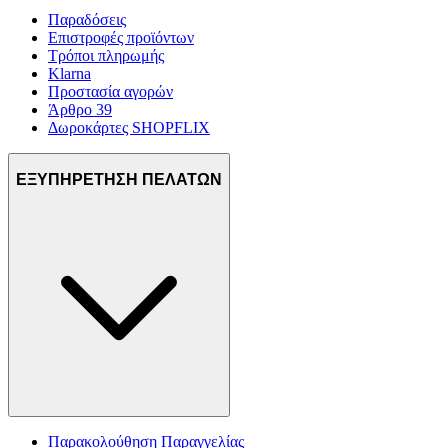
Παραδόσεις
Επιστροφές προϊόντων
Τρόποι πληρωμής
Klarna
Προστασία αγορών
Άρθρο 39
Δωροκάρτες SHOPFLIX
ΕΞΥΠΗΡΕΤΗΣΗ ΠΕΛΑΤΩΝ
Παρακολούθηση Παραγγελίας