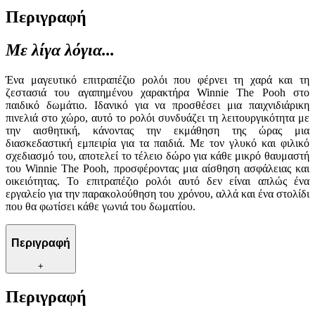
Περιγραφή
Με λίγα λόγια...
Ένα μαγευτικό επιτραπέζιο ρολόι που φέρνει τη χαρά και τη
ζεστασιά του αγαπημένου χαρακτήρα Winnie The Pooh στο
παιδικό δωμάτιο. Ιδανικό για να προσθέσει μια παιχνιδιάρικη
πινελιά στο χώρο, αυτό το ρολόι συνδυάζει τη λειτουργικότητα με
την αισθητική, κάνοντας την εκμάθηση της ώρας μια
διασκεδαστική εμπειρία για τα παιδιά. Με τον γλυκό και φιλικό
σχεδιασμό του, αποτελεί το τέλειο δώρο για κάθε μικρό θαυμαστή
του Winnie The Pooh, προσφέροντας μια αίσθηση ασφάλειας και
οικειότητας. Το επιτραπέζιο ρολόι αυτό δεν είναι απλώς ένα
εργαλείο για την παρακολούθηση του χρόνου, αλλά και ένα στολίδι
που θα φωτίσει κάθε γωνιά του δωματίου.
Περιγραφή
+
Περιγραφή