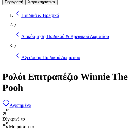
Περιγραφή
Χαρακτηριστικά
Παιδικά & Βρεφικά
/
Διακόσμηση Παιδικού & Βρεφικού Δωματίου
/
Αξεσουάρ Παιδικού Δωματίου
Ρολόι Επιτραπέζιο Winnie The
Pooh
Αγαπημένα
Σύγκρινέ το
Μοιράσου το