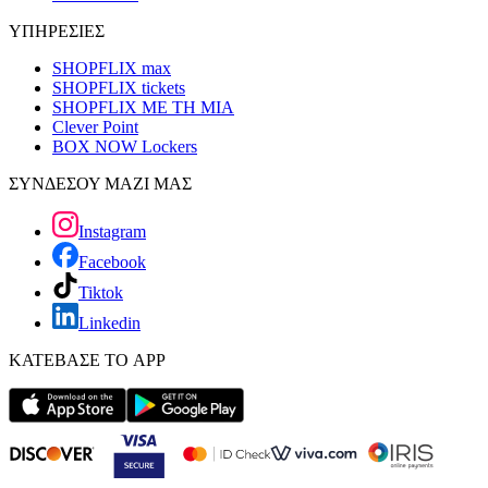
ΥΠΗΡΕΣΙΕΣ
SHOPFLIX max
SHOPFLIX tickets
SHOPFLIX ΜΕ ΤΗ ΜΙΑ
Clever Point
BOX NOW Lockers
ΣΥΝΔΕΣΟΥ ΜΑΖΙ ΜΑΣ
Instagram
Facebook
Tiktok
Linkedin
ΚΑΤΕΒΑΣΕ ΤΟ APP