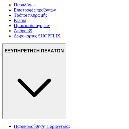
Παραδόσεις
Επιστροφές προϊόντων
Τρόποι πληρωμής
Klarna
Προστασία αγορών
Άρθρο 39
Δωροκάρτες SHOPFLIX
ΕΞΥΠΗΡΕΤΗΣΗ ΠΕΛΑΤΩΝ
Παρακολούθηση Παραγγελίας