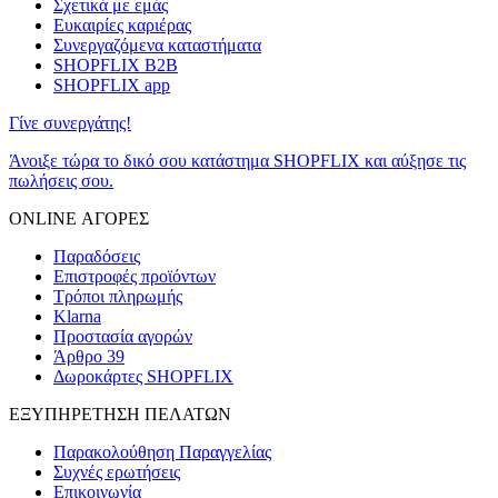
Σχετικά με εμάς
Ευκαιρίες καριέρας
Συνεργαζόμενα καταστήματα
SHOPFLIX B2B
SHOPFLIX app
Γίνε συνεργάτης!
Άνοιξε τώρα το δικό σου κατάστημα SHOPFLIX και αύξησε τις
πωλήσεις σου.
ONLINE ΑΓΟΡΕΣ
Παραδόσεις
Επιστροφές προϊόντων
Τρόποι πληρωμής
Klarna
Προστασία αγορών
Άρθρο 39
Δωροκάρτες SHOPFLIX
ΕΞΥΠΗΡΕΤΗΣΗ ΠΕΛΑΤΩΝ
Παρακολούθηση Παραγγελίας
Συχνές ερωτήσεις
Επικοινωνία