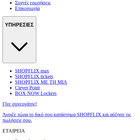
Συχνές ερωτήσεις
Επικοινωνία
ΥΠΗΡΕΣΙΕΣ
SHOPFLIX max
SHOPFLIX tickets
SHOPFLIX ΜΕ ΤΗ ΜΙΑ
Clever Point
BOX NOW Lockers
Γίνε συνεργάτης!
Άνοιξε τώρα το δικό σου κατάστημα SHOPFLIX και αύξησε τις
πωλήσεις σου.
ΕΤΑΙΡΕΙΑ