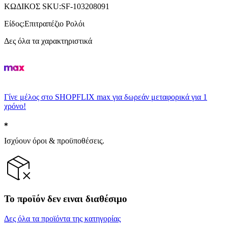
ΚΩΔΙΚΟΣ SKU
:
SF-103208091
Είδος
:
Επιτραπέζιο Ρολόι
Δες όλα τα χαρακτηριστικά
Γίνε μέλος στο SHOPFLIX max για δωρεάν μεταφορικά για 1
χρόνο!
Ισχύουν όροι & προϋποθέσεις.
Το προϊόν δεν ειναι διαθέσιμο
Δες όλα τα προϊόντα της κατηγορίας