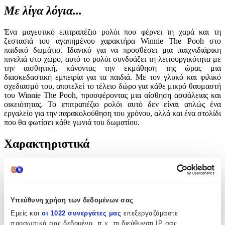
Με λίγα λόγια...
Ένα μαγευτικό επιτραπέζιο ρολόι που φέρνει τη χαρά και τη
ζεστασιά του αγαπημένου χαρακτήρα Winnie The Pooh στο
παιδικό δωμάτιο. Ιδανικό για να προσθέσει μια παιχνιδιάρικη
πινελιά στο χώρο, αυτό το ρολόι συνδυάζει τη λειτουργικότητα με
την αισθητική, κάνοντας την εκμάθηση της ώρας μια
διασκεδαστική εμπειρία για τα παιδιά. Με τον γλυκό και φιλικό
σχεδιασμό του, αποτελεί το τέλειο δώρο για κάθε μικρό θαυμαστή
του Winnie The Pooh, προσφέροντας μια αίσθηση ασφάλειας και
οικειότητας. Το επιτραπέζιο ρολόι αυτό δεν είναι απλώς ένα
εργαλείο για την παρακολούθηση του χρόνου, αλλά και ένα στολίδι
που θα φωτίσει κάθε γωνιά του δωματίου.
Χαρακτηριστικά
Είδος
:
Επιτραπέζιο Ρολόι
Υπεύθυνη χρήση των δεδομένων σας
Χαρακτηριστικά
Εμείς και
οι 1022 συνεργάτες μας
επεξεργαζόμαστε
προσωπικά σας δεδομένα, π.χ. τη διεύθυνση IP σας,
+