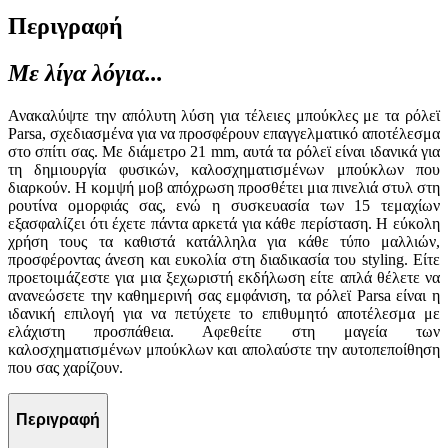
Περιγραφή
Με λίγα λόγια...
Ανακαλύψτε την απόλυτη λύση για τέλειες μπούκλες με τα ρόλεϊ
Parsa, σχεδιασμένα για να προσφέρουν επαγγελματικό αποτέλεσμα
στο σπίτι σας. Με διάμετρο 21 mm, αυτά τα ρόλεϊ είναι ιδανικά για
τη δημιουργία φυσικών, καλοσχηματισμένων μπούκλων που
διαρκούν. Η κομψή μοβ απόχρωση προσθέτει μια πινελιά στυλ στη
ρουτίνα ομορφιάς σας, ενώ η συσκευασία των 15 τεμαχίων
εξασφαλίζει ότι έχετε πάντα αρκετά για κάθε περίσταση. Η εύκολη
χρήση τους τα καθιστά κατάλληλα για κάθε τύπο μαλλιών,
προσφέροντας άνεση και ευκολία στη διαδικασία του styling. Είτε
προετοιμάζεστε για μια ξεχωριστή εκδήλωση είτε απλά θέλετε να
ανανεώσετε την καθημερινή σας εμφάνιση, τα ρόλεϊ Parsa είναι η
ιδανική επιλογή για να πετύχετε το επιθυμητό αποτέλεσμα με
ελάχιστη προσπάθεια. Αφεθείτε στη μαγεία των
καλοσχηματισμένων μπούκλων και απολαύστε την αυτοπεποίθηση
που σας χαρίζουν.
Περιγραφή