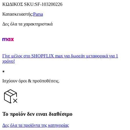
ΚΩΔΙΚΟΣ SKU
:
SF-103200226
Κατασκευαστής
:
Parsa
Δες όλα τα χαρακτηριστικά
Γίνε μέλος στο SHOPFLIX max για δωρεάν μεταφορικά για 1
χρόνο!
Ισχύουν όροι & προϋποθέσεις.
Το προϊόν δεν ειναι διαθέσιμο
Δες όλα τα προϊόντα της κατηγορίας