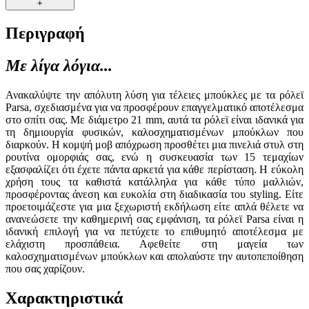
+
Περιγραφή
Με λίγα λόγια...
Ανακαλύψτε την απόλυτη λύση για τέλειες μπούκλες με τα ρόλεϊ
Parsa, σχεδιασμένα για να προσφέρουν επαγγελματικό αποτέλεσμα
στο σπίτι σας. Με διάμετρο 21 mm, αυτά τα ρόλεϊ είναι ιδανικά για
τη δημιουργία φυσικών, καλοσχηματισμένων μπούκλων που
διαρκούν. Η κομψή μοβ απόχρωση προσθέτει μια πινελιά στυλ στη
ρουτίνα ομορφιάς σας, ενώ η συσκευασία των 15 τεμαχίων
εξασφαλίζει ότι έχετε πάντα αρκετά για κάθε περίσταση. Η εύκολη
χρήση τους τα καθιστά κατάλληλα για κάθε τύπο μαλλιών,
προσφέροντας άνεση και ευκολία στη διαδικασία του styling. Είτε
προετοιμάζεστε για μια ξεχωριστή εκδήλωση είτε απλά θέλετε να
ανανεώσετε την καθημερινή σας εμφάνιση, τα ρόλεϊ Parsa είναι η
ιδανική επιλογή για να πετύχετε το επιθυμητό αποτέλεσμα με
ελάχιστη προσπάθεια. Αφεθείτε στη μαγεία των
καλοσχηματισμένων μπούκλων και απολαύστε την αυτοπεποίθηση
που σας χαρίζουν.
Χαρακτηριστικά