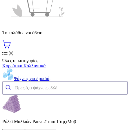
Το καλάθι είναι άδειο
Όλες οι κατηγορίες
Κορεάτικα Καλλυντικά
Ψάχνεις για δροσιά;
Ρόλεϊ Μαλλιών Parsa 21mm 15τμχΜοβ