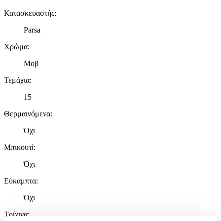
Κατασκευαστής
:
Parsa
Χρώμα
:
Μοβ
Τεμάχια
:
15
Θερμαινόμενα
:
Όχι
Μπικουτί
:
Όχι
Εύκαμπτα
:
Όχι
Τρίχινα
: