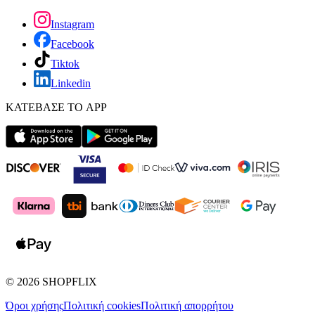
Instagram
Facebook
Tiktok
Linkedin
ΚΑΤΕΒΑΣΕ ΤΟ APP
©
2026
SHOPFLIX
Όροι χρήσης
Πολιτική cookies
Πολιτική απορρήτου