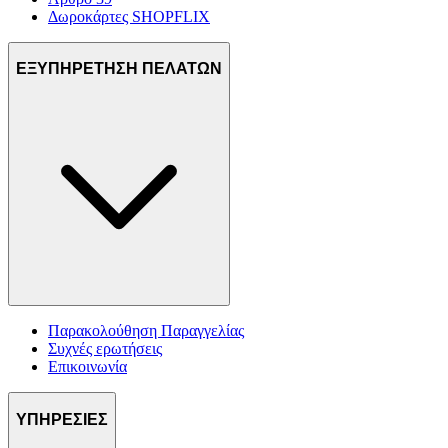
Δωροκάρτες SHOPFLIX
ΕΞΥΠΗΡΕΤΗΣΗ ΠΕΛΑΤΩΝ
Παρακολούθηση Παραγγελίας
Συχνές ερωτήσεις
Επικοινωνία
ΥΠΗΡΕΣΙΕΣ