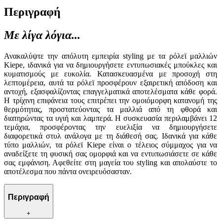
Περιγραφή
Με λίγα λόγια...
Ανακαλύψτε την απόλυτη εμπειρία styling με τα ρόλεϊ μαλλιών
Kiepe, ιδανικά για να δημιουργήσετε εντυπωσιακές μπούκλες και
κυματισμούς με ευκολία. Κατασκευασμένα με προσοχή στη
λεπτομέρεια, αυτά τα ρόλεϊ προσφέρουν εξαιρετική απόδοση και
αντοχή, εξασφαλίζοντας επαγγελματικά αποτελέσματα κάθε φορά.
Η τρίχινη επιφάνεια τους επιτρέπει την ομοιόμορφη κατανομή της
θερμότητας, προστατεύοντας τα μαλλιά από τη φθορά και
διατηρώντας τα υγιή και λαμπερά. Η συσκευασία περιλαμβάνει 12
τεμάχια, προσφέροντας την ευελιξία να δημιουργήσετε
διαφορετικά στυλ ανάλογα με τη διάθεσή σας. Ιδανικά για κάθε
τύπο μαλλιών, τα ρόλεϊ Kiepe είναι ο τέλειος σύμμαχος για να
αναδείξετε τη φυσική σας ομορφιά και να εντυπωσιάσετε σε κάθε
σας εμφάνιση. Αφεθείτε στη μαγεία του styling και απολαύστε το
αποτέλεσμα που πάντα ονειρευόσασταν.
Περιγραφή
+