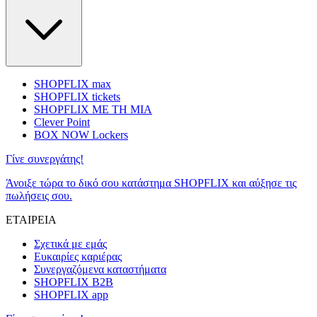
SHOPFLIX max
SHOPFLIX tickets
SHOPFLIX ΜΕ ΤΗ ΜΙΑ
Clever Point
BOX NOW Lockers
Γίνε συνεργάτης!
Άνοιξε τώρα το δικό σου κατάστημα SHOPFLIX και αύξησε τις
πωλήσεις σου.
ΕΤΑΙΡΕΙΑ
Σχετικά με εμάς
Ευκαιρίες καριέρας
Συνεργαζόμενα καταστήματα
SHOPFLIX B2B
SHOPFLIX app