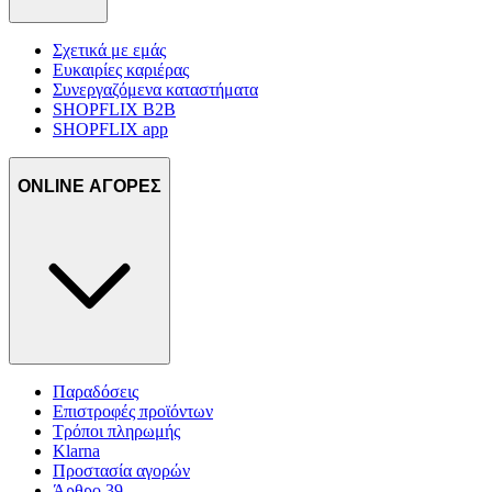
Σχετικά με εμάς
Ευκαιρίες καριέρας
Συνεργαζόμενα καταστήματα
SHOPFLIX B2B
SHOPFLIX app
ONLINE ΑΓΟΡΕΣ
Παραδόσεις
Επιστροφές προϊόντων
Τρόποι πληρωμής
Klarna
Προστασία αγορών
Άρθρο 39