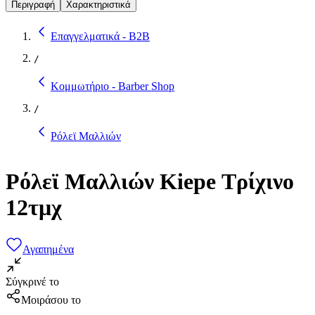
Περιγραφή
Χαρακτηριστικά
Επαγγελματικά - B2B
/
Κομμωτήριο - Barber Shop
/
Ρόλεϊ Μαλλιών
Ρόλεϊ Μαλλιών Kiepe Τρίχινο
12τμχ
Αγαπημένα
Σύγκρινέ το
Μοιράσου το