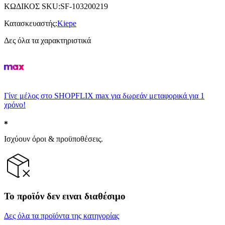
ΚΩΔΙΚΟΣ SKU
:
SF-103200219
Κατασκευαστής
:
Kiepe
Δες όλα τα χαρακτηριστικά
Γίνε μέλος στο SHOPFLIX max για δωρεάν μεταφορικά για 1
χρόνο!
Ισχύουν όροι & προϋποθέσεις.
Το προϊόν δεν ειναι διαθέσιμο
Δες όλα τα προϊόντα της κατηγορίας