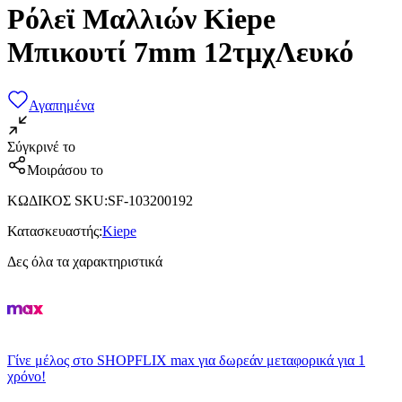
Ρόλεϊ Μαλλιών Kiepe
Μπικουτί 7mm 12τμχΛευκό
Αγαπημένα
Σύγκρινέ το
Μοιράσου το
ΚΩΔΙΚΟΣ SKU
:
SF-103200192
Κατασκευαστής
:
Kiepe
Δες όλα τα χαρακτηριστικά
Γίνε μέλος στο SHOPFLIX max για δωρεάν μεταφορικά για 1
χρόνο!