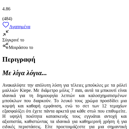
4.86
(
484
)
Αγαπημένα
Σύγκρινέ το
Μοιράσου το
Περιγραφή
Με λίγα λόγια...
Ανακαλύψτε την απόλυτη λύση για τέλειες μπούκλες με τα ρόλεϊ
μαλλιών Kiepe. Με διάμετρο μόλις 7 mm, αυτά τα μπικουτί είναι
ιδανικά για τη δημιουργία λεπτών και καλοσχηματισμένων
μπούκλων που διαρκούν. Το λευκό τους χρώμα προσδίδει μια
κομψή και καθαρή εμφάνιση, ενώ το σετ των 12 τεμαχίων
εξασφαλίζει ότι έχετε πάντα αρκετά για κάθε στυλ που επιθυμείτε.
Η υψηλή ποιότητα κατασκευής τους εγγυάται αντοχή και
αξιοπιστία, καθιστώντας τα ιδανικά για καθημερινή χρήση ή για
ειδικές περιστάσεις. Είτε προετοιμάζεστε για μια σημαντική