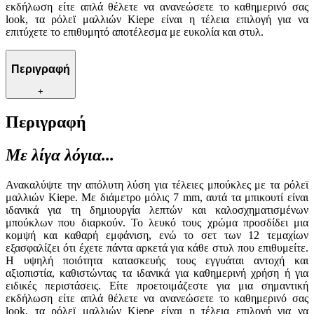
εκδήλωση είτε απλά θέλετε να ανανεώσετε το καθημερινό σας
look, τα ρόλεϊ μαλλιών Kiepe είναι η τέλεια επιλογή για να
επιτύχετε το επιθυμητό αποτέλεσμα με ευκολία και στυλ.
Περιγραφή
+
Περιγραφή
Με λίγα λόγια...
Ανακαλύψτε την απόλυτη λύση για τέλειες μπούκλες με τα ρόλεϊ
μαλλιών Kiepe. Με διάμετρο μόλις 7 mm, αυτά τα μπικουτί είναι
ιδανικά για τη δημιουργία λεπτών και καλοσχηματισμένων
μπούκλων που διαρκούν. Το λευκό τους χρώμα προσδίδει μια
κομψή και καθαρή εμφάνιση, ενώ το σετ των 12 τεμαχίων
εξασφαλίζει ότι έχετε πάντα αρκετά για κάθε στυλ που επιθυμείτε.
Η υψηλή ποιότητα κατασκευής τους εγγυάται αντοχή και
αξιοπιστία, καθιστώντας τα ιδανικά για καθημερινή χρήση ή για
ειδικές περιστάσεις. Είτε προετοιμάζεστε για μια σημαντική
εκδήλωση είτε απλά θέλετε να ανανεώσετε το καθημερινό σας
look, τα ρόλεϊ μαλλιών Kiepe είναι η τέλεια επιλογή για να