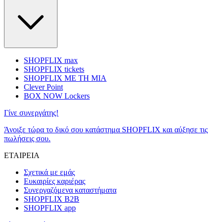
SHOPFLIX max
SHOPFLIX tickets
SHOPFLIX ΜΕ ΤΗ ΜΙΑ
Clever Point
BOX NOW Lockers
Γίνε συνεργάτης!
Άνοιξε τώρα το δικό σου κατάστημα SHOPFLIX και αύξησε τις
πωλήσεις σου.
ΕΤΑΙΡΕΙΑ
Σχετικά με εμάς
Ευκαιρίες καριέρας
Συνεργαζόμενα καταστήματα
SHOPFLIX B2B
SHOPFLIX app