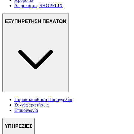
Άρθρο 39
Δωροκάρτες SHOPFLIX
ΕΞΥΠΗΡΕΤΗΣΗ ΠΕΛΑΤΩΝ
Παρακολούθηση Παραγγελίας
Συχνές ερωτήσεις
Επικοινωνία
ΥΠΗΡΕΣΙΕΣ