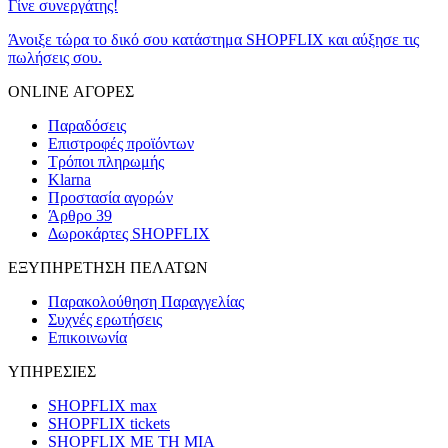
Γίνε συνεργάτης!
Άνοιξε τώρα το δικό σου κατάστημα SHOPFLIX και αύξησε τις
πωλήσεις σου.
ONLINE ΑΓΟΡΕΣ
Παραδόσεις
Επιστροφές προϊόντων
Τρόποι πληρωμής
Klarna
Προστασία αγορών
Άρθρο 39
Δωροκάρτες SHOPFLIX
ΕΞΥΠΗΡΕΤΗΣΗ ΠΕΛΑΤΩΝ
Παρακολούθηση Παραγγελίας
Συχνές ερωτήσεις
Επικοινωνία
ΥΠΗΡΕΣΙΕΣ
SHOPFLIX max
SHOPFLIX tickets
SHOPFLIX ΜΕ ΤΗ ΜΙΑ