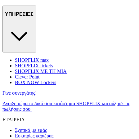
ΥΠΗΡΕΣΙΕΣ
SHOPFLIX max
SHOPFLIX tickets
SHOPFLIX ΜΕ ΤΗ ΜΙΑ
Clever Point
BOX NOW Lockers
Γίνε συνεργάτης!
Άνοιξε τώρα το δικό σου κατάστημα SHOPFLIX και αύξησε τις
πωλήσεις σου.
ΕΤΑΙΡΕΙΑ
Σχετικά με εμάς
Ευκαιρίες καριέρας