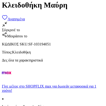
Κλειδοθήκη Μαύρη
Αγαπημένα
Σύγκρινέ το
Μοιράσου το
ΚΩΔΙΚΟΣ SKU
:
SF-103194051
Τύπος
:
Κλειδοθήκη
Δες όλα τα χαρακτηριστικά
Γίνε μέλος στο SHOPFLIX max για δωρεάν μεταφορικά για 1
χρόνο!