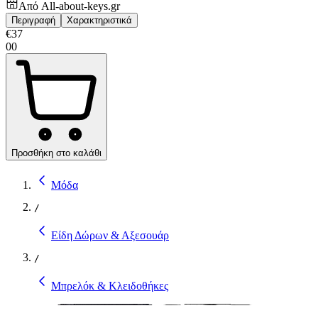
Από
All-about-keys.gr
Περιγραφή
Χαρακτηριστικά
€
37
00
Προσθήκη στο καλάθι
Μόδα
/
Είδη Δώρων & Αξεσουάρ
/
Μπρελόκ & Κλειδοθήκες