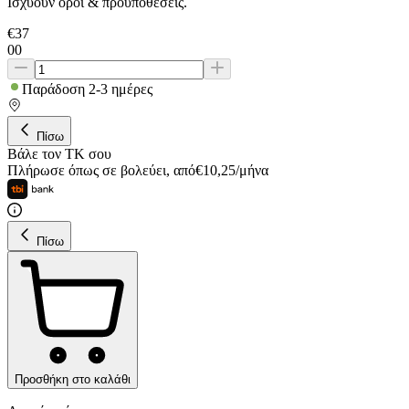
Ισχύουν όροι & προϋποθέσεις.
€
37
00
Παράδοση 2-3 ημέρες
Πίσω
Βάλε τον ΤΚ σου
Πλήρωσε όπως σε βολεύει
,
από
€
10,25
/
μήνα
Πίσω
Προσθήκη στο καλάθι