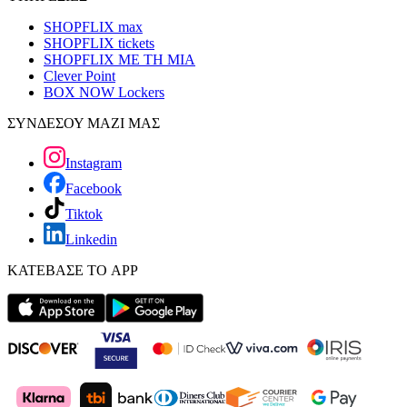
SHOPFLIX max
SHOPFLIX tickets
SHOPFLIX ΜΕ ΤΗ ΜΙΑ
Clever Point
BOX NOW Lockers
ΣΥΝΔΕΣΟΥ ΜΑΖΙ ΜΑΣ
Instagram
Facebook
Tiktok
Linkedin
ΚΑΤΕΒΑΣΕ ΤΟ APP