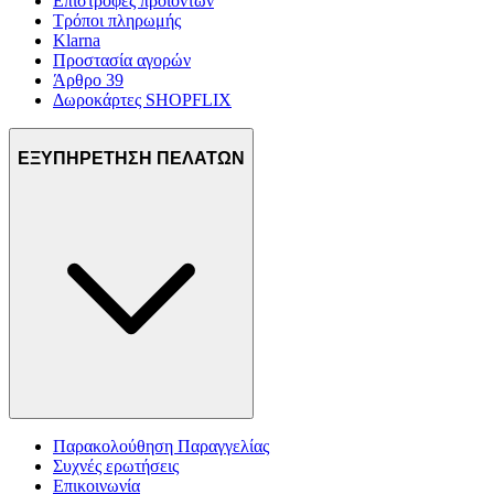
Επιστροφές προϊόντων
Τρόποι πληρωμής
Klarna
Προστασία αγορών
Άρθρο 39
Δωροκάρτες SHOPFLIX
ΕΞΥΠΗΡΕΤΗΣΗ ΠΕΛΑΤΩΝ
Παρακολούθηση Παραγγελίας
Συχνές ερωτήσεις
Επικοινωνία