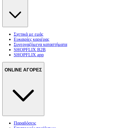
Σχετικά με εμάς
Ευκαιρίες καριέρας
Συνεργαζόμενα καταστήματα
SHOPFLIX B2B
SHOPFLIX app
ONLINE ΑΓΟΡΕΣ
Παραδόσεις