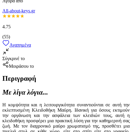
Αγορά από
All-about-keys.gr
4.75
(
55
)
Αγαπημένα
Σύγκρινέ το
Μοιράσου το
Περιγραφή
Με λίγα λόγια...
Η κομψότητα και η λειτουργικότητα συναντιούνται σε αυτή την
εκλεπτυσμένη Κλειδοθήκη Μαύρη. Ιδανική για όσους εκτιμούν
την οργάνωση και την ασφάλεια των κλειδιών τους, αυτή η
κλειδοθήκη προσφέρει μια πρακτική λύση για την καθημερινή σας
ζωή. Με τον διαχρονικό μαύρο χρωματισμό της, προσθέτει μια
πινελιά στυλ σε κάθε χώρο, είτε στο σπίτι είτε στο γραφείο.