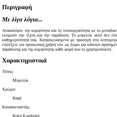
Περιγραφή
Με λίγα λόγια...
Ανακαλύψτε την κομψότητα και τη λειτουργικότητα με το μοναδικ
εκτιμούν την τέχνη και την παράδοση. Το μπρελόκ αυτό δεν είν
καθημερινότητά σας. Κατασκευασμένο με προσοχή στη λεπτομέρει
επιλέξετε για προσωπική χρήση είτε ως δώρο για κάποιον αγαπημέν
παράδοσης και της κομψότητας κάθε φορά που το χρησιμοποιείτε.
Χαρακτηριστικά
Τύπος
:
Μπρελόκ
Χρώμα
:
Καφέ
Κατασκευαστής
:
Roloi Komboloi