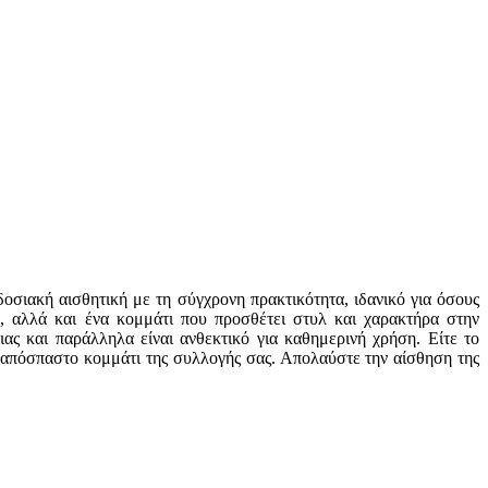
σιακή αισθητική με τη σύγχρονη πρακτικότητα, ιδανικό για όσους
α, αλλά και ένα κομμάτι που προσθέτει στυλ και χαρακτήρα στην
ς και παράλληλα είναι ανθεκτικό για καθημερινή χρήση. Είτε το
 αναπόσπαστο κομμάτι της συλλογής σας. Απολαύστε την αίσθηση της