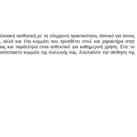
σιακή αισθητική με τη σύγχρονη πρακτικότητα, ιδανικό για όσους
α, αλλά και ένα κομμάτι που προσθέτει στυλ και χαρακτήρα στην
ς και παράλληλα είναι ανθεκτικό για καθημερινή χρήση. Είτε το
 αναπόσπαστο κομμάτι της συλλογής σας. Απολαύστε την αίσθηση της