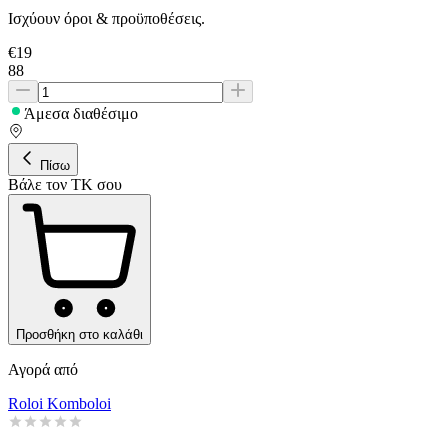
Ισχύουν όροι & προϋποθέσεις.
€
19
88
Άμεσα διαθέσιμο
Πίσω
Βάλε τον ΤΚ σου
Προσθήκη στο καλάθι
Αγορά από
Roloi Komboloi