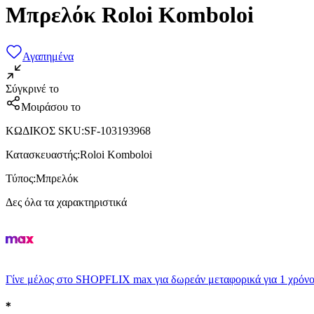
Μπρελόκ Roloi Komboloi
Αγαπημένα
Σύγκρινέ το
Μοιράσου το
ΚΩΔΙΚΟΣ SKU
:
SF-103193968
Κατασκευαστής
:
Roloi Komboloi
Τύπος
:
Μπρελόκ
Δες όλα τα χαρακτηριστικά
Γίνε μέλος στο SHOPFLIX max για δωρεάν μεταφορικά για 1 χρόνο