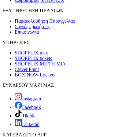
Δωροκάρτες SHOPFLIX
ΕΞΥΠΗΡΕΤΗΣΗ ΠΕΛΑΤΩΝ
Παρακολούθηση Παραγγελίας
Συχνές ερωτήσεις
Επικοινωνία
ΥΠΗΡΕΣΙΕΣ
SHOPFLIX max
SHOPFLIX tickets
SHOPFLIX ΜΕ ΤΗ ΜΙΑ
Clever Point
BOX NOW Lockers
ΣΥΝΔΕΣΟΥ ΜΑΖΙ ΜΑΣ
Instagram
Facebook
Tiktok
Linkedin
ΚΑΤΕΒΑΣΕ ΤΟ APP