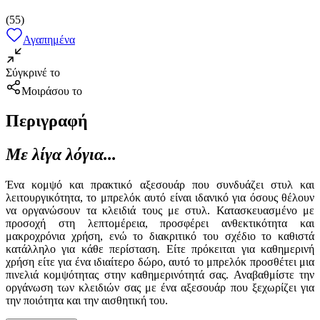
(
55
)
Αγαπημένα
Σύγκρινέ το
Μοιράσου το
Περιγραφή
Με λίγα λόγια...
Ένα κομψό και πρακτικό αξεσουάρ που συνδυάζει στυλ και
λειτουργικότητα, το μπρελόκ αυτό είναι ιδανικό για όσους θέλουν
να οργανώσουν τα κλειδιά τους με στυλ. Κατασκευασμένο με
προσοχή στη λεπτομέρεια, προσφέρει ανθεκτικότητα και
μακροχρόνια χρήση, ενώ το διακριτικό του σχέδιο το καθιστά
κατάλληλο για κάθε περίσταση. Είτε πρόκειται για καθημερινή
χρήση είτε για ένα ιδιαίτερο δώρο, αυτό το μπρελόκ προσθέτει μια
πινελιά κομψότητας στην καθημερινότητά σας. Αναβαθμίστε την
οργάνωση των κλειδιών σας με ένα αξεσουάρ που ξεχωρίζει για
την ποιότητα και την αισθητική του.