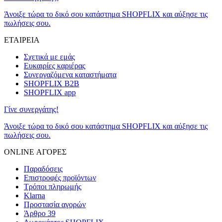
Άνοιξε τώρα το δικό σου κατάστημα SHOPFLIX και αύξησε τις
πωλήσεις σου.
ΕΤΑΙΡΕΙΑ
Σχετικά με εμάς
Ευκαιρίες καριέρας
Συνεργαζόμενα καταστήματα
SHOPFLIX B2B
SHOPFLIX app
Γίνε συνεργάτης!
Άνοιξε τώρα το δικό σου κατάστημα SHOPFLIX και αύξησε τις
πωλήσεις σου.
ONLINE ΑΓΟΡΕΣ
Παραδόσεις
Επιστροφές προϊόντων
Τρόποι πληρωμής
Klarna
Προστασία αγορών
Άρθρο 39