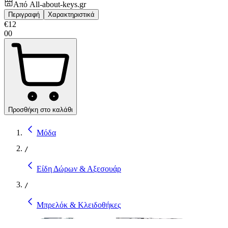
Από
All-about-keys.gr
Περιγραφή
Χαρακτηριστικά
€
12
00
Προσθήκη στο καλάθι
Μόδα
/
Είδη Δώρων & Αξεσουάρ
/
Μπρελόκ & Κλειδοθήκες