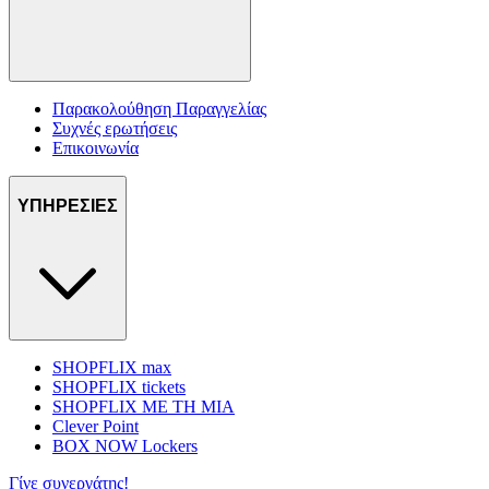
Παρακολούθηση Παραγγελίας
Συχνές ερωτήσεις
Επικοινωνία
ΥΠΗΡΕΣΙΕΣ
SHOPFLIX max
SHOPFLIX tickets
SHOPFLIX ΜΕ ΤΗ ΜΙΑ
Clever Point
BOX NOW Lockers
Γίνε συνεργάτης!