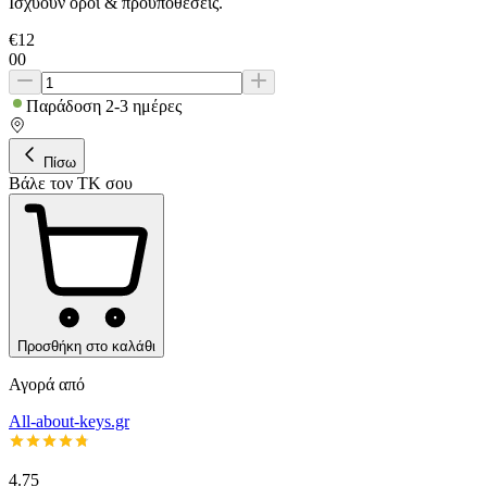
Ισχύουν όροι & προϋποθέσεις.
€
12
00
Παράδοση 2-3 ημέρες
Πίσω
Βάλε τον ΤΚ σου
Προσθήκη στο καλάθι
Αγορά από
All-about-keys.gr
4.75