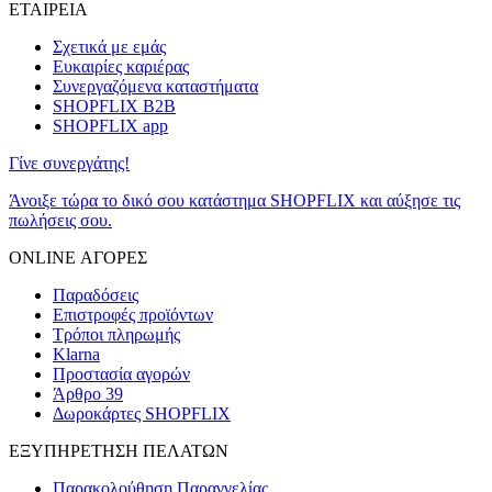
ΕΤΑΙΡΕΙΑ
Σχετικά με εμάς
Ευκαιρίες καριέρας
Συνεργαζόμενα καταστήματα
SHOPFLIX B2B
SHOPFLIX app
Γίνε συνεργάτης!
Άνοιξε τώρα το δικό σου κατάστημα SHOPFLIX και αύξησε τις
πωλήσεις σου.
ONLINE ΑΓΟΡΕΣ
Παραδόσεις
Επιστροφές προϊόντων
Τρόποι πληρωμής
Klarna
Προστασία αγορών
Άρθρο 39
Δωροκάρτες SHOPFLIX
ΕΞΥΠΗΡΕΤΗΣΗ ΠΕΛΑΤΩΝ
Παρακολούθηση Παραγγελίας