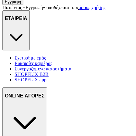
Εγγραφή
Πατώντας «Εγγραφή» αποδέχεσαι τους
όρους χρήσης
ΕΤΑΙΡΕΙΑ
Σχετικά με εμάς
Ευκαιρίες καριέρας
Συνεργαζόμενα καταστήματα
SHOPFLIX B2B
SHOPFLIX app
ONLINE ΑΓΟΡΕΣ