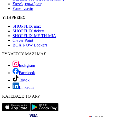
Συχνές ερωτήσεις
Επικοινωνία
ΥΠΗΡΕΣΙΕΣ
SHOPFLIX max
SHOPFLIX tickets
SHOPFLIX ΜΕ ΤΗ ΜΙΑ
Clever Point
BOX NOW Lockers
ΣΥΝΔΕΣΟΥ ΜΑΖΙ ΜΑΣ
Instagram
Facebook
Tiktok
Linkedin
ΚΑΤΕΒΑΣΕ ΤΟ APP