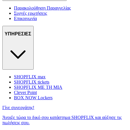
Παρακολούθηση Παραγγελίας
Συχνές ερωτήσεις
Επικοινωνία
ΥΠΗΡΕΣΙΕΣ
SHOPFLIX max
SHOPFLIX tickets
SHOPFLIX ΜΕ ΤΗ ΜΙΑ
Clever Point
BOX NOW Lockers
Γίνε συνεργάτης!
Άνοιξε τώρα το δικό σου κατάστημα SHOPFLIX και αύξησε τις
πωλήσεις σου.