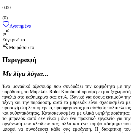
0.00
(
0
)
Αγαπημένα
Σύγκρινέ το
Μοιράσου το
Περιγραφή
Με λίγα λόγια...
Ένα μοναδικό αξεσουάρ που συνδυάζει την κομψότητα με την
παράδοση, το Μπρελόκ Roloi Komboloi προσφέρει μια ξεχωριστή
πινελιά στο καθημερινό σας στυλ. Ιδανικό για όσους εκτιμούν την
τέχνη και την παράδοση, αυτό το μπρελόκ είναι σχεδιασμένο με
προσοχή στη λεπτομέρεια, προσφέροντας μια αίσθηση πολυτέλειας
και αυθεντικότητας. Κατασκευασμένο με υλικά υψηλής ποιότητας,
το μπρελόκ αυτό δεν είναι μόνο ένα πρακτικό εργαλείο για την
οργάνωση των κλειδιών σας, αλλά και ένα κομψό κόσμημα που
μπορεί να συνοδεύσει κάθε σας εμφάνιση. Η διακριτική του