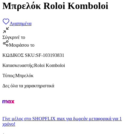
Μπρελόκ Roloi Komboloi
Αγαπημένα
Σύγκρινέ το
Μοιράσου το
ΚΩΔΙΚΟΣ SKU
:
SF-103193831
Κατασκευαστής
:
Roloi Komboloi
Τύπος
:
Μπρελόκ
Δες όλα τα χαρακτηριστικά
Γίνε μέλος στο SHOPFLIX max για δωρεάν μεταφορικά για 1
χρόνο!