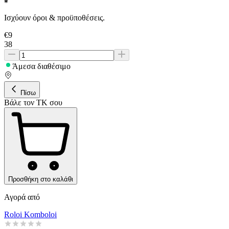
Ισχύουν όροι & προϋποθέσεις.
€
9
38
Άμεσα διαθέσιμο
Πίσω
Βάλε τον ΤΚ σου
Προσθήκη στο καλάθι
Αγορά από
Roloi Komboloi