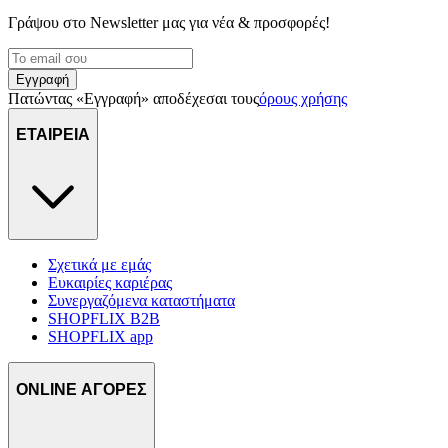
Γράψου στο Νewsletter μας για νέα & προσφορές!
Εγγραφή
Πατώντας «Εγγραφή» αποδέχεσαι τους
όρους χρήσης
ΕΤΑΙΡΕΙΑ
Σχετικά με εμάς
Ευκαιρίες καριέρας
Συνεργαζόμενα καταστήματα
SHOPFLIX B2B
SHOPFLIX app
ONLINE ΑΓΟΡΕΣ