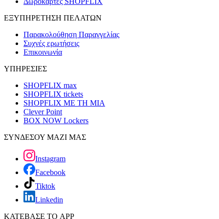
Δωροκάρτες SHOPFLIX
ΕΞΥΠΗΡΕΤΗΣΗ ΠΕΛΑΤΩΝ
Παρακολούθηση Παραγγελίας
Συχνές ερωτήσεις
Επικοινωνία
ΥΠΗΡΕΣΙΕΣ
SHOPFLIX max
SHOPFLIX tickets
SHOPFLIX ΜΕ ΤΗ ΜΙΑ
Clever Point
BOX NOW Lockers
ΣΥΝΔΕΣΟΥ ΜΑΖΙ ΜΑΣ
Instagram
Facebook
Tiktok
Linkedin
ΚΑΤΕΒΑΣΕ ΤΟ APP