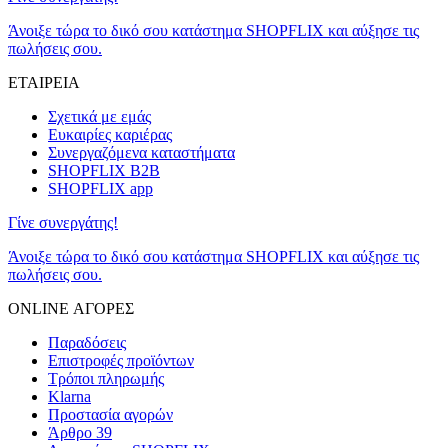
Άνοιξε τώρα το δικό σου κατάστημα SHOPFLIX και αύξησε τις
πωλήσεις σου.
ΕΤΑΙΡΕΙΑ
Σχετικά με εμάς
Ευκαιρίες καριέρας
Συνεργαζόμενα καταστήματα
SHOPFLIX B2B
SHOPFLIX app
Γίνε συνεργάτης!
Άνοιξε τώρα το δικό σου κατάστημα SHOPFLIX και αύξησε τις
πωλήσεις σου.
ONLINE ΑΓΟΡΕΣ
Παραδόσεις
Επιστροφές προϊόντων
Τρόποι πληρωμής
Klarna
Προστασία αγορών
Άρθρο 39