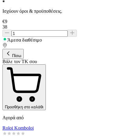
Ισχύουν όροι & προϋποθέσεις.
€
9
38
Άμεσα διαθέσιμο
Πίσω
Βάλε τον ΤΚ σου
Προσθήκη στο καλάθι
Αγορά από
Roloi Komboloi