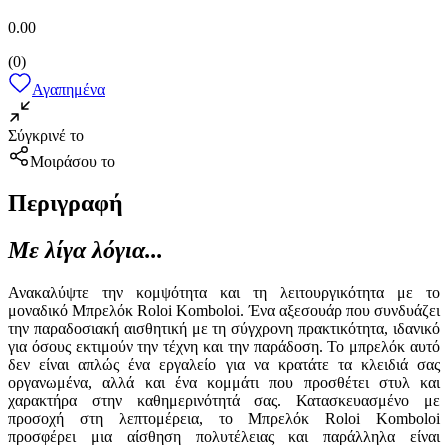
0.00
(
0
)
Αγαπημένα
Σύγκρινέ το
Μοιράσου το
Περιγραφή
Με λίγα λόγια...
Ανακαλύψτε την κομψότητα και τη λειτουργικότητα με το
μοναδικό Μπρελόκ Roloi Komboloi. Ένα αξεσουάρ που συνδυάζει
την παραδοσιακή αισθητική με τη σύγχρονη πρακτικότητα, ιδανικό
για όσους εκτιμούν την τέχνη και την παράδοση. Το μπρελόκ αυτό
δεν είναι απλώς ένα εργαλείο για να κρατάτε τα κλειδιά σας
οργανωμένα, αλλά και ένα κομμάτι που προσθέτει στυλ και
χαρακτήρα στην καθημερινότητά σας. Κατασκευασμένο με
προσοχή στη λεπτομέρεια, το Μπρελόκ Roloi Komboloi
προσφέρει μια αίσθηση πολυτέλειας και παράλληλα είναι