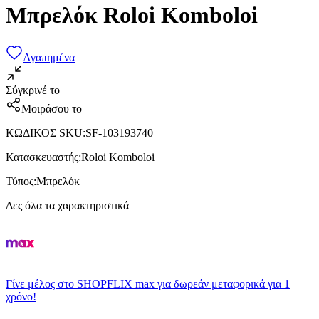
Μπρελόκ Roloi Komboloi
Αγαπημένα
Σύγκρινέ το
Μοιράσου το
ΚΩΔΙΚΟΣ SKU
:
SF-103193740
Κατασκευαστής
:
Roloi Komboloi
Τύπος
:
Μπρελόκ
Δες όλα τα χαρακτηριστικά
Γίνε μέλος στο SHOPFLIX max για δωρεάν μεταφορικά για 1
χρόνο!