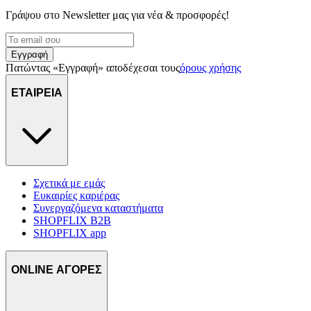
Γράψου στο Νewsletter μας για νέα & προσφορές!
Εγγραφή
Πατώντας «Εγγραφή» αποδέχεσαι τους
όρους χρήσης
ΕΤΑΙΡΕΙΑ
Σχετικά με εμάς
Ευκαιρίες καριέρας
Συνεργαζόμενα καταστήματα
SHOPFLIX B2B
SHOPFLIX app
ONLINE ΑΓΟΡΕΣ