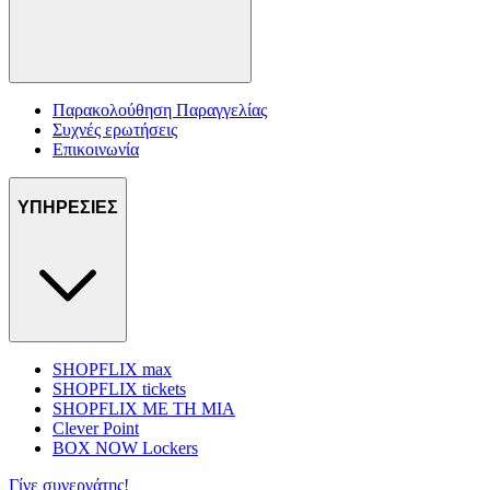
Παρακολούθηση Παραγγελίας
Συχνές ερωτήσεις
Επικοινωνία
ΥΠΗΡΕΣΙΕΣ
SHOPFLIX max
SHOPFLIX tickets
SHOPFLIX ΜΕ ΤΗ ΜΙΑ
Clever Point
BOX NOW Lockers
Γίνε συνεργάτης!