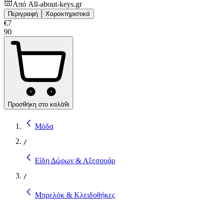
Από
All-about-keys.gr
Περιγραφή
Χαρακτηριστικά
€
7
90
Προσθήκη στο καλάθι
Μόδα
/
Είδη Δώρων & Αξεσουάρ
/
Μπρελόκ & Κλειδοθήκες