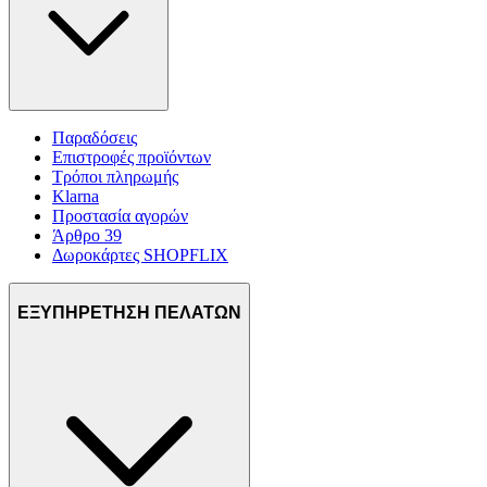
Παραδόσεις
Επιστροφές προϊόντων
Τρόποι πληρωμής
Klarna
Προστασία αγορών
Άρθρο 39
Δωροκάρτες SHOPFLIX
ΕΞΥΠΗΡΕΤΗΣΗ ΠΕΛΑΤΩΝ