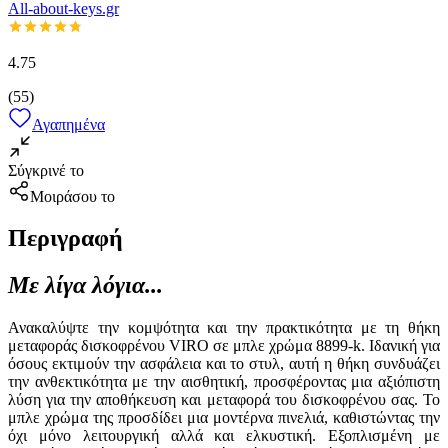
All-about-keys.gr
4.75
(
55
)
Αγαπημένα
Σύγκρινέ το
Μοιράσου το
Περιγραφή
Με λίγα λόγια...
Ανακαλύψτε την κομψότητα και την πρακτικότητα με τη θήκη
μεταφοράς δισκοφρένου VIRO σε μπλε χρώμα 8899-k. Ιδανική για
όσους εκτιμούν την ασφάλεια και το στυλ, αυτή η θήκη συνδυάζει
την ανθεκτικότητα με την αισθητική, προσφέροντας μια αξιόπιστη
λύση για την αποθήκευση και μεταφορά του δισκοφρένου σας. Το
μπλε χρώμα της προσδίδει μια μοντέρνα πινελιά, καθιστώντας την
όχι μόνο λειτουργική αλλά και ελκυστική. Εξοπλισμένη με