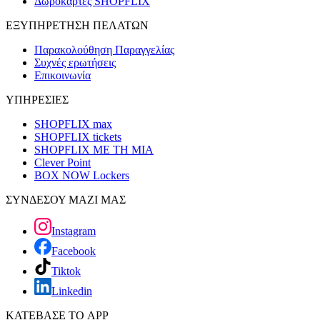
Δωροκάρτες SHOPFLIX
ΕΞΥΠΗΡΕΤΗΣΗ ΠΕΛΑΤΩΝ
Παρακολούθηση Παραγγελίας
Συχνές ερωτήσεις
Επικοινωνία
ΥΠΗΡΕΣΙΕΣ
SHOPFLIX max
SHOPFLIX tickets
SHOPFLIX ΜΕ ΤΗ ΜΙΑ
Clever Point
BOX NOW Lockers
ΣΥΝΔΕΣΟΥ ΜΑΖΙ ΜΑΣ
Instagram
Facebook
Tiktok
Linkedin
ΚΑΤΕΒΑΣΕ ΤΟ APP