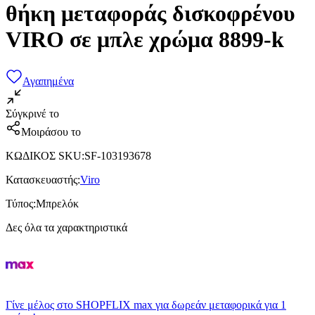
θήκη μεταφοράς δισκοφρένου
VIRO σε μπλε χρώμα 8899-k
Αγαπημένα
Σύγκρινέ το
Μοιράσου το
ΚΩΔΙΚΟΣ SKU
:
SF-103193678
Κατασκευαστής
:
Viro
Τύπος
:
Μπρελόκ
Δες όλα τα χαρακτηριστικά
Γίνε μέλος στο SHOPFLIX max για δωρεάν μεταφορικά για 1