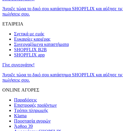
Άνοιξε τώρα το δικό σου κατάστημα SHOPFLIX και αύξησε τις
πωλήσεις σου.
ΕΤΑΙΡΕΙΑ
Σχετικά με εμάς
Ευκαιρίες καριέρας
Συνεργαζόμενα καταστήματα
SHOPFLIX B2B
SHOPFLIX app
Γίνε συνεργάτης!
Άνοιξε τώρα το δικό σου κατάστημα SHOPFLIX και αύξησε τις
πωλήσεις σου.
ONLINE ΑΓΟΡΕΣ
Παραδόσεις
Επιστροφές προϊόντων
Τρόποι πληρωμής
Klarna
Προστασία αγορών
Άρθρο 39