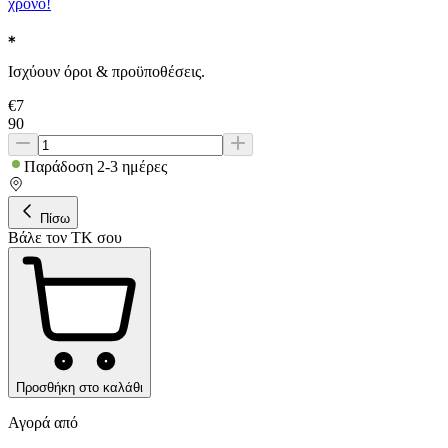
χρόνο!
Ισχύουν όροι & προϋποθέσεις.
€
7
90
Παράδοση 2-3 ημέρες
Πίσω
Βάλε τον ΤΚ σου
Προσθήκη στο καλάθι
Αγορά από