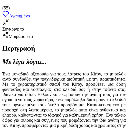
(
55
)
Αγαπημένα
Σύγκρινέ το
Μοιράσου το
Περιγραφή
Με λίγα λόγια...
Ένα μοναδικό αξεσουάρ για τους λάτρεις του Kirby, το μπρελόκ
αυτό συνδυάζει την παιχνιδιάρικη αισθητική με την πρακτικότητα.
Με το χαρακτηριστικό σπαθί του Kirby, προσθέτει μια δόση
φαντασίας και νοσταλγίας στα κλειδιά σας ή στην τσάντα σας.
Ιδανικό για όσους θέλουν να εκφράσουν την αγάπη τους για τον
αγαπημένο τους χαρακτήρα, ενώ παράλληλα διατηρούν τα κλειδιά
τους οργανωμένα και εύκολα προσβάσιμα. Κατασκευασμένο με
προσοχή στη λεπτομέρεια, το μπρελόκ αυτό είναι ανθεκτικό και
ελαφρύ, καθιστώντας το ιδανικό για καθημερινή χρήση. Ένα τέλειο
δώρο για φίλους και συγγενείς που μοιράζονται την ίδια αγάπη για
τον Kirby, προσφέροντας μια μικρή δόση χαράς και χρώματος στην