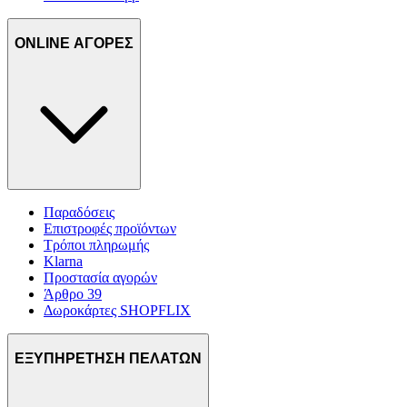
ONLINE ΑΓΟΡΕΣ
Παραδόσεις
Επιστροφές προϊόντων
Τρόποι πληρωμής
Klarna
Προστασία αγορών
Άρθρο 39
Δωροκάρτες SHOPFLIX
ΕΞΥΠΗΡΕΤΗΣΗ ΠΕΛΑΤΩΝ