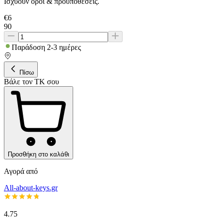
Ισχύουν όροι & προϋποθέσεις.
€
6
90
Παράδοση 2-3 ημέρες
Πίσω
Βάλε τον ΤΚ σου
Προσθήκη στο καλάθι
Αγορά από
All-about-keys.gr
4.75