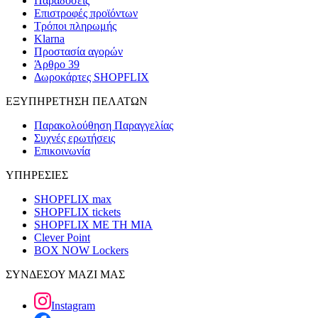
Παραδόσεις
Επιστροφές προϊόντων
Τρόποι πληρωμής
Klarna
Προστασία αγορών
Άρθρο 39
Δωροκάρτες SHOPFLIX
ΕΞΥΠΗΡΕΤΗΣΗ ΠΕΛΑΤΩΝ
Παρακολούθηση Παραγγελίας
Συχνές ερωτήσεις
Επικοινωνία
ΥΠΗΡΕΣΙΕΣ
SHOPFLIX max
SHOPFLIX tickets
SHOPFLIX ΜΕ ΤΗ ΜΙΑ
Clever Point
BOX NOW Lockers
ΣΥΝΔΕΣΟΥ ΜΑΖΙ ΜΑΣ
Instagram