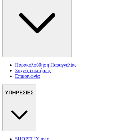
Παρακολούθηση Παραγγελίας
Συχνές ερωτήσεις
Επικοινωνία
ΥΠΗΡΕΣΙΕΣ
SHOPFLIX max