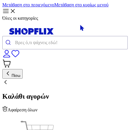
Μετάβαση στο περιεχόμενο
Μετάβαση στο κυρίως μενού
Όλες οι κατηγορίες
Πίσω
Καλάθι αγορών
Αφαίρεση όλων