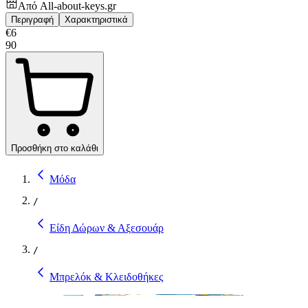
Από
All-about-keys.gr
Περιγραφή
Χαρακτηριστικά
€
6
90
Προσθήκη στο καλάθι
Μόδα
/
Είδη Δώρων & Αξεσουάρ
/
Μπρελόκ & Κλειδοθήκες