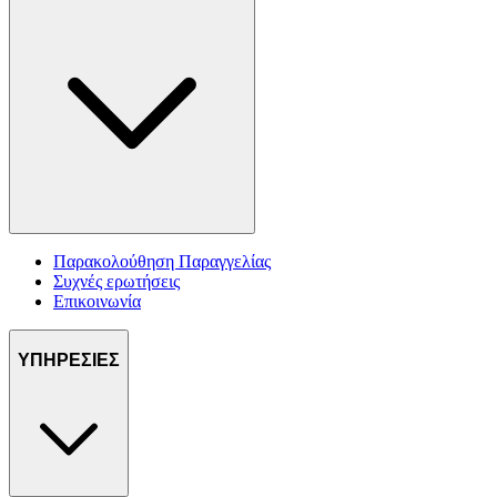
Παρακολούθηση Παραγγελίας
Συχνές ερωτήσεις
Επικοινωνία
ΥΠΗΡΕΣΙΕΣ