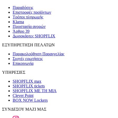
Παραδόσεις
Επιστροφές προϊόντων
Τρόποι πληρωμής
Klarna
Προστασία αγορών
Άρθρο 39
Δωροκάρτες SHOPFLIX
ΕΞΥΠΗΡΕΤΗΣΗ ΠΕΛΑΤΩΝ
Παρακολούθηση Παραγγελίας
Συχνές ερωτήσεις
Επικοινωνία
ΥΠΗΡΕΣΙΕΣ
SHOPFLIX max
SHOPFLIX tickets
SHOPFLIX ΜΕ ΤΗ ΜΙΑ
Clever Point
BOX NOW Lockers
ΣΥΝΔΕΣΟΥ ΜΑΖΙ ΜΑΣ