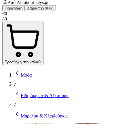
Από
All-about-keys.gr
Περιγραφή
Χαρακτηριστικά
€
6
80
Προσθήκη στο καλάθι
Μόδα
/
Είδη Δώρων & Αξεσουάρ
/
Μπρελόκ & Κλειδοθήκες