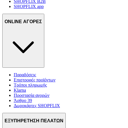
SHOPFLIX B2B
SHOPFLIX app
ONLINE ΑΓΟΡΕΣ
Παραδόσεις
Επιστροφές προϊόντων
Τρόποι πληρωμής
Klarna
Προστασία αγορών
Άρθρο 39
Δωροκάρτες SHOPFLIX
ΕΞΥΠΗΡΕΤΗΣΗ ΠΕΛΑΤΩΝ