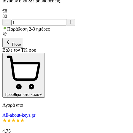
Ισχύουν όροι & προϋποθέσεις.
€
6
80
Παράδοση 2-3 ημέρες
Πίσω
Βάλε τον ΤΚ σου
Προσθήκη στο καλάθι
Αγορά από
All-about-keys.gr
4.75