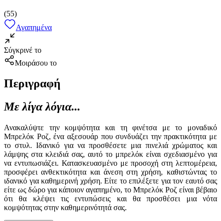
(
55
)
Αγαπημένα
Σύγκρινέ το
Μοιράσου το
Περιγραφή
Με λίγα λόγια...
Ανακαλύψτε την κομψότητα και τη φινέτσα με το μοναδικό
Μπρελόκ Ροζ, ένα αξεσουάρ που συνδυάζει την πρακτικότητα με
το στυλ. Ιδανικό για να προσθέσετε μια πινελιά χρώματος και
λάμψης στα κλειδιά σας, αυτό το μπρελόκ είναι σχεδιασμένο για
να εντυπωσιάζει. Κατασκευασμένο με προσοχή στη λεπτομέρεια,
προσφέρει ανθεκτικότητα και άνεση στη χρήση, καθιστώντας το
ιδανικό για καθημερινή χρήση. Είτε το επιλέξετε για τον εαυτό σας
είτε ως δώρο για κάποιον αγαπημένο, το Μπρελόκ Ροζ είναι βέβαιο
ότι θα κλέψει τις εντυπώσεις και θα προσθέσει μια νότα
κομψότητας στην καθημερινότητά σας.