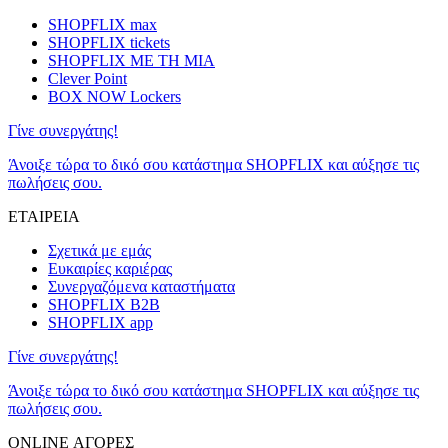
SHOPFLIX max
SHOPFLIX tickets
SHOPFLIX ΜΕ ΤΗ ΜΙΑ
Clever Point
BOX NOW Lockers
Γίνε συνεργάτης!
Άνοιξε τώρα το δικό σου κατάστημα SHOPFLIX και αύξησε τις
πωλήσεις σου.
ΕΤΑΙΡΕΙΑ
Σχετικά με εμάς
Ευκαιρίες καριέρας
Συνεργαζόμενα καταστήματα
SHOPFLIX B2B
SHOPFLIX app
Γίνε συνεργάτης!
Άνοιξε τώρα το δικό σου κατάστημα SHOPFLIX και αύξησε τις
πωλήσεις σου.
ONLINE ΑΓΟΡΕΣ