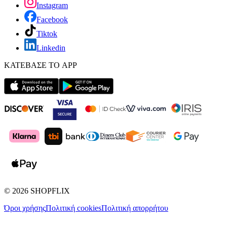
Instagram
Facebook
Tiktok
Linkedin
ΚΑΤΕΒΑΣΕ ΤΟ APP
©
2026
SHOPFLIX
Όροι χρήσης
Πολιτική cookies
Πολιτική απορρήτου