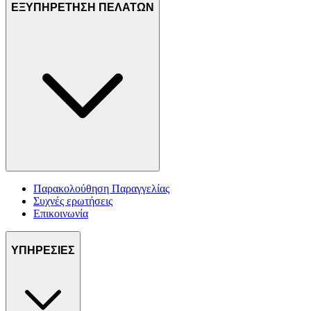
ΕΞΥΠΗΡΕΤΗΣΗ ΠΕΛΑΤΩΝ
Παρακολούθηση Παραγγελίας
Συχνές ερωτήσεις
Επικοινωνία
ΥΠΗΡΕΣΙΕΣ