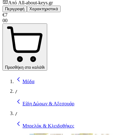
Από
All-about-keys.gr
Περιγραφή
Χαρακτηριστικά
€
7
00
Προσθήκη στο καλάθι
Μόδα
/
Είδη Δώρων & Αξεσουάρ
/
Μπρελόκ & Κλειδοθήκες