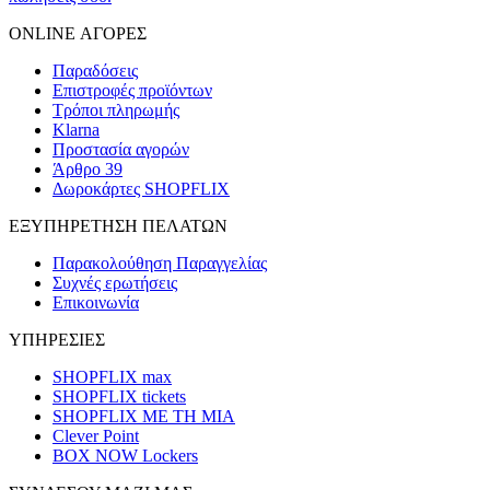
ONLINE ΑΓΟΡΕΣ
Παραδόσεις
Επιστροφές προϊόντων
Τρόποι πληρωμής
Klarna
Προστασία αγορών
Άρθρο 39
Δωροκάρτες SHOPFLIX
ΕΞΥΠΗΡΕΤΗΣΗ ΠΕΛΑΤΩΝ
Παρακολούθηση Παραγγελίας
Συχνές ερωτήσεις
Επικοινωνία
ΥΠΗΡΕΣΙΕΣ
SHOPFLIX max
SHOPFLIX tickets
SHOPFLIX ΜΕ ΤΗ ΜΙΑ
Clever Point
BOX NOW Lockers