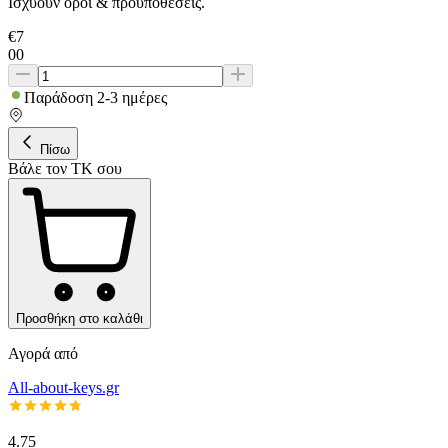
Ισχύουν όροι & προϋποθέσεις.
€
7
00
Παράδοση 2-3 ημέρες
Πίσω
Βάλε τον ΤΚ σου
Προσθήκη στο καλάθι
Αγορά από
All-about-keys.gr
4.75