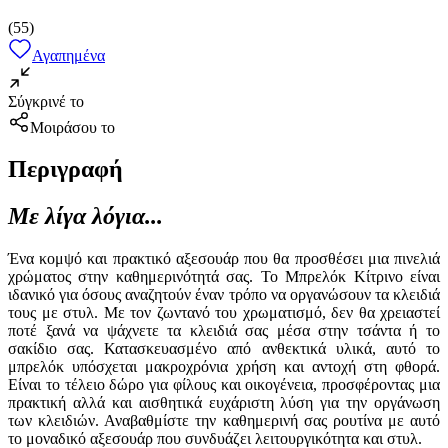
(
55
)
Αγαπημένα
Σύγκρινέ το
Μοιράσου το
Περιγραφή
Με λίγα λόγια...
Ένα κομψό και πρακτικό αξεσουάρ που θα προσθέσει μια πινελιά
χρώματος στην καθημερινότητά σας. Το Μπρελόκ Κίτρινο είναι
ιδανικό για όσους αναζητούν έναν τρόπο να οργανώσουν τα κλειδιά
τους με στυλ. Με τον ζωντανό του χρωματισμό, δεν θα χρειαστεί
ποτέ ξανά να ψάχνετε τα κλειδιά σας μέσα στην τσάντα ή το
σακίδιο σας. Κατασκευασμένο από ανθεκτικά υλικά, αυτό το
μπρελόκ υπόσχεται μακροχρόνια χρήση και αντοχή στη φθορά.
Είναι το τέλειο δώρο για φίλους και οικογένεια, προσφέροντας μια
πρακτική αλλά και αισθητικά ευχάριστη λύση για την οργάνωση
των κλειδιών. Αναβαθμίστε την καθημερινή σας ρουτίνα με αυτό
το μοναδικό αξεσουάρ που συνδυάζει λειτουργικότητα και στυλ.