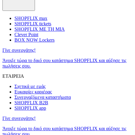
SHOPFLIX max
SHOPFLIX tickets
SHOPFLIX ΜΕ ΤΗ ΜΙΑ
Clever Point
BOX NOW Lockers
Γίνε συνεργάτης!
Άνοιξε τώρα το δικό σου κατάστημα SHOPFLIX και αύξησε τις
πωλήσεις σου.
ΕΤΑΙΡΕΙΑ
Σχετικά με εμάς
Ευκαιρίες καριέρας
Συνεργαζόμενα καταστήματα
SHOPFLIX B2B
SHOPFLIX app
Γίνε συνεργάτης!
Άνοιξε τώρα το δικό σου κατάστημα SHOPFLIX και αύξησε τις
πωλήσεις σου.