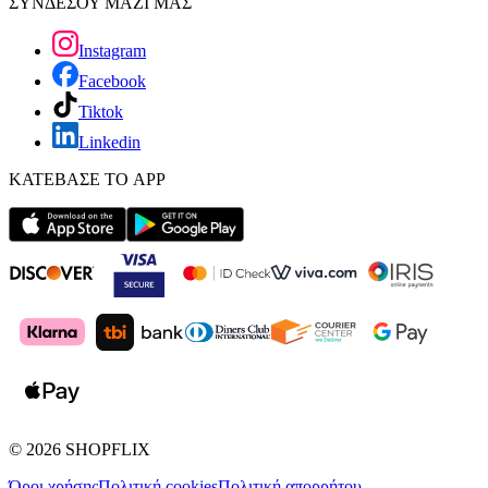
ΣΥΝΔΕΣΟΥ ΜΑΖΙ ΜΑΣ
Instagram
Facebook
Tiktok
Linkedin
ΚΑΤΕΒΑΣΕ ΤΟ APP
©
2026
SHOPFLIX
Όροι χρήσης
Πολιτική cookies
Πολιτική απορρήτου