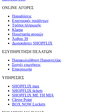
ONLINE ΑΓΟΡΕΣ
Παραδόσεις
Επιστροφές προϊόντων
Τρόποι πληρωμής
Klarna
Προστασία αγορών
Άρθρο 39
Δωροκάρτες SHOPFLIX
ΕΞΥΠΗΡΕΤΗΣΗ ΠΕΛΑΤΩΝ
Παρακολούθηση Παραγγελίας
Συχνές ερωτήσεις
Επικοινωνία
ΥΠΗΡΕΣΙΕΣ
SHOPFLIX max
SHOPFLIX tickets
SHOPFLIX ΜΕ ΤΗ ΜΙΑ
Clever Point
BOX NOW Lockers