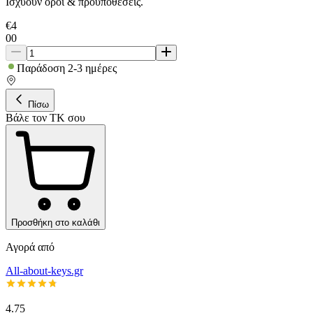
Ισχύουν όροι & προϋποθέσεις.
€
4
00
Παράδοση 2-3 ημέρες
Πίσω
Βάλε τον ΤΚ σου
Προσθήκη στο καλάθι
Αγορά από
All-about-keys.gr
4.75