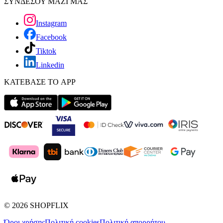
ΣΥΝΔΕΣΟΥ ΜΑΖΙ ΜΑΣ
Instagram
Facebook
Tiktok
Linkedin
ΚΑΤΕΒΑΣΕ ΤΟ APP
©
2026
SHOPFLIX
Όροι χρήσης
Πολιτική cookies
Πολιτική απορρήτου