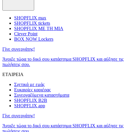
SHOPFLIX max
SHOPFLIX tickets
SHOPFLIX ΜΕ ΤΗ ΜΙΑ
Clever Point
BOX NOW Lockers
Γίνε συνεργάτης!
Άνοιξε τώρα το δικό σου κατάστημα SHOPFLIX και αύξησε τις
πωλήσεις σου.
ΕΤΑΙΡΕΙΑ
Σχετικά με εμάς
Ευκαιρίες καριέρας
Συνεργαζόμενα καταστήματα
SHOPFLIX B2B
SHOPFLIX app
Γίνε συνεργάτης!
Άνοιξε τώρα το δικό σου κατάστημα SHOPFLIX και αύξησε τις
πωλήσεις σου.