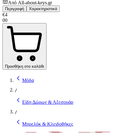
Από
All-about-keys.gr
Περιγραφή
Χαρακτηριστικά
€
4
00
Προσθήκη στο καλάθι
Μόδα
/
Είδη Δώρων & Αξεσουάρ
/
Μπρελόκ & Κλειδοθήκες