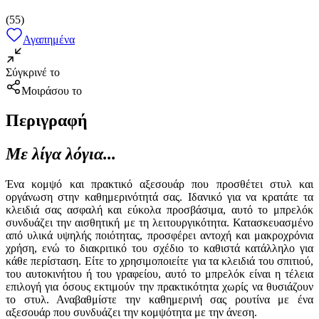
(
55
)
Αγαπημένα
Σύγκρινέ το
Μοιράσου το
Περιγραφή
Με λίγα λόγια...
Ένα κομψό και πρακτικό αξεσουάρ που προσθέτει στυλ και
οργάνωση στην καθημερινότητά σας. Ιδανικό για να κρατάτε τα
κλειδιά σας ασφαλή και εύκολα προσβάσιμα, αυτό το μπρελόκ
συνδυάζει την αισθητική με τη λειτουργικότητα. Κατασκευασμένο
από υλικά υψηλής ποιότητας, προσφέρει αντοχή και μακροχρόνια
χρήση, ενώ το διακριτικό του σχέδιο το καθιστά κατάλληλο για
κάθε περίσταση. Είτε το χρησιμοποιείτε για τα κλειδιά του σπιτιού,
του αυτοκινήτου ή του γραφείου, αυτό το μπρελόκ είναι η τέλεια
επιλογή για όσους εκτιμούν την πρακτικότητα χωρίς να θυσιάζουν
το στυλ. Αναβαθμίστε την καθημερινή σας ρουτίνα με ένα
αξεσουάρ που συνδυάζει την κομψότητα με την άνεση.