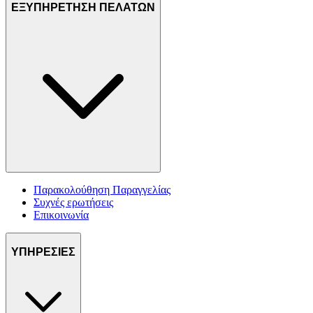
ΕΞΥΠΗΡΕΤΗΣΗ ΠΕΛΑΤΩΝ
Παρακολούθηση Παραγγελίας
Συχνές ερωτήσεις
Επικοινωνία
ΥΠΗΡΕΣΙΕΣ