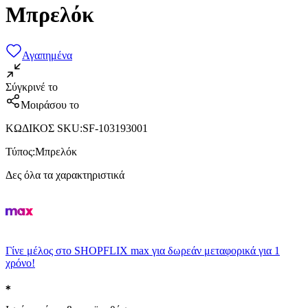
Μπρελόκ
Αγαπημένα
Σύγκρινέ το
Μοιράσου το
ΚΩΔΙΚΟΣ SKU
:
SF-103193001
Τύπος
:
Μπρελόκ
Δες όλα τα χαρακτηριστικά
Γίνε μέλος στο SHOPFLIX max για δωρεάν μεταφορικά για 1
χρόνο!