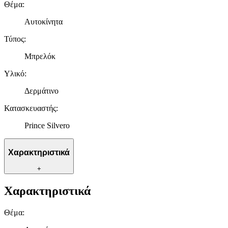
Θέμα
:
Αυτοκίνητα
Τύπος
:
Μπρελόκ
Υλικό
:
Δερμάτινο
Κατασκευαστής
:
Prince Silvero
Χαρακτηριστικά
+
Χαρακτηριστικά
Θέμα
: