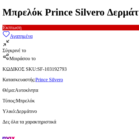
Μπρελόκ Prince Silvero Δερμάτ
Έκπτωση
Αγαπημένα
Σύγκρινέ το
Μοιράσου το
ΚΩΔΙΚΟΣ SKU
:
SF-103192793
Κατασκευαστής
:
Prince Silvero
Θέμα
:
Αυτοκίνητα
Τύπος
:
Μπρελόκ
Υλικό
:
Δερμάτινο
Δες όλα τα χαρακτηριστικά