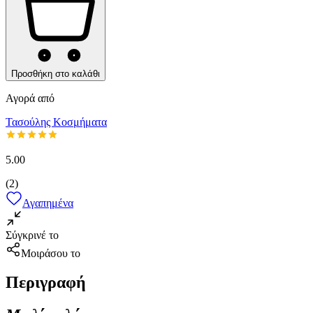
Προσθήκη στο καλάθι
Αγορά από
Τασούλης Κοσμήματα
5.00
(
2
)
Αγαπημένα
Σύγκρινέ το
Μοιράσου το
Περιγραφή