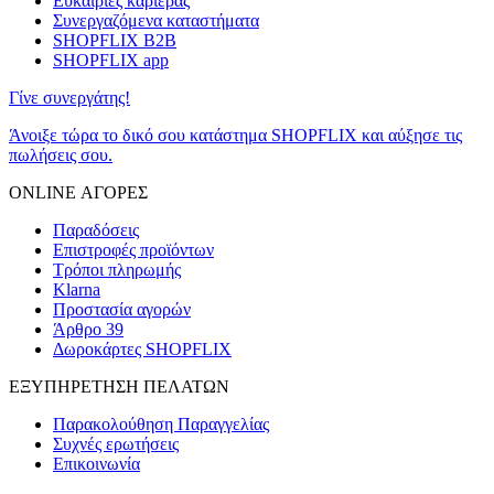
Ευκαιρίες καριέρας
Συνεργαζόμενα καταστήματα
SHOPFLIX B2B
SHOPFLIX app
Γίνε συνεργάτης!
Άνοιξε τώρα το δικό σου κατάστημα SHOPFLIX και αύξησε τις
πωλήσεις σου.
ONLINE ΑΓΟΡΕΣ
Παραδόσεις
Επιστροφές προϊόντων
Τρόποι πληρωμής
Klarna
Προστασία αγορών
Άρθρο 39
Δωροκάρτες SHOPFLIX
ΕΞΥΠΗΡΕΤΗΣΗ ΠΕΛΑΤΩΝ
Παρακολούθηση Παραγγελίας
Συχνές ερωτήσεις
Επικοινωνία