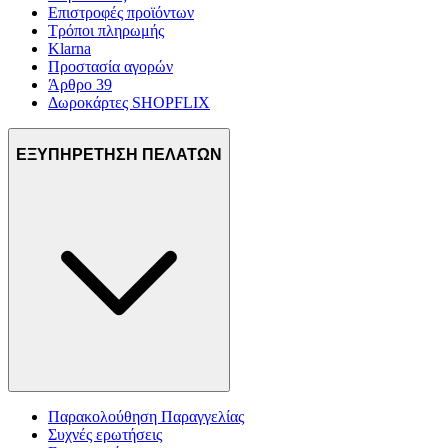
Επιστροφές προϊόντων
Τρόποι πληρωμής
Klarna
Προστασία αγορών
Άρθρο 39
Δωροκάρτες SHOPFLIX
ΕΞΥΠΗΡΕΤΗΣΗ ΠΕΛΑΤΩΝ
Παρακολούθηση Παραγγελίας
Συχνές ερωτήσεις