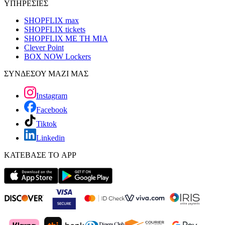
ΥΠΗΡΕΣΙΕΣ
SHOPFLIX max
SHOPFLIX tickets
SHOPFLIX ΜΕ ΤΗ ΜΙΑ
Clever Point
BOX NOW Lockers
ΣΥΝΔΕΣΟΥ ΜΑΖΙ ΜΑΣ
Instagram
Facebook
Tiktok
Linkedin
ΚΑΤΕΒΑΣΕ ΤΟ APP