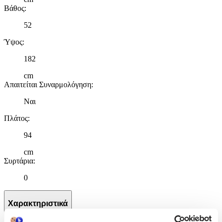
Βάθος
:
52
Ύψος
:
182
cm
Απαιτείται Συναρμολόγηση
:
Ναι
Πλάτος
:
94
cm
Συρτάρια
:
0
Χαρακτηριστικά
+