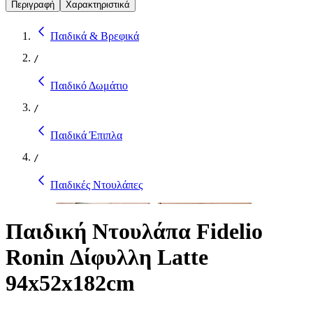
Περιγραφή
Χαρακτηριστικά
Παιδικά & Βρεφικά
/
Παιδικό Δωμάτιο
/
Παιδικά Έπιπλα
/
Παιδικές Ντουλάπες
Παιδική Ντουλάπα Fidelio
Ronin Δίφυλλη Latte
94x52x182cm