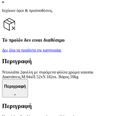
Ισχύουν όροι & προϋποθέσεις.
Το προϊόν δεν ειναι διαθέσιμο
Δες όλα τα προϊόντα της κατηγορίας
Περιγραφή
Ντουλάπα 2φυλλη με συρόμενα φύλλα χρώμα sonoma
Διαστάσεις.Μ.94xΠ.52xΥ.182εκ. Βάρος.59kg
Περιγραφή
+
Περιγραφή