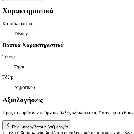
Χαρακτηριστικά
Κατασκευαστής
:
Disney
Βασικά Χαρακτηριστικά
Τύπος
:
Ώμου
Τάξη
:
Δημοτικού
Αξιολογήσεις
Προς το παρόν δεν υπάρχουν άλλες αξιολογήσεις. Όταν προστεθούν
Πώς υπολογίζεται η βαθμολογία
Η τελική βαθμολογία βασίζεται αποκλειστικά σε κριτικές χρηστών