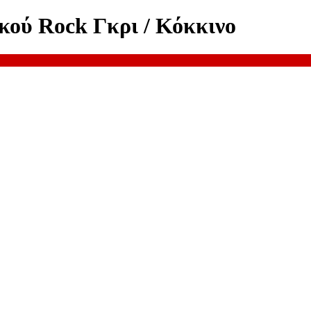
κού Rock Γκρι / Κόκκινο