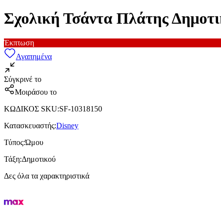
Σχολική Τσάντα Πλάτης Δημοτι
Έκπτωση
Αγαπημένα
Σύγκρινέ το
Μοιράσου το
ΚΩΔΙΚΟΣ SKU
:
SF-10318150
Κατασκευαστής
:
Disney
Τύπος
:
Ώμου
Τάξη
:
Δημοτικού
Δες όλα τα χαρακτηριστικά