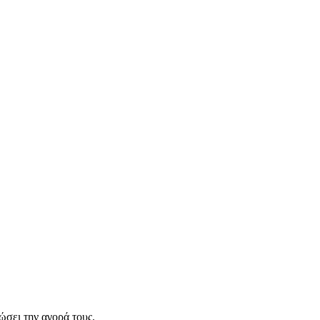
σει την αγορά τους.