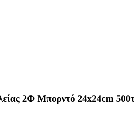
λείας 2Φ Μπορντό 24x24cm 500τ