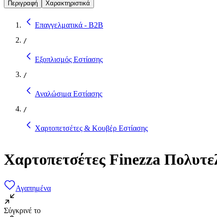
Περιγραφή
Χαρακτηριστικά
Επαγγελματικά - B2B
/
Εξοπλισμός Εστίασης
/
Αναλώσιμα Εστίασης
/
Χαρτοπετσέτες & Κουβέρ Εστίασης
Χαρτοπετσέτες Finezza Πολυτε
Αγαπημένα
Σύγκρινέ το