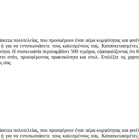
Finezza πολυτελείας, που προσφέρουν έναν αέρα κομψότητας και φιν
εις ή για να εντυπωσιάσετε τους καλεσμένους σας. Κατασκευασμένες 
τητα. Η συσκευασία περιλαμβάνει 500 τεμάχια, εξασφαλίζοντας ότι θ
 στο σπίτι, προσφέροντας πρακτικότητα και στυλ. Επιλέξτε τις χαρτ
ς σας.
Finezza πολυτελείας, που προσφέρουν έναν αέρα κομψότητας και φιν
εις ή για να εντυπωσιάσετε τους καλεσμένους σας. Κατασκευασμένες 