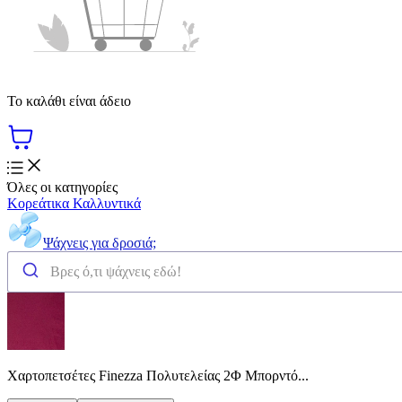
Το καλάθι είναι άδειο
Όλες οι κατηγορίες
Κορεάτικα Καλλυντικά
Ψάχνεις για δροσιά;
Χαρτοπετσέτες Finezza Πολυτελείας 2Φ Μπορντό...