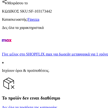
Μοιράσου το
ΚΩΔΙΚΟΣ SKU
:
SF-103173442
Κατασκευαστής
:
Finezza
Δες όλα τα χαρακτηριστικά
Γίνε μέλος στο SHOPFLIX max για δωρεάν μεταφορικά για 1 χρόνο
Ισχύουν όροι & προϋποθέσεις.
Το προϊόν δεν ειναι διαθέσιμο
Δες όλα τα προϊόντα της κατηγορίας