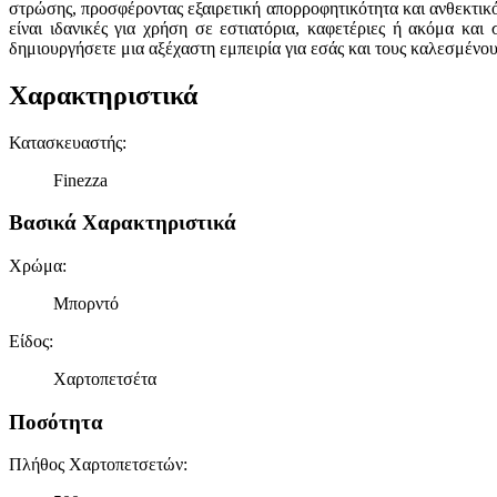
στρώσης, προσφέροντας εξαιρετική απορροφητικότητα και ανθεκτικό
είναι ιδανικές για χρήση σε εστιατόρια, καφετέριες ή ακόμα και
δημιουργήσετε μια αξέχαστη εμπειρία για εσάς και τους καλεσμένου
Χαρακτηριστικά
Κατασκευαστής
:
Finezza
Βασικά Χαρακτηριστικά
Χρώμα
:
Μπορντό
Είδος
:
Χαρτοπετσέτα
Ποσότητα
Πλήθος Χαρτοπετσετών
: