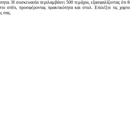
τητα. Η συσκευασία περιλαμβάνει 500 τεμάχια, εξασφαλίζοντας ότι θ
 στο σπίτι, προσφέροντας πρακτικότητα και στυλ. Επιλέξτε τις χαρτ
ς σας.