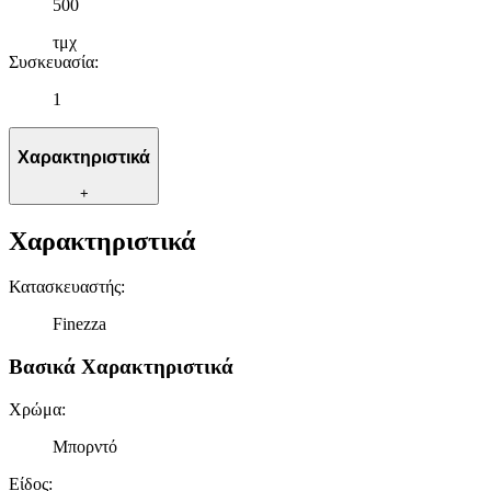
500
τμχ
Συσκευασία
:
1
Χαρακτηριστικά
+
Χαρακτηριστικά
Κατασκευαστής
:
Finezza
Βασικά Χαρακτηριστικά
Χρώμα
:
Μπορντό
Είδος
: