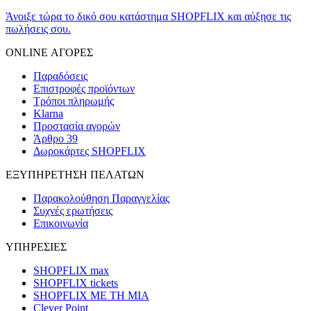
Άνοιξε τώρα το δικό σου κατάστημα SHOPFLIX και αύξησε τις
πωλήσεις σου.
ONLINE ΑΓΟΡΕΣ
Παραδόσεις
Επιστροφές προϊόντων
Τρόποι πληρωμής
Klarna
Προστασία αγορών
Άρθρο 39
Δωροκάρτες SHOPFLIX
ΕΞΥΠΗΡΕΤΗΣΗ ΠΕΛΑΤΩΝ
Παρακολούθηση Παραγγελίας
Συχνές ερωτήσεις
Επικοινωνία
ΥΠΗΡΕΣΙΕΣ
SHOPFLIX max
SHOPFLIX tickets
SHOPFLIX ΜΕ ΤΗ ΜΙΑ
Clever Point