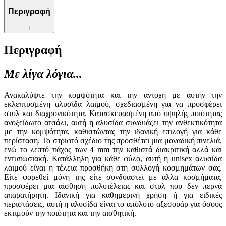
Περιγραφή
+
Περιγραφή
Με λίγα λόγια...
Ανακαλύψτε την κομψότητα και την αντοχή με αυτήν την
εκλεπτυσμένη αλυσίδα λαιμού, σχεδιασμένη για να προσφέρει
στυλ και διαχρονικότητα. Κατασκευασμένη από υψηλής ποιότητας
ανοξείδωτο ατσάλι, αυτή η αλυσίδα συνδυάζει την ανθεκτικότητα
με την κομψότητα, καθιστώντας την ιδανική επιλογή για κάθε
περίσταση. Το στριφτό σχέδιο της προσθέτει μια μοναδική πινελιά,
ενώ το λεπτό πάχος των 4 mm την καθιστά διακριτική αλλά και
εντυπωσιακή. Κατάλληλη για κάθε φύλο, αυτή η unisex αλυσίδα
λαιμού είναι η τέλεια προσθήκη στη συλλογή κοσμημάτων σας.
Είτε φορεθεί μόνη της είτε συνδυαστεί με άλλα κοσμήματα,
προσφέρει μια αίσθηση πολυτέλειας και στυλ που δεν περνά
απαρατήρητη. Ιδανική για καθημερινή χρήση ή για ειδικές
περιστάσεις, αυτή η αλυσίδα είναι το απόλυτο αξεσουάρ για όσους
εκτιμούν την ποιότητα και την αισθητική.