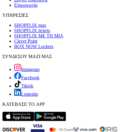
Επικοινωνία
ΥΠΗΡΕΣΙΕΣ
SHOPFLIX max
SHOPFLIX tickets
SHOPFLIX ΜΕ ΤΗ ΜΙΑ
Clever Point
BOX NOW Lockers
ΣΥΝΔΕΣΟΥ ΜΑΖΙ ΜΑΣ
Instagram
Facebook
Tiktok
Linkedin
ΚΑΤΕΒΑΣΕ ΤΟ APP