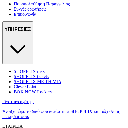
Παρακολούθηση Παραγγελίας
Συχνές ερωτήσεις
Επικοινωνία
ΥΠΗΡΕΣΙΕΣ
SHOPFLIX max
SHOPFLIX tickets
SHOPFLIX ΜΕ ΤΗ ΜΙΑ
Clever Point
BOX NOW Lockers
Γίνε συνεργάτης!
Άνοιξε τώρα το δικό σου κατάστημα SHOPFLIX και αύξησε τις
πωλήσεις σου.
ΕΤΑΙΡΕΙΑ