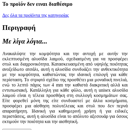
Το προϊόν δεν ειναι διαθέσιμο
Δες όλα τα προϊόντα της κατηγορίας
Περιγραφή
Με λίγα λόγια...
Ανακαλύψτε την κομψότητα και την αντοχή με αυτήν την
εκλεπτυσμένη αλυσίδα λαιμού, σχεδιασμένη για να προσφέρει
στυλ και διαχρονικότητα. Κατασκευασμένη από υψηλής ποιότητας
ανοξείδωτο ατσάλι, αυτή η αλυσίδα συνδυάζει την ανθεκτικότητα
με την κομψότητα, καθιστώντας την ιδανική επιλογή για κάθε
περίσταση. Το στριφτό σχέδιο της προσθέτει μια μοναδική πινελιά,
ενώ το λεπτό πάχος των 4 mm την καθιστά διακριτική αλλά και
εντυπωσιακή. Κατάλληλη για κάθε φύλο, αυτή η unisex αλυσίδα
λαιμού είναι η τέλεια προσθήκη στη συλλογή κοσμημάτων σας.
Είτε φορεθεί μόνη της είτε συνδυαστεί με άλλα κοσμήματα,
προσφέρει μια αίσθηση πολυτέλειας και στυλ που δεν περνά
απαρατήρητη. Ιδανική για καθημερινή χρήση ή για ειδικές
περιστάσεις, αυτή η αλυσίδα είναι το απόλυτο αξεσουάρ για όσους
εκτιμούν την ποιότητα και την αισθητική.