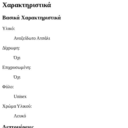
Χαρακτηριστικά
Βασικά Χαρακτηριστικά
Υλικό
:
Ανοξείδωτο Ατσάλι
Δίχρωμη
:
Όχι
Επιχρυσωμένη
:
Όχι
Φύλο
:
Unisex
Χρώμα Υλικού
:
Λευκό
Λεπτομέρειες