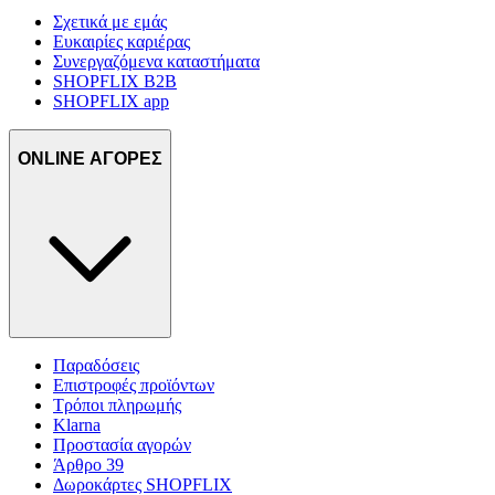
Σχετικά με εμάς
Ευκαιρίες καριέρας
Συνεργαζόμενα καταστήματα
SHOPFLIX B2B
SHOPFLIX app
ONLINE ΑΓΟΡΕΣ
Παραδόσεις
Επιστροφές προϊόντων
Τρόποι πληρωμής
Klarna
Προστασία αγορών
Άρθρο 39
Δωροκάρτες SHOPFLIX