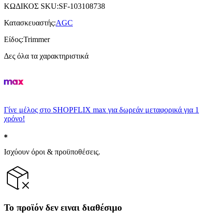
ΚΩΔΙΚΟΣ SKU
:
SF-103108738
Κατασκευαστής
:
AGC
Είδος
:
Trimmer
Δες όλα τα χαρακτηριστικά
Γίνε μέλος στο SHOPFLIX max για δωρεάν μεταφορικά για 1
χρόνο!
Ισχύουν όροι & προϋποθέσεις.
Το προϊόν δεν ειναι διαθέσιμο