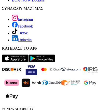
BOX NOW Lockers
ΣΥΝΔΕΣΟΥ ΜΑΖΙ ΜΑΣ
Instagram
Facebook
Tiktok
Linkedin
ΚΑΤΕΒΑΣΕ ΤΟ APP
©
2026
SHOPFLIX