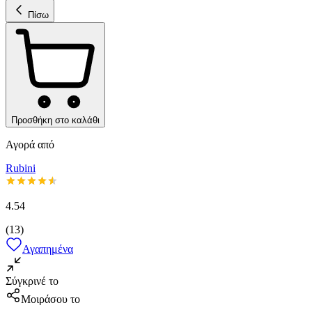
Πίσω
Προσθήκη στο καλάθι
Αγορά από
Rubini
4.54
(
13
)
Αγαπημένα
Σύγκρινέ το
Μοιράσου το