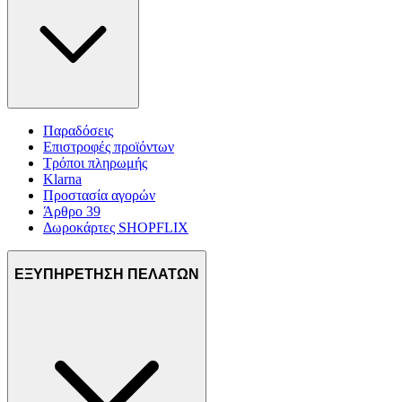
Παραδόσεις
Επιστροφές προϊόντων
Τρόποι πληρωμής
Klarna
Προστασία αγορών
Άρθρο 39
Δωροκάρτες SHOPFLIX
ΕΞΥΠΗΡΕΤΗΣΗ ΠΕΛΑΤΩΝ