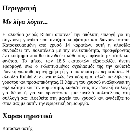
Περιγραφή
Με λίγα λόγια...
Η αλυσίδα χειρός Rubini αποτελεί την απόλυτη επιλογή για τη
σύγχρονη γυναίκα που αναζητά κομψότητα και διαχρονικότητα.
Κατασκευασμένη από χρυσό 14 καρατίων, αυτή η αλυσίδα
συνδυάζει την πολυτέλεια με την ανθεκτικότητα, προσφέροντας
ένα κόσμημα που θα συνοδεύει κάθε σας εμφάνιση με στυλ και
φινέτσα. Το μήκος των 18.5 εκατοστών εξασφαλίζει άνετη
εφαρμογή, ενώ ο εκλεπτυσμένος σχεδιασμός της την καθιστά
ιδανική για καθημερινή χρήση ή για πιο ιδιαίτερες περιστάσεις. Η
αλυσίδα Rubini δεν είναι απλώς ένα κόσμημα, αλλά μια δήλωση
γούστου και προσωπικότητας. Η λάμψη του χρυσού αναδεικνύει τη
θηλυκότητα και την κομψότητα, καθιστώντας την ιδανική επιλογή
για δώρο ή για να προσθέσετε μια πινελιά πολυτέλειας στη
συλλογή σας. Αφεθείτε στη μαγεία του χρυσού και αναδείξτε το
στυλ σας με αυτήν την εξαιρετική δημιουργία.
Χαρακτηριστικά
Κατασκευαστής
: