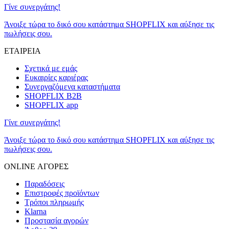
Γίνε συνεργάτης!
Άνοιξε τώρα το δικό σου κατάστημα SHOPFLIX και αύξησε τις
πωλήσεις σου.
ΕΤΑΙΡΕΙΑ
Σχετικά με εμάς
Ευκαιρίες καριέρας
Συνεργαζόμενα καταστήματα
SHOPFLIX B2B
SHOPFLIX app
Γίνε συνεργάτης!
Άνοιξε τώρα το δικό σου κατάστημα SHOPFLIX και αύξησε τις
πωλήσεις σου.
ONLINE ΑΓΟΡΕΣ
Παραδόσεις
Επιστροφές προϊόντων
Τρόποι πληρωμής
Klarna
Προστασία αγορών