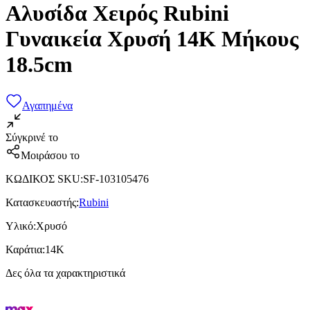
Αλυσίδα Χειρός Rubini
Γυναικεία Χρυσή 14K Μήκους
18.5cm
Αγαπημένα
Σύγκρινέ το
Μοιράσου το
ΚΩΔΙΚΟΣ SKU
:
SF-103105476
Κατασκευαστής
:
Rubini
Υλικό
:
Χρυσό
Καράτια
:
14Κ
Δες όλα τα χαρακτηριστικά