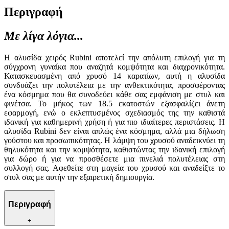
Περιγραφή
Με λίγα λόγια...
Η αλυσίδα χειρός Rubini αποτελεί την απόλυτη επιλογή για τη
σύγχρονη γυναίκα που αναζητά κομψότητα και διαχρονικότητα.
Κατασκευασμένη από χρυσό 14 καρατίων, αυτή η αλυσίδα
συνδυάζει την πολυτέλεια με την ανθεκτικότητα, προσφέροντας
ένα κόσμημα που θα συνοδεύει κάθε σας εμφάνιση με στυλ και
φινέτσα. Το μήκος των 18.5 εκατοστών εξασφαλίζει άνετη
εφαρμογή, ενώ ο εκλεπτυσμένος σχεδιασμός της την καθιστά
ιδανική για καθημερινή χρήση ή για πιο ιδιαίτερες περιστάσεις. Η
αλυσίδα Rubini δεν είναι απλώς ένα κόσμημα, αλλά μια δήλωση
γούστου και προσωπικότητας. Η λάμψη του χρυσού αναδεικνύει τη
θηλυκότητα και την κομψότητα, καθιστώντας την ιδανική επιλογή
για δώρο ή για να προσθέσετε μια πινελιά πολυτέλειας στη
συλλογή σας. Αφεθείτε στη μαγεία του χρυσού και αναδείξτε το
στυλ σας με αυτήν την εξαιρετική δημιουργία.
Περιγραφή
+