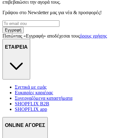
επιβεβαιώσει την αγορά τους.
Γράψου στο Νewsletter μας για νέα & προσφορές!
Εγγραφή
Πατώντας «Εγγραφή» αποδέχεσαι τους
όρους χρήσης
ΕΤΑΙΡΕΙΑ
Σχετικά με εμάς
Ευκαιρίες καριέρας
Συνεργαζόμενα καταστήματα
SHOPFLIX B2B
SHOPFLIX app
ONLINE ΑΓΟΡΕΣ