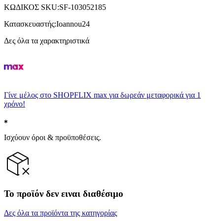
ΚΩΔΙΚΟΣ SKU
:
SF-103052185
Κατασκευαστής
:
Ioannou24
Δες όλα τα χαρακτηριστικά
Γίνε μέλος στο SHOPFLIX max για δωρεάν μεταφορικά για 1
χρόνο!
Ισχύουν όροι & προϋποθέσεις.
Το προϊόν δεν ειναι διαθέσιμο
Δες όλα τα προϊόντα της κατηγορίας