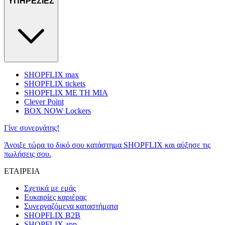
ΥΠΗΡΕΣΙΕΣ
SHOPFLIX max
SHOPFLIX tickets
SHOPFLIX ΜΕ ΤΗ ΜΙΑ
Clever Point
BOX NOW Lockers
Γίνε συνεργάτης!
Άνοιξε τώρα το δικό σου κατάστημα SHOPFLIX και αύξησε τις
πωλήσεις σου.
ΕΤΑΙΡΕΙΑ
Σχετικά με εμάς
Ευκαιρίες καριέρας
Συνεργαζόμενα καταστήματα
SHOPFLIX B2B
SHOPFLIX app