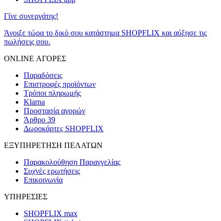
Γίνε συνεργάτης!
Άνοιξε τώρα το δικό σου κατάστημα SHOPFLIX και αύξησε τις
πωλήσεις σου.
ONLINE ΑΓΟΡΕΣ
Παραδόσεις
Επιστροφές προϊόντων
Τρόποι πληρωμής
Klarna
Προστασία αγορών
Άρθρο 39
Δωροκάρτες SHOPFLIX
ΕΞΥΠΗΡΕΤΗΣΗ ΠΕΛΑΤΩΝ
Παρακολούθηση Παραγγελίας
Συχνές ερωτήσεις
Επικοινωνία
ΥΠΗΡΕΣΙΕΣ
SHOPFLIX max