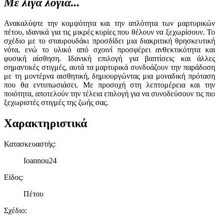
Με λίγα λόγια...
Ανακαλύψτε την κομψότητα και την απλότητα των μαρτυρικών
πέτου, ιδανικά για τις μικρές κυρίες που θέλουν να ξεχωρίσουν. Το
σχέδιο με το σταυρουδάκι προσδίδει μια διακριτική θρησκευτική
νότα, ενώ το υλικό από σχοινί προσφέρει ανθεκτικότητα και
φυσική αίσθηση. Ιδανική επιλογή για βαπτίσεις και άλλες
σημαντικές στιγμές, αυτά τα μαρτυρικά συνδυάζουν την παράδοση
με τη μοντέρνα αισθητική, δημιουργώντας μια μοναδική πρόταση
που θα εντυπωσιάσει. Με προσοχή στη λεπτομέρεια και την
ποιότητα, αποτελούν την τέλεια επιλογή για να συνοδεύσουν τις πιο
ξεχωριστές στιγμές της ζωής σας.
Χαρακτηριστικά
Κατασκευαστής
:
Ioannou24
Είδος
:
Πέτου
Σχέδιο
: