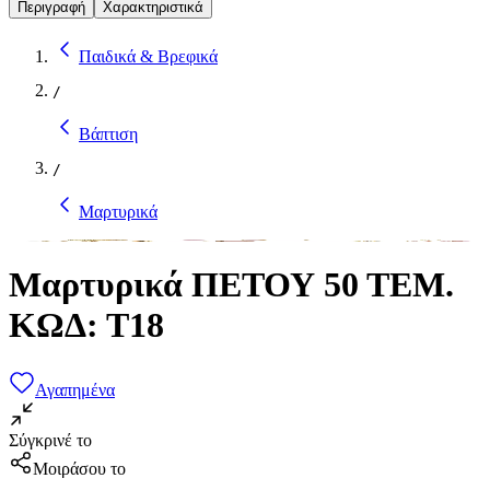
Περιγραφή
Χαρακτηριστικά
Παιδικά & Βρεφικά
/
Βάπτιση
/
Μαρτυρικά
Μαρτυρικά ΠΕΤΟΥ 50 ΤΕΜ.
ΚΩΔ: Τ18
Αγαπημένα
Σύγκρινέ το
Μοιράσου το