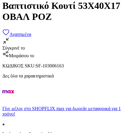
Βαπτιστικό Κουτί 53Χ40Χ17
ΟΒΑΛ ΡΟΖ
Αγαπημένα
Σύγκρινέ το
Μοιράσου το
ΚΩΔΙΚΟΣ SKU
:
SF-103006163
Δες όλα τα χαρακτηριστικά
Γίνε μέλος στο SHOPFLIX max για δωρεάν μεταφορικά για 1
χρόνο!