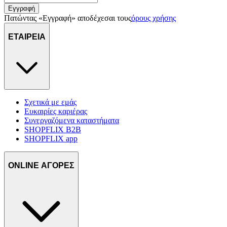
Εγγραφή
Πατώντας «Εγγραφή» αποδέχεσαι τους
όρους χρήσης
ΕΤΑΙΡΕΙΑ
Σχετικά με εμάς
Ευκαιρίες καριέρας
Συνεργαζόμενα καταστήματα
SHOPFLIX B2B
SHOPFLIX app
ONLINE ΑΓΟΡΕΣ