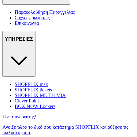
Παρακολούθηση Παραγγελίας
Συχνές ερωτήσεις
Επικοινωνία
ΥΠΗΡΕΣΙΕΣ
SHOPFLIX max
SHOPFLIX tickets
SHOPFLIX ΜΕ ΤΗ ΜΙΑ
Clever Point
BOX NOW Lockers
Γίνε συνεργάτης!
Άνοιξε τώρα το δικό σου κατάστημα SHOPFLIX και αύξησε τις
πωλήσεις σου.