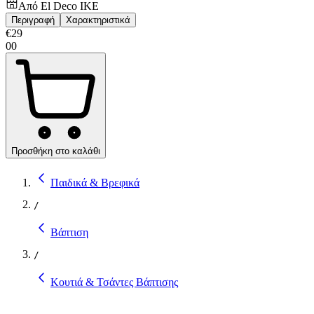
Από
El Deco IKE
Περιγραφή
Χαρακτηριστικά
€
29
00
Προσθήκη στο καλάθι
Παιδικά & Βρεφικά
/
Βάπτιση
/
Κουτιά & Τσάντες Βάπτισης