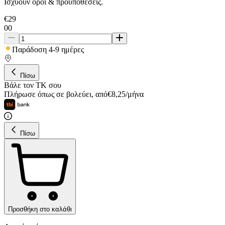
Ισχύουν όροι & προϋποθέσεις.
€
29
00
Παράδοση 4-9 ημέρες
Πίσω
Βάλε τον ΤΚ σου
Πλήρωσε όπως σε βολεύει
,
από
€
8,25
/
μήνα
Πίσω
Προσθήκη στο καλάθι