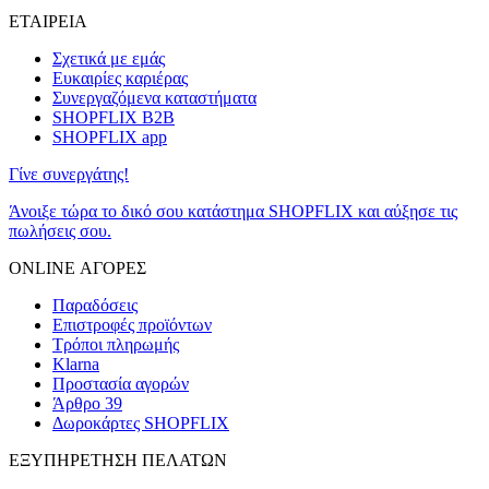
ΕΤΑΙΡΕΙΑ
Σχετικά με εμάς
Ευκαιρίες καριέρας
Συνεργαζόμενα καταστήματα
SHOPFLIX B2B
SHOPFLIX app
Γίνε συνεργάτης!
Άνοιξε τώρα το δικό σου κατάστημα SHOPFLIX και αύξησε τις
πωλήσεις σου.
ONLINE ΑΓΟΡΕΣ
Παραδόσεις
Επιστροφές προϊόντων
Τρόποι πληρωμής
Klarna
Προστασία αγορών
Άρθρο 39
Δωροκάρτες SHOPFLIX
ΕΞΥΠΗΡΕΤΗΣΗ ΠΕΛΑΤΩΝ