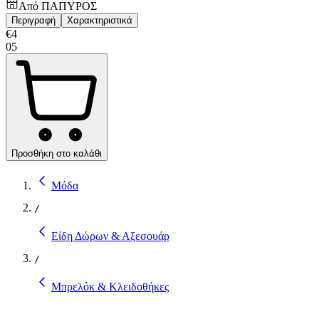
Από
ΠΑΠΥΡΟΣ
Περιγραφή
Χαρακτηριστικά
€
4
05
Προσθήκη στο καλάθι
Μόδα
/
Είδη Δώρων & Αξεσουάρ
/
Μπρελόκ & Κλειδοθήκες