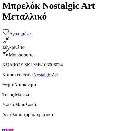
Μπρελόκ Nostalgic Art
Μεταλλικό
Αγαπημένα
Σύγκρινέ το
Μοιράσου το
ΚΩΔΙΚΟΣ SKU
:
SF-103006034
Κατασκευαστής
:
Nostalgic Art
Θέμα
:
Αυτοκίνητα
Τύπος
:
Μπρελόκ
Υλικό
:
Μεταλλικό
Δες όλα τα χαρακτηριστικά