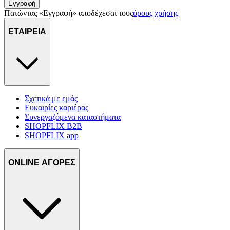
Εγγραφή
Πατώντας «Εγγραφή» αποδέχεσαι τους
όρους χρήσης
ΕΤΑΙΡΕΙΑ
Σχετικά με εμάς
Ευκαιρίες καριέρας
Συνεργαζόμενα καταστήματα
SHOPFLIX B2B
SHOPFLIX app
ONLINE ΑΓΟΡΕΣ