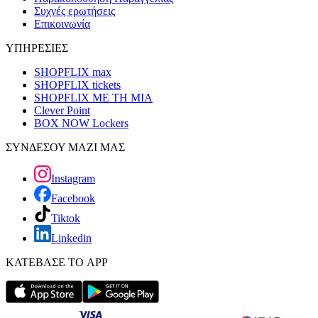
Συχνές ερωτήσεις
Επικοινωνία
ΥΠΗΡΕΣΙΕΣ
SHOPFLIX max
SHOPFLIX tickets
SHOPFLIX ΜΕ ΤΗ ΜΙΑ
Clever Point
BOX NOW Lockers
ΣΥΝΔΕΣΟΥ ΜΑΖΙ ΜΑΣ
Instagram
Facebook
Tiktok
Linkedin
ΚΑΤΕΒΑΣΕ ΤΟ APP