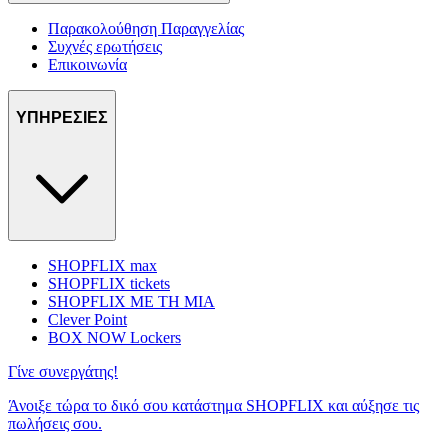
Παρακολούθηση Παραγγελίας
Συχνές ερωτήσεις
Επικοινωνία
ΥΠΗΡΕΣΙΕΣ
SHOPFLIX max
SHOPFLIX tickets
SHOPFLIX ΜΕ ΤΗ ΜΙΑ
Clever Point
BOX NOW Lockers
Γίνε συνεργάτης!
Άνοιξε τώρα το δικό σου κατάστημα SHOPFLIX και αύξησε τις
πωλήσεις σου.