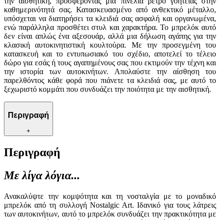
την αισθητική, προσφέροντας μια πινελιά ρετρό γοητείας στην
καθημερινότητά σας. Κατασκευασμένο από ανθεκτικό μέταλλο,
υπόσχεται να διατηρήσει τα κλειδιά σας ασφαλή και οργανωμένα,
ενώ παράλληλα προσθέτει στυλ και χαρακτήρα. Το μπρελόκ αυτό
δεν είναι απλώς ένα αξεσουάρ, αλλά μια δήλωση αγάπης για την
κλασική αυτοκινητιστική κουλτούρα. Με την προσεγμένη του
κατασκευή και το εντυπωσιακό του σχέδιο, αποτελεί το τέλειο
δώρο για εσάς ή τους αγαπημένους σας που εκτιμούν την τέχνη και
την ιστορία των αυτοκινήτων. Απολαύστε την αίσθηση του
παρελθόντος κάθε φορά που πιάνετε τα κλειδιά σας, με αυτό το
ξεχωριστό κομμάτι που συνδυάζει την ποιότητα με την αισθητική.
Περιγραφή
+
Περιγραφή
Με λίγα λόγια...
Ανακαλύψτε την κομψότητα και τη νοσταλγία με το μοναδικό
μπρελόκ από τη συλλογή Nostalgic Art. Ιδανικό για τους λάτρεις
των αυτοκινήτων, αυτό το μπρελόκ συνδυάζει την πρακτικότητα με