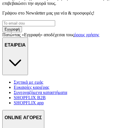
επιβεβαιώσει την αγορά τους.
Γράψου στο Νewsletter μας για νέα & προσφορές!
Εγγραφή
Πατώντας «Εγγραφή» αποδέχεσαι τους
όρους χρήσης
ΕΤΑΙΡΕΙΑ
Σχετικά με εμάς
Ευκαιρίες καριέρας
Συνεργαζόμενα καταστήματα
SHOPFLIX B2B
SHOPFLIX app
ONLINE ΑΓΟΡΕΣ