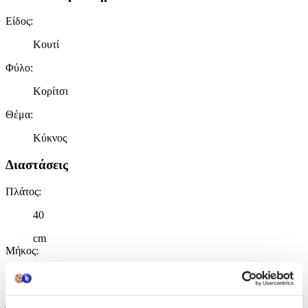
Είδος
:
Κουτί
Φύλο
:
Κορίτσι
Θέμα
:
Κύκνος
Διαστάσεις
Πλάτος
:
40
cm
Μήκος
:
53
cm