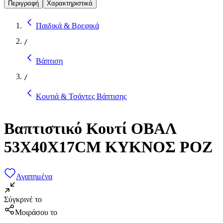
Περιγραφή
Χαρακτηριστικά
Παιδικά & Βρεφικά
/
Βάπτιση
/
Κουτιά & Τσάντες Βάπτισης
Βαπτιστικό Κουτί ΟΒΑΛ
53Χ40Χ17CM ΚΥΚΝΟΣ ΡΟΖ
Αγαπημένα
Σύγκρινέ το
Μοιράσου το