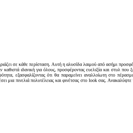
αιριάζει σε κάθε περίσταση. Αυτή η αλυσίδα λαιμού από ασήμι προσ
 την καθιστά ιδανική για όλους, προσφέροντας ευελιξία και στυλ πο
ότητα, εξασφαλίζοντας ότι θα παραμείνει αναλλοίωτη στο πέρασμα
ει μια πινελιά πολυτέλειας και φινέτσας στο look σας. Ανακαλύψτε 