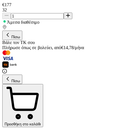
€
177
32
Άμεσα διαθέσιμο
Πίσω
Βάλε τον ΤΚ σου
Πλήρωσε όπως σε βολεύει
,
από
€
14,78
/
μήνα
Πίσω
Προσθήκη στο καλάθι