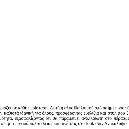
αιριάζει σε κάθε περίσταση. Αυτή η αλυσίδα λαιμού από ασήμι προσ
 την καθιστά ιδανική για όλους, προσφέροντας ευελιξία και στυλ πο
ότητα, εξασφαλίζοντας ότι θα παραμείνει αναλλοίωτη στο πέρασμα
ει μια πινελιά πολυτέλειας και φινέτσας στο look σας. Ανακαλύψτε 