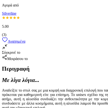
Αγορά από
Silverline
5.00
(
3
)
Αγαπημένα
Σύγκρινέ το
Μοιράσου το
Περιγραφή
Με λίγα λόγια...
Αναδείξτε το στυλ σας με μια κομψή και διαχρονική επιλογή που τ
πρόκειται για καθημερινή είτε για επίσημη. Το unisex σχέδιο της
ασήμι, αυτή η αλυσίδα συνδυάζει την ανθεκτικότητα με την κομψ
συνδυάσετε με άλλα κοσμήματα, αυτή η αλυσίδα λαιμού θα προσθέσ
αυτή την εξαιρετική επιλογή.