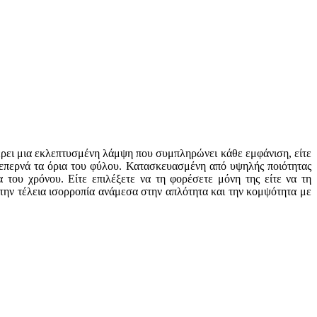
φέρει μια εκλεπτυσμένη λάμψη που συμπληρώνει κάθε εμφάνιση, είτε
υ ξεπερνά τα όρια του φύλου. Κατασκευασμένη από υψηλής ποιότητας
 του χρόνου. Είτε επιλέξετε να τη φορέσετε μόνη της είτε να τη
την τέλεια ισορροπία ανάμεσα στην απλότητα και την κομψότητα με