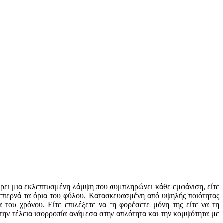
φέρει μια εκλεπτυσμένη λάμψη που συμπληρώνει κάθε εμφάνιση, είτε
υ ξεπερνά τα όρια του φύλου. Κατασκευασμένη από υψηλής ποιότητας
 του χρόνου. Είτε επιλέξετε να τη φορέσετε μόνη της είτε να τη
την τέλεια ισορροπία ανάμεσα στην απλότητα και την κομψότητα με