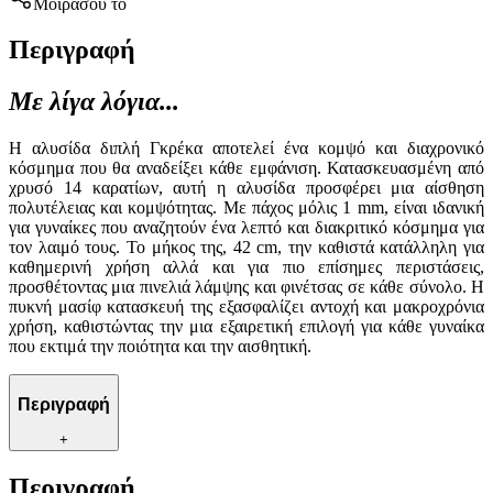
Μοιράσου το
Περιγραφή
Με λίγα λόγια...
Η αλυσίδα διπλή Γκρέκα αποτελεί ένα κομψό και διαχρονικό
κόσμημα που θα αναδείξει κάθε εμφάνιση. Κατασκευασμένη από
χρυσό 14 καρατίων, αυτή η αλυσίδα προσφέρει μια αίσθηση
πολυτέλειας και κομψότητας. Με πάχος μόλις 1 mm, είναι ιδανική
για γυναίκες που αναζητούν ένα λεπτό και διακριτικό κόσμημα για
τον λαιμό τους. Το μήκος της, 42 cm, την καθιστά κατάλληλη για
καθημερινή χρήση αλλά και για πιο επίσημες περιστάσεις,
προσθέτοντας μια πινελιά λάμψης και φινέτσας σε κάθε σύνολο. Η
πυκνή μασίφ κατασκευή της εξασφαλίζει αντοχή και μακροχρόνια
χρήση, καθιστώντας την μια εξαιρετική επιλογή για κάθε γυναίκα
που εκτιμά την ποιότητα και την αισθητική.
Περιγραφή
+
Περιγραφή