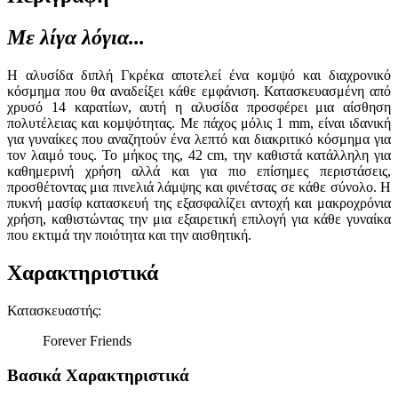
Με λίγα λόγια...
Η αλυσίδα διπλή Γκρέκα αποτελεί ένα κομψό και διαχρονικό
κόσμημα που θα αναδείξει κάθε εμφάνιση. Κατασκευασμένη από
χρυσό 14 καρατίων, αυτή η αλυσίδα προσφέρει μια αίσθηση
πολυτέλειας και κομψότητας. Με πάχος μόλις 1 mm, είναι ιδανική
για γυναίκες που αναζητούν ένα λεπτό και διακριτικό κόσμημα για
τον λαιμό τους. Το μήκος της, 42 cm, την καθιστά κατάλληλη για
καθημερινή χρήση αλλά και για πιο επίσημες περιστάσεις,
προσθέτοντας μια πινελιά λάμψης και φινέτσας σε κάθε σύνολο. Η
πυκνή μασίφ κατασκευή της εξασφαλίζει αντοχή και μακροχρόνια
χρήση, καθιστώντας την μια εξαιρετική επιλογή για κάθε γυναίκα
που εκτιμά την ποιότητα και την αισθητική.
Χαρακτηριστικά
Κατασκευαστής
:
Forever Friends
Βασικά Χαρακτηριστικά