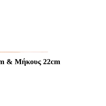
5mm & Μήκους 22cm