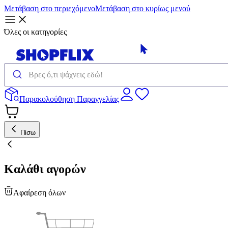
Μετάβαση στο περιεχόμενο
Μετάβαση στο κυρίως μενού
Όλες οι κατηγορίες
Παρακολούθηση Παραγγελίας
Πίσω
Καλάθι αγορών
Αφαίρεση όλων