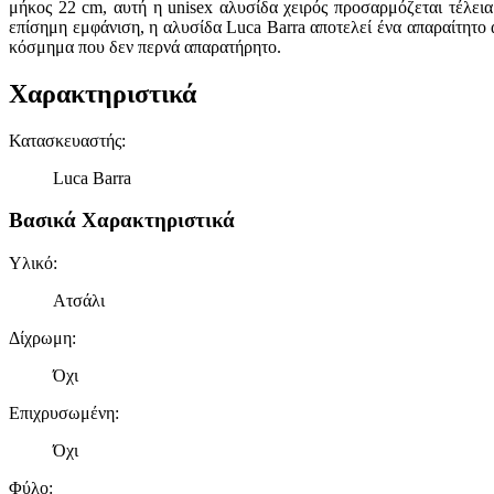
μήκος 22 cm, αυτή η unisex αλυσίδα χειρός προσαρμόζεται τέλει
επίσημη εμφάνιση, η αλυσίδα Luca Barra αποτελεί ένα απαραίτητο 
κόσμημα που δεν περνά απαρατήρητο.
Χαρακτηριστικά
Κατασκευαστής
:
Luca Barra
Βασικά Χαρακτηριστικά
Υλικό
:
Ατσάλι
Δίχρωμη
:
Όχι
Επιχρυσωμένη
:
Όχι
Φύλο
: