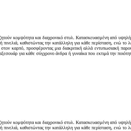
ναζητούν κομψότητα και διαχρονικό στυλ. Κατασκευασμένη από υψηλής
κή πινελιά, καθιστώντας την κατάλληλη για κάθε περίσταση, ενώ το
α στον καρπό, προσφέροντας μια διακριτική αλλά εντυπωσιακή παρου
αξεσουάρ για κάθε σύγχρονο άνδρα ή γυναίκα που εκτιμά την ποιότη
ναζητούν κομψότητα και διαχρονικό στυλ. Κατασκευασμένη από υψηλής
κή πινελιά, καθιστώντας την κατάλληλη για κάθε περίσταση, ενώ το