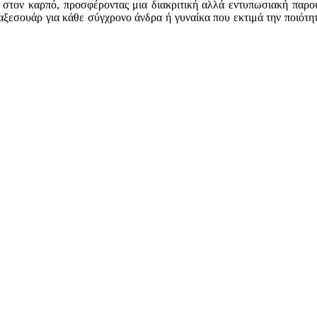
α στον καρπό, προσφέροντας μια διακριτική αλλά εντυπωσιακή παρου
αξεσουάρ για κάθε σύγχρονο άνδρα ή γυναίκα που εκτιμά την ποιότη