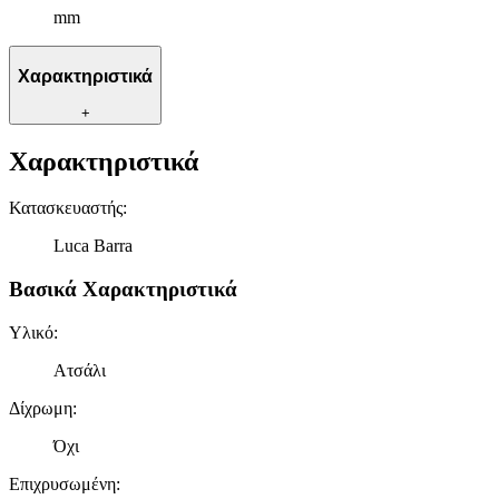
mm
Χαρακτηριστικά
+
Χαρακτηριστικά
Κατασκευαστής
:
Luca Barra
Βασικά Χαρακτηριστικά
Υλικό
:
Ατσάλι
Δίχρωμη
:
Όχι
Επιχρυσωμένη
: