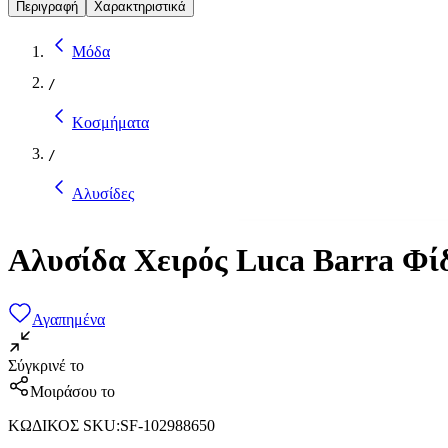
Περιγραφή
Χαρακτηριστικά
Μόδα
/
Κοσμήματα
/
Αλυσίδες
Αλυσίδα Χειρός Luca Barra Φ
Αγαπημένα
Σύγκρινέ το
Μοιράσου το
ΚΩΔΙΚΟΣ SKU
:
SF-102988650