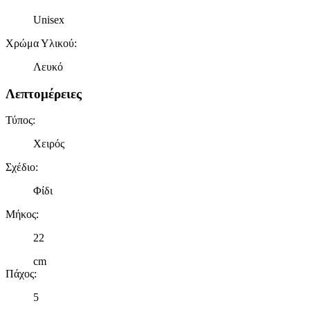
Unisex
Χρώμα Υλικού
:
Λευκό
Λεπτομέρειες
Τύπος
:
Χειρός
Σχέδιο
:
Φίδι
Μήκος
:
22
cm
Πάχος
:
5