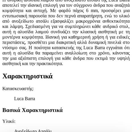
αποτελεί την ιδανική επιλογή για τον σύγχρονο άνδρα που αναζητά
κομψότητα και αντοχή. Με φαρδύ πάχος 6 mm, προσφέρει μια
εντυπωσιακή παρουσία που δεν περνά απαρατήρητη, ενώ το υλικό
από ανοξείδωτο ατσάλι εξασφαλίζει μακροχρόνια ανθεκτικότητα
και λάμψη. Σχεδιασμένη για να συμπληρώνει κάθε ανδρικό στυλ,
αυτή η αλυσίδα λαιμού συνδυάζει την κλασική αισθητική με τη
μοντέρνα κομψότητα. Ιδανική για καθημερινή χρήση ή για ειδικές
περιστάσεις, προσθέτει μια διακριτική αλλά δυναμική πινελιά στο
ντύσιμο σας. Η ποιότητα κατασκευής της Luca Barra εγγυάται ότι
αυτή η αλυσίδα θα παραμείνει αναλλοίωτη στο χρόνο, κάνοντας
την μια αξιόπιστη επιλογή για κάθε άνδρα που εκτιμά την υψηλή
αισθητική και την πρακτικότητα.
Χαρακτηριστικά
Κατασκευαστής
:
Luca Barra
Βασικά Χαρακτηριστικά
Υλικό
:
Ανοξείδωτο Ατσάλι