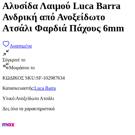
Αλυσίδα Λαιμού Luca Barra
Ανδρική από Ανοξείδωτο
Ατσάλι Φαρδιά Πάχους 6mm
Αγαπημένα
Σύγκρινέ το
Μοιράσου το
ΚΩΔΙΚΟΣ SKU
:
SF-102987634
Κατασκευαστής
:
Luca Barra
Υλικό
:
Ανοξείδωτο Ατσάλι
Δες όλα τα χαρακτηριστικά