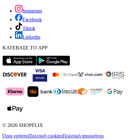
Instagram
Facebook
Tiktok
Linkedin
ΚΑΤΕΒΑΣΕ ΤΟ APP
©
2026
SHOPFLIX
Όροι χρήσης
Πολιτική cookies
Πολιτική απορρήτου