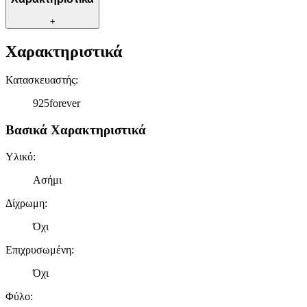
+
Χαρακτηριστικά
Κατασκευαστής
:
925forever
Βασικά Χαρακτηριστικά
Υλικό
:
Ασήμι
Δίχρωμη
:
Όχι
Επιχρυσωμένη
:
Όχι
Φύλο
: