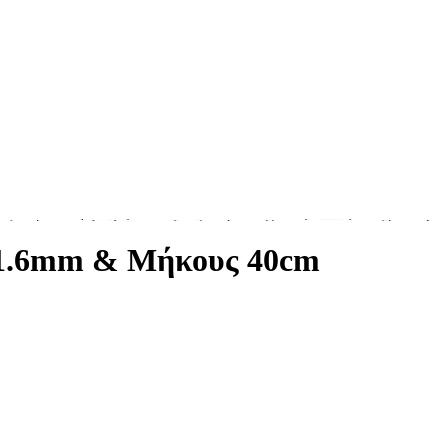
ς 1.6mm & Μήκους 40cm