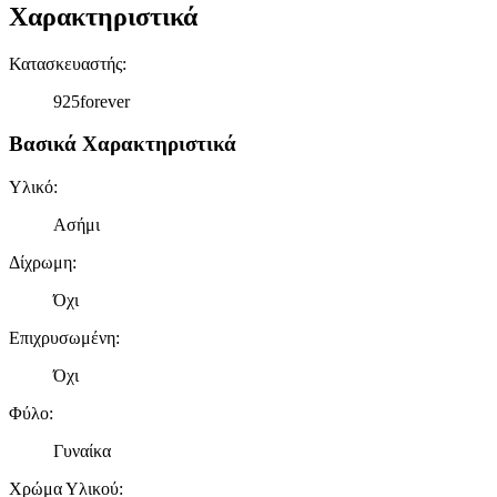
Χαρακτηριστικά
Κατασκευαστής
:
925forever
Βασικά Χαρακτηριστικά
Υλικό
:
Ασήμι
Δίχρωμη
:
Όχι
Επιχρυσωμένη
:
Όχι
Φύλο
:
Γυναίκα
Χρώμα Υλικού
: