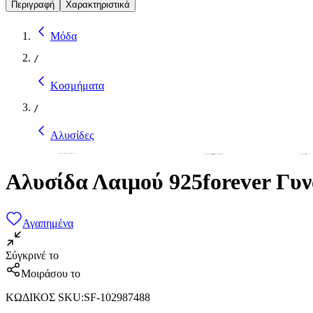
Περιγραφή
Χαρακτηριστικά
Μόδα
/
Κοσμήματα
/
Αλυσίδες
Αλυσίδα Λαιμού 925forever Γυ
Αγαπημένα
Σύγκρινέ το
Μοιράσου το
ΚΩΔΙΚΟΣ SKU
:
SF-102987488