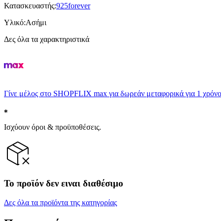
Κατασκευαστής
:
925forever
Υλικό
:
Ασήμι
Δες όλα τα χαρακτηριστικά
Γίνε μέλος στο SHOPFLIX max για δωρεάν μεταφορικά για 1 χρόνο
Ισχύουν όροι & προϋποθέσεις.
Το προϊόν δεν ειναι διαθέσιμο
Δες όλα τα προϊόντα της κατηγορίας