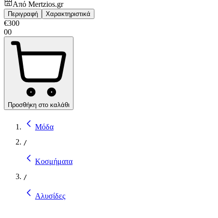
Από
Mertzios.gr
Περιγραφή
Χαρακτηριστικά
€
300
00
Προσθήκη στο καλάθι
Μόδα
/
Κοσμήματα
/
Αλυσίδες