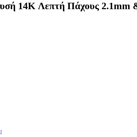
Χρυσή 14K Λεπτή Πάχους 2.1mm
!