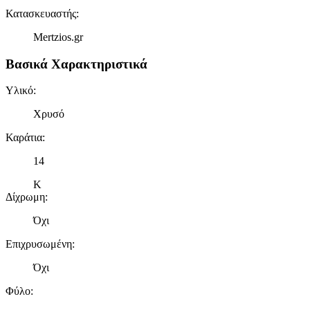
Κατασκευαστής
:
Mertzios.gr
Βασικά Χαρακτηριστικά
Υλικό
:
Χρυσό
Καράτια
:
14
Κ
Δίχρωμη
:
Όχι
Επιχρυσωμένη
:
Όχι
Φύλο
: