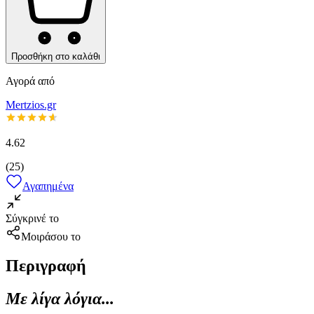
Προσθήκη στο καλάθι
Αγορά από
Mertzios.gr
4.62
(
25
)
Αγαπημένα
Σύγκρινέ το
Μοιράσου το
Περιγραφή
Με λίγα λόγια...