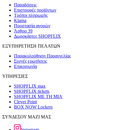
Παραδόσεις
Επιστροφές προϊόντων
Τρόποι πληρωμής
Klarna
Προστασία αγορών
Άρθρο 39
Δωροκάρτες SHOPFLIX
ΕΞΥΠΗΡΕΤΗΣΗ ΠΕΛΑΤΩΝ
Παρακολούθηση Παραγγελίας
Συχνές ερωτήσεις
Επικοινωνία
ΥΠΗΡΕΣΙΕΣ
SHOPFLIX max
SHOPFLIX tickets
SHOPFLIX ΜΕ ΤΗ ΜΙΑ
Clever Point
BOX NOW Lockers
ΣΥΝΔΕΣΟΥ ΜΑΖΙ ΜΑΣ
Instagram