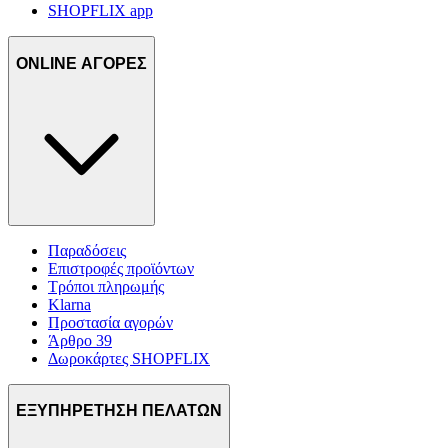
SHOPFLIX app
ONLINE ΑΓΟΡΕΣ
Παραδόσεις
Επιστροφές προϊόντων
Τρόποι πληρωμής
Klarna
Προστασία αγορών
Άρθρο 39
Δωροκάρτες SHOPFLIX
ΕΞΥΠΗΡΕΤΗΣΗ ΠΕΛΑΤΩΝ