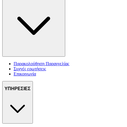
Παρακολούθηση Παραγγελίας
Συχνές ερωτήσεις
Επικοινωνία
ΥΠΗΡΕΣΙΕΣ