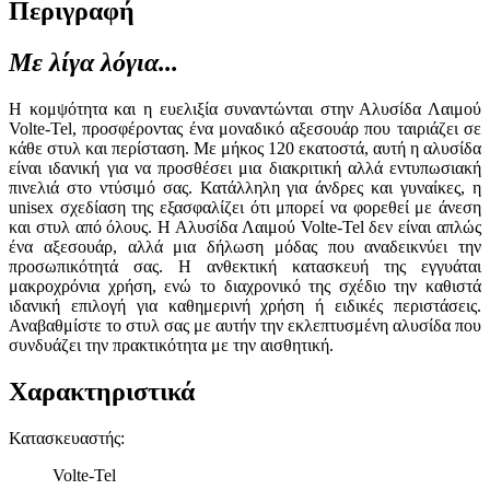
Περιγραφή
Με λίγα λόγια...
Η κομψότητα και η ευελιξία συναντώνται στην Αλυσίδα Λαιμού
Volte-Tel, προσφέροντας ένα μοναδικό αξεσουάρ που ταιριάζει σε
κάθε στυλ και περίσταση. Με μήκος 120 εκατοστά, αυτή η αλυσίδα
είναι ιδανική για να προσθέσει μια διακριτική αλλά εντυπωσιακή
πινελιά στο ντύσιμό σας. Κατάλληλη για άνδρες και γυναίκες, η
unisex σχεδίαση της εξασφαλίζει ότι μπορεί να φορεθεί με άνεση
και στυλ από όλους. Η Αλυσίδα Λαιμού Volte-Tel δεν είναι απλώς
ένα αξεσουάρ, αλλά μια δήλωση μόδας που αναδεικνύει την
προσωπικότητά σας. Η ανθεκτική κατασκευή της εγγυάται
μακροχρόνια χρήση, ενώ το διαχρονικό της σχέδιο την καθιστά
ιδανική επιλογή για καθημερινή χρήση ή ειδικές περιστάσεις.
Αναβαθμίστε το στυλ σας με αυτήν την εκλεπτυσμένη αλυσίδα που
συνδυάζει την πρακτικότητα με την αισθητική.
Χαρακτηριστικά
Κατασκευαστής
:
Volte-Tel