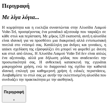
Περιγραφή
Με λίγα λόγια...
Η κομψότητα και η ευελιξία συναντώνται στην Αλυσίδα Λαιμού
Volte-Tel, προσφέροντας ένα μοναδικό αξεσουάρ που ταιριάζει σε
κάθε στυλ και περίσταση. Με μήκος 120 εκατοστά, αυτή η αλυσίδα
είναι ιδανική για να προσθέσει μια διακριτική αλλά εντυπωσιακή
πινελιά στο ντύσιμό σας. Κατάλληλη για άνδρες και γυναίκες, η
unisex σχεδίαση της εξασφαλίζει ότι μπορεί να φορεθεί με άνεση
και στυλ από όλους. Η Αλυσίδα Λαιμού Volte-Tel δεν είναι απλώς
ένα αξεσουάρ, αλλά μια δήλωση μόδας που αναδεικνύει την
προσωπικότητά σας. Η ανθεκτική κατασκευή της εγγυάται
μακροχρόνια χρήση, ενώ το διαχρονικό της σχέδιο την καθιστά
ιδανική επιλογή για καθημερινή χρήση ή ειδικές περιστάσεις.
Αναβαθμίστε το στυλ σας με αυτήν την εκλεπτυσμένη αλυσίδα που
συνδυάζει την πρακτικότητα με την αισθητική.
Περιγραφή
+