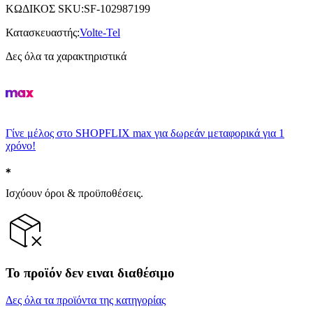
ΚΩΔΙΚΟΣ SKU
:
SF-102987199
Κατασκευαστής
:
Volte-Tel
Δες όλα τα χαρακτηριστικά
Γίνε μέλος στο SHOPFLIX max για δωρεάν μεταφορικά για 1
χρόνο!
Ισχύουν όροι & προϋποθέσεις.
Το προϊόν δεν ειναι διαθέσιμο
Δες όλα τα προϊόντα της κατηγορίας