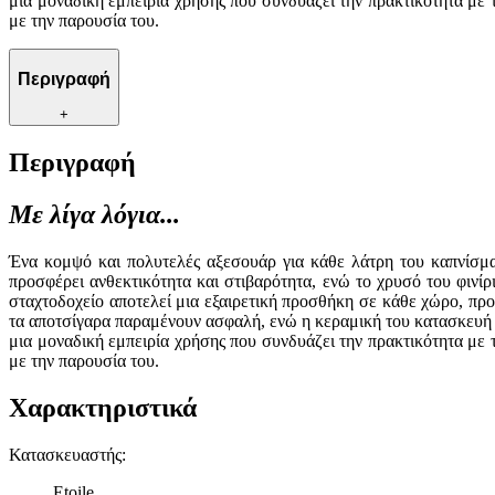
μια μοναδική εμπειρία χρήσης που συνδυάζει την πρακτικότητα με 
με την παρουσία του.
Περιγραφή
+
Περιγραφή
Με λίγα λόγια...
Ένα κομψό και πολυτελές αξεσουάρ για κάθε λάτρη του καπνίσματ
προσφέρει ανθεκτικότητα και στιβαρότητα, ενώ το χρυσό του φινί
σταχτοδοχείο αποτελεί μια εξαιρετική προσθήκη σε κάθε χώρο, προ
τα αποτσίγαρα παραμένουν ασφαλή, ενώ η κεραμική του κατασκευή δ
μια μοναδική εμπειρία χρήσης που συνδυάζει την πρακτικότητα με 
με την παρουσία του.
Χαρακτηριστικά
Κατασκευαστής
:
Etoile