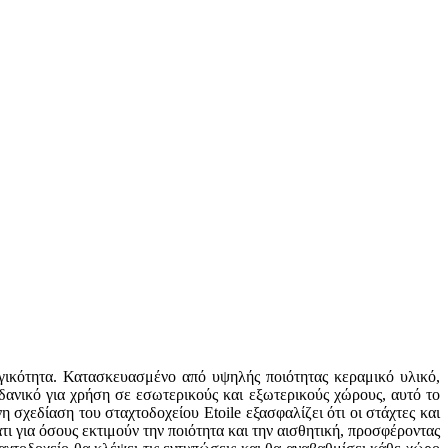
ργικότητα. Κατασκευασμένο από υψηλής ποιότητας κεραμικό υλικό,
δανικό για χρήση σε εσωτερικούς και εξωτερικούς χώρους, αυτό το
σχεδίαση του σταχτοδοχείου Etoile εξασφαλίζει ότι οι στάχτες και
 για όσους εκτιμούν την ποιότητα και την αισθητική, προσφέροντας