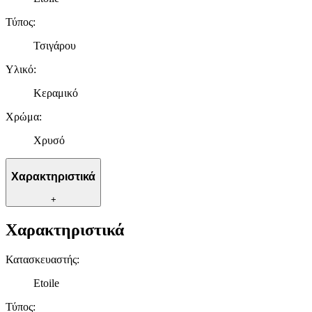
Τύπος
:
Τσιγάρου
Υλικό
:
Κεραμικό
Χρώμα
:
Χρυσό
Χαρακτηριστικά
+
Χαρακτηριστικά
Κατασκευαστής
:
Etoile
Τύπος
: