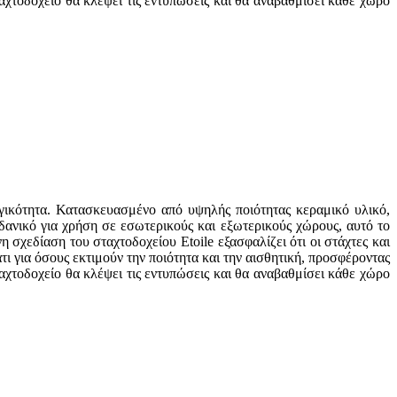
αχτοδοχείο θα κλέψει τις εντυπώσεις και θα αναβαθμίσει κάθε χώρο
ργικότητα. Κατασκευασμένο από υψηλής ποιότητας κεραμικό υλικό,
δανικό για χρήση σε εσωτερικούς και εξωτερικούς χώρους, αυτό το
σχεδίαση του σταχτοδοχείου Etoile εξασφαλίζει ότι οι στάχτες και
 για όσους εκτιμούν την ποιότητα και την αισθητική, προσφέροντας
αχτοδοχείο θα κλέψει τις εντυπώσεις και θα αναβαθμίσει κάθε χώρο