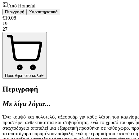
Από
Homeful
Περιγραφή
Χαρακτηριστικά
€
10,08
€
9
27
Προσθήκη στο καλάθι
Περιγραφή
Με λίγα λόγια...
Ένα κομψό και πολυτελές αξεσουάρ για κάθε λάτρη του καπνίσματ
προσφέρει ανθεκτικότητα και στιβαρότητα, ενώ το χρυσό του φινί
σταχτοδοχείο αποτελεί μια εξαιρετική προσθήκη σε κάθε χώρο, προ
τα αποτσίγαρα παραμένουν ασφαλή, ενώ η κεραμική του κατασκευή δ