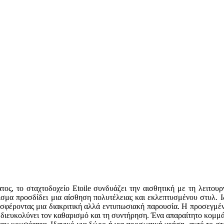
ος, το σταχτοδοχείο Etoile συνδυάζει την αισθητική με τη λειτου
ρισμα προσδίδει μια αίσθηση πολυτέλειας και εκλεπτυσμένου στυλ. Ι
σφέροντας μια διακριτική αλλά εντυπωσιακή παρουσία. Η προσεγμένη 
ιευκολύνει τον καθαρισμό και τη συντήρηση. Ένα απαραίτητο κομμάτι