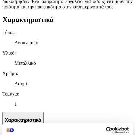
διακόσμησης. Ένα απαραίτητο εργαλείο για όσους εκτιμούν την
ποιότητα και την πρακτικότητα στην καθημερινότητά τους.
Χαρακτηριστικά
Τύπος
:
Αντιανεμικό
Υλικό
:
Μεταλλικό
Χρώμα
:
Ασημί
Τεμάχια
:
1
Χαρακτηριστικά
+