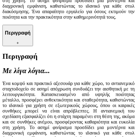
στη χρήση. Το ασημί φινίρισμα προσδίδει μια μοντέρνα και
διαχρονική εμφάνιση, καθιστώντας το ιδανικό για κάθε στυλ
διακόσμησης. Ένα απαραίτητο εργαλείο για όσους εκτιμούν την
ποιότητα και την πρακτικότητα στην καθημερινότητά τους.
Περιγραφή
+
Περιγραφή
Με λίγα λόγια...
Ένα κομψό και πρακτικό αξεσουάρ για κάθε χώρο, το αντιανεμικό
σταχτοδοχείο σε ασημί απόχρωση συνδυάζει την αισθητική με τη
λειτουργικότητα. Κατασκευασμένο από υψηλής ποιότητας
μέταλλο, προσφέρει ανθεκτικότητα και σταθερότητα, καθιστώντας
το ιδανικό για χρήση σε εξωτερικούς χώρους, όπου οι καιρικές
συνθήκες μπορεί να είναι απρόβλεπτες. Η αντιανεμική του
σχεδίαση εξασφαλίζει ότι η στάχτη παραμένει στη θέση της, ακόμα
και σε συνθήκες ανέμου, προσφέροντας καθαριότητα και ευκολία
στη χρήση. Το ασημί φινίρισμα προσδίδει μια μοντέρνα και
διαχρονική εμφάνιση, καθιστώντας το ιδανικό για κάθε στυλ