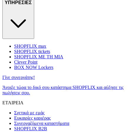
ΥΠΗΡΕΣΙΕΣ
SHOPFLIX max
SHOPFLIX tickets
SHOPFLIX ΜΕ ΤΗ ΜΙΑ
Clever Point
BOX NOW Lockers
Γίνε συνεργάτης!
Άνοιξε τώρα το δικό σου κατάστημα SHOPFLIX και αύξησε τις
πωλήσεις σου.
ΕΤΑΙΡΕΙΑ
Σχετικά με εμάς
Ευκαιρίες καριέρας
Συνεργαζόμενα καταστήματα
SHOPFLIX B2B