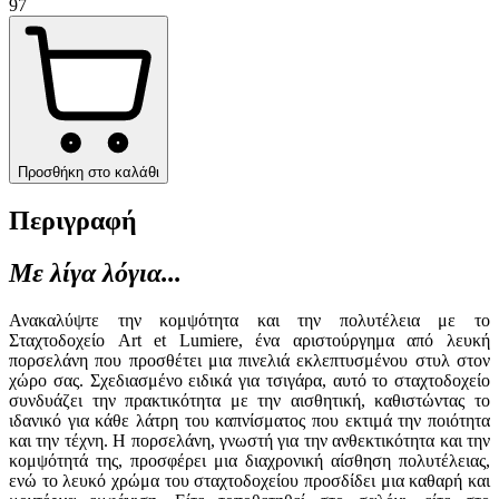
97
Προσθήκη στο καλάθι
Περιγραφή
Με λίγα λόγια...
Ανακαλύψτε την κομψότητα και την πολυτέλεια με το
Σταχτοδοχείο Art et Lumiere, ένα αριστούργημα από λευκή
πορσελάνη που προσθέτει μια πινελιά εκλεπτυσμένου στυλ στον
χώρο σας. Σχεδιασμένο ειδικά για τσιγάρα, αυτό το σταχτοδοχείο
συνδυάζει την πρακτικότητα με την αισθητική, καθιστώντας το
ιδανικό για κάθε λάτρη του καπνίσματος που εκτιμά την ποιότητα
και την τέχνη. Η πορσελάνη, γνωστή για την ανθεκτικότητα και την
κομψότητά της, προσφέρει μια διαχρονική αίσθηση πολυτέλειας,
ενώ το λευκό χρώμα του σταχτοδοχείου προσδίδει μια καθαρή και