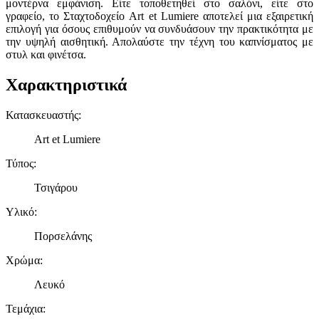
μοντέρνα εμφάνιση. Είτε τοποθετηθεί στο σαλόνι, είτε στο
γραφείο, το Σταχτοδοχείο Art et Lumiere αποτελεί μια εξαιρετική
επιλογή για όσους επιθυμούν να συνδυάσουν την πρακτικότητα με
την υψηλή αισθητική. Απολαύστε την τέχνη του καπνίσματος με
στυλ και φινέτσα.
Χαρακτηριστικά
Κατασκευαστής
:
Art et Lumiere
Τύπος
:
Τσιγάρου
Υλικό
:
Πορσελάνης
Χρώμα
:
Λευκό
Τεμάχια
: