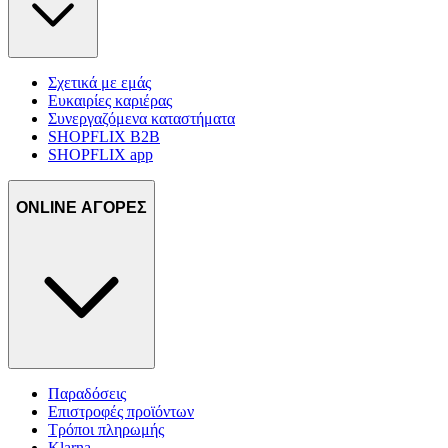
Σχετικά με εμάς
Ευκαιρίες καριέρας
Συνεργαζόμενα καταστήματα
SHOPFLIX B2B
SHOPFLIX app
ONLINE ΑΓΟΡΕΣ
Παραδόσεις
Επιστροφές προϊόντων
Τρόποι πληρωμής
Klarna