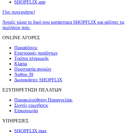
SHOPFLIX app
Γίνε συνεργάτης!
Άνοιξε τώρα το δικό σου κατάστημα SHOPFLIX και αύξησε τις
πωλήσεις σου.
ONLINE ΑΓΟΡΕΣ
Παραδόσεις
Επιστροφές προϊόντων
Τρόποι πληρωμής
Klarna
Προστασία αγορών
Άρθρο 39
Δωροκάρτες SHOPFLIX
ΕΞΥΠΗΡΕΤΗΣΗ ΠΕΛΑΤΩΝ
Παρακολούθηση Παραγγελίας
Συχνές ερωτήσεις
Επικοινωνία
ΥΠΗΡΕΣΙΕΣ
SHOPFLIX max