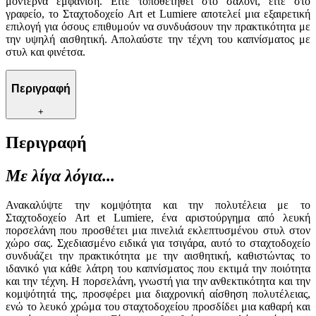
μοντέρνα εμφάνιση. Είτε τοποθετηθεί στο σαλόνι, είτε στο
γραφείο, το Σταχτοδοχείο Art et Lumiere αποτελεί μια εξαιρετική
επιλογή για όσους επιθυμούν να συνδυάσουν την πρακτικότητα με
την υψηλή αισθητική. Απολαύστε την τέχνη του καπνίσματος με
στυλ και φινέτσα.
Περιγραφή
+
Περιγραφή
Με λίγα λόγια...
Ανακαλύψτε την κομψότητα και την πολυτέλεια με το
Σταχτοδοχείο Art et Lumiere, ένα αριστούργημα από λευκή
πορσελάνη που προσθέτει μια πινελιά εκλεπτυσμένου στυλ στον
χώρο σας. Σχεδιασμένο ειδικά για τσιγάρα, αυτό το σταχτοδοχείο
συνδυάζει την πρακτικότητα με την αισθητική, καθιστώντας το
ιδανικό για κάθε λάτρη του καπνίσματος που εκτιμά την ποιότητα
και την τέχνη. Η πορσελάνη, γνωστή για την ανθεκτικότητα και την
κομψότητά της, προσφέρει μια διαχρονική αίσθηση πολυτέλειας,
ενώ το λευκό χρώμα του σταχτοδοχείου προσδίδει μια καθαρή και