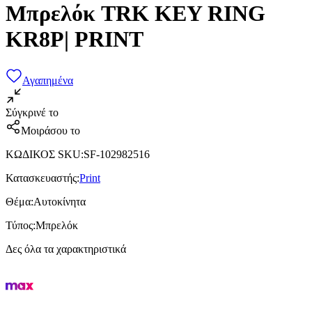
Μπρελόκ TRK KEY RING
KR8P| PRINT
Αγαπημένα
Σύγκρινέ το
Μοιράσου το
ΚΩΔΙΚΟΣ SKU
:
SF-102982516
Κατασκευαστής
:
Print
Θέμα
:
Αυτοκίνητα
Τύπος
:
Μπρελόκ
Δες όλα τα χαρακτηριστικά