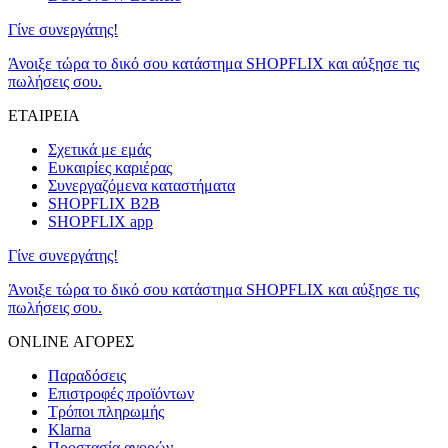
Γίνε συνεργάτης!
Άνοιξε τώρα το δικό σου κατάστημα SHOPFLIX και αύξησε τις
πωλήσεις σου.
ΕΤΑΙΡΕΙΑ
Σχετικά με εμάς
Ευκαιρίες καριέρας
Συνεργαζόμενα καταστήματα
SHOPFLIX B2B
SHOPFLIX app
Γίνε συνεργάτης!
Άνοιξε τώρα το δικό σου κατάστημα SHOPFLIX και αύξησε τις
πωλήσεις σου.
ONLINE ΑΓΟΡΕΣ
Παραδόσεις
Επιστροφές προϊόντων
Τρόποι πληρωμής
Klarna
Προστασία αγορών