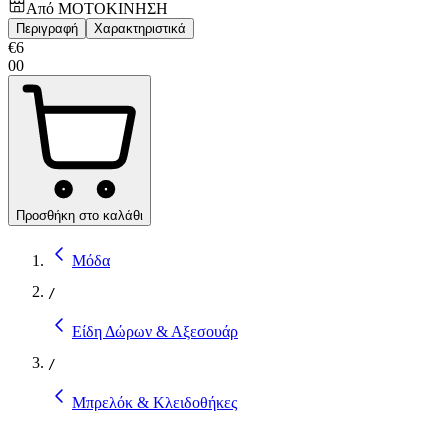
Από
ΜΟΤΟΚΙΝΗΣΗ
Περιγραφή
Χαρακτηριστικά
€
6
00
Προσθήκη στο καλάθι
Μόδα
/
Είδη Δώρων & Αξεσουάρ
/
Μπρελόκ & Κλειδοθήκες