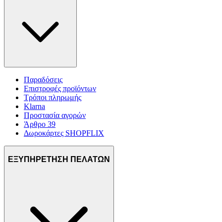
Παραδόσεις
Επιστροφές προϊόντων
Τρόποι πληρωμής
Klarna
Προστασία αγορών
Άρθρο 39
Δωροκάρτες SHOPFLIX
ΕΞΥΠΗΡΕΤΗΣΗ ΠΕΛΑΤΩΝ