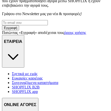
που έχουν πραγματοποιήσει αγορά μέσω SHOPFLIX ή έχουν
επιβεβαιώσει την αγορά τους.
Γράψου στο Νewsletter μας για νέα & προσφορές!
Εγγραφή
Πατώντας «Εγγραφή» αποδέχεσαι τους
όρους χρήσης
ΕΤΑΙΡΕΙΑ
Σχετικά με εμάς
Ευκαιρίες καριέρας
Συνεργαζόμενα καταστήματα
SHOPFLIX B2B
SHOPFLIX app
ONLINE ΑΓΟΡΕΣ