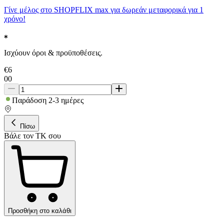
Γίνε μέλος στο SHOPFLIX max για δωρεάν μεταφορικά για 1
χρόνο!
Ισχύουν όροι & προϋποθέσεις.
€
6
00
Παράδοση 2-3 ημέρες
Πίσω
Βάλε τον ΤΚ σου
Προσθήκη στο καλάθι